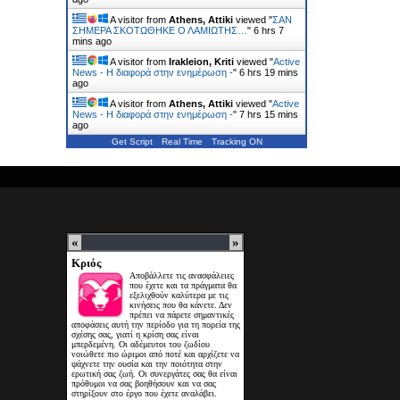
A visitor from
Athens, Attiki
viewed "
ΣΑΝ
ΣΗΜΕΡΑ ΣΚΟΤΩΘΗΚΕ Ο ΛΑΜΙΩΤΗΣ…
"
6 hrs 7
mins ago
A visitor from
Irakleion, Kriti
viewed "
Active
News - Η διαφορά στην ενημέρωση -
"
6 hrs 19 mins
ago
A visitor from
Athens, Attiki
viewed "
Active
News - Η διαφορά στην ενημέρωση -
"
7 hrs 15 mins
ago
Get Script
Real Time
Tracking ON