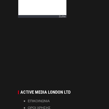
Ζωδια
ACTIVE MEDIA LONDON LTD
ΕΠΙΚΟΙΝΩΝΙΑ
ΟΡΟΙ ΧΡΗΣΗΣ