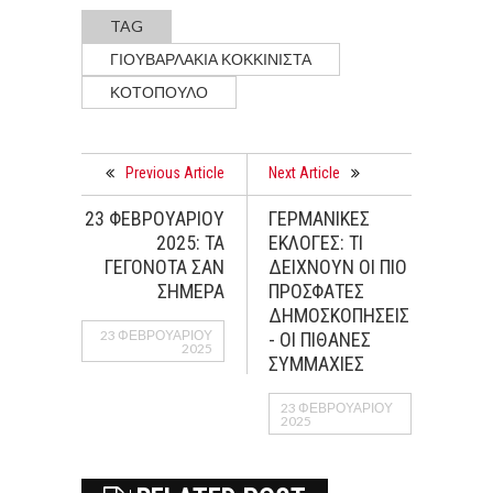
TAG
ΓΙΟΥΒΑΡΛΑΚΙΑ ΚΟΚΚΙΝΙΣΤΑ
ΚΟΤΟΠΟΥΛΟ
Previous Article
Next Article
23 ΦΕΒΡΟΥΑΡΙΟΥ
ΓΕΡΜΑΝΙΚΕΣ
2025: ΤΑ
ΕΚΛΟΓΕΣ: ΤΙ
ΓΕΓΟΝΟΤΑ ΣΑΝ
ΔΕΙΧΝΟΥΝ ΟΙ ΠΙΟ
ΣΗΜΕΡΑ
ΠΡΟΣΦΑΤΕΣ
ΔΗΜΟΣΚΟΠΗΣΕΙΣ
23 ΦΕΒΡΟΥΑΡΊΟΥ
- ΟΙ ΠΙΘΑΝΕΣ
2025
ΣΥΜΜΑΧΙΕΣ
23 ΦΕΒΡΟΥΑΡΊΟΥ
2025