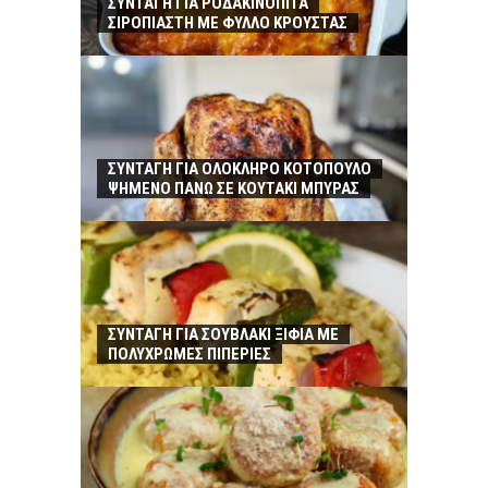
ΣΥΝΤΑΓΗ ΓΙΑ ΡΟΔΑΚΙΝΟΠΙΤΑ
ΣΙΡΟΠΙΑΣΤΗ ΜΕ ΦΥΛΛΟ ΚΡΟΥΣΤΑΣ
ΣΥΝΤΑΓΗ ΓΙΑ ΟΛΟΚΛΗΡΟ ΚΟΤΟΠΟΥΛΟ
ΨΗΜΕΝΟ ΠΑΝΩ ΣΕ ΚΟΥΤΑΚΙ ΜΠΥΡΑΣ
ΣΥΝΤΑΓΗ ΓΙΑ ΣΟΥΒΛΑΚΙ ΞΙΦΙΑ ΜΕ
ΠΟΛΥΧΡΩΜΕΣ ΠΙΠΕΡΙΕΣ