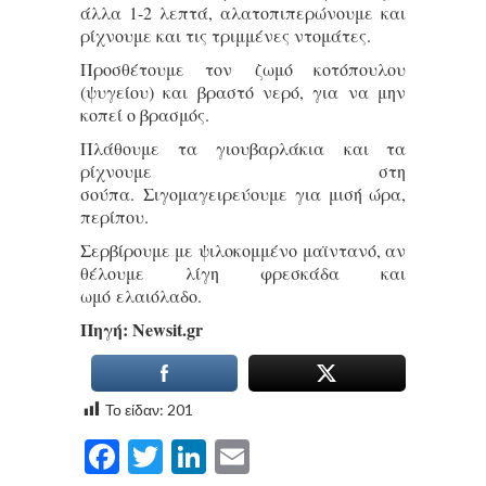
άλλα 1-2 λεπτά, αλατοπιπερώνουμε και
ρίχνουμε και τις τριμμένες ντομάτες.
Προσθέτουμε τον ζωμό κοτόπουλου
(ψυγείου) και βραστό νερό, για να μην
κοπεί ο βρασμός.
Πλάθουμε τα γιουβαρλάκια και τα
ρίχνουμε στη
σούπα. Σιγομαγειρεύουμε για μισή ώρα,
περίπου.
Σερβίρουμε με ψιλοκομμένο μαϊντανό, αν
θέλουμε λίγη φρεσκάδα και
ωμό ελαιόλαδο.
Πηγή: Νewsit.gr
Το είδαν:
201
Facebook
Twitter
LinkedIn
Email