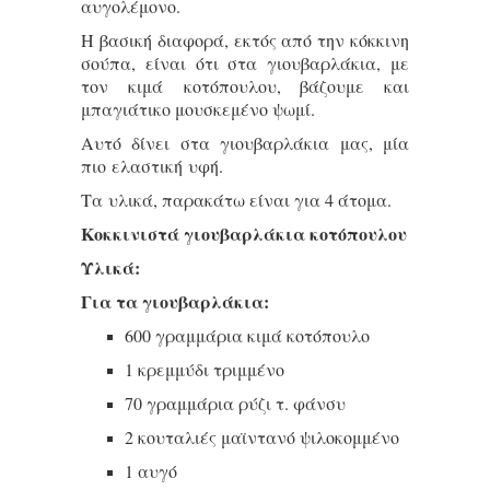
αυγολέμονο.
Η βασική διαφορά, εκτός από την κόκκινη
σούπα, είναι ότι στα γιουβαρλάκια, με
τον κιμά κοτόπουλου, βάζουμε και
μπαγιάτικο μουσκεμένο ψωμί.
Αυτό δίνει στα γιουβαρλάκια μας, μία
πιο ελαστική υφή.
Τα υλικά, παρακάτω είναι για 4 άτομα.
Κοκκινιστά γιουβαρλάκια κοτόπουλου
Υλικά:
Για τα γιουβαρλάκια:
600 γραμμάρια κιμά κοτόπουλο
1 κρεμμύδι τριμμένο
70 γραμμάρια ρύζι τ. φάνσυ
2 κουταλιές μαϊντανό ψιλοκομμένο
1 αυγό