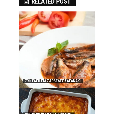
RELATED POST
ΣΥΝΤΑΓΗ ΓΙΑ ΣΑΡΔΕΛΕΣ ΣΑΓΑΝΑΚΙ