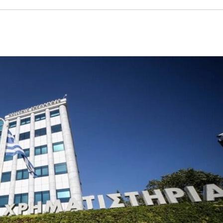
ΙΣ ΠΥΡΟΠΛΗΚΤΕΣ ΠΕΡΙΟΧΕΣ ΤΗΣ ΔΥΤΙΚΗΣ ΑΤΤΙΚΗΣ – ΣΤΟ
ΕΛΟΣ ΤΟΥΡΝΑΣ