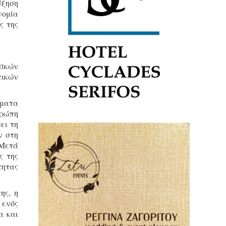
ύξηση
νομία
ς της
ϊκών
τικών
ήματα
υρώπη
ει τη
ν στη
 Μετά
ς της
τητας
ης, η
 ενός
α και