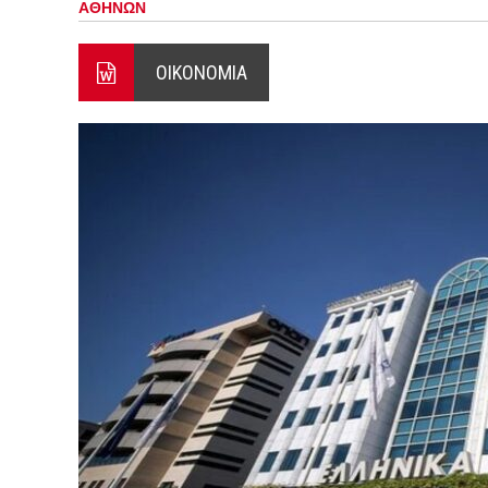
ΑΘΗΝΩΝ
ΞΕΚΙΝΗΣΑΝ ΟΙ ΑΥΤΟΨΙΕΣ ΣΤ
ΠΟΡΤΟ ΓΕΡΜΕΝΟ Ο ΕΥΑΓΓ
ΟΙΚΟΝΟΜΙΑ