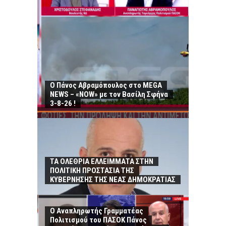
Ο Πάνος Αβραμόπουλος στο MEGA
NEWS – «NOW» με τον Βασίλη Σφήνα
3-8-26 !
ΤΑ ΟΛΕΘΡΙΑ ΕΛΛΕΙΜΜΑΤΑ ΣΤΗΝ
ΠΟΛΙΤΙΚΗ ΠΡΟΣΤΑΣΙΑ ΤΗΣ
ΚΥΒΕΡΝΗΣΗΣ ΤΗΣ ΝΕΑΣ ΔΗΜΟΚΡΑΤΙΑΣ
Ο Αναπληρωτής Γραμματέας
Πολιτισμού του ΠΑΣΟΚ Πάνος