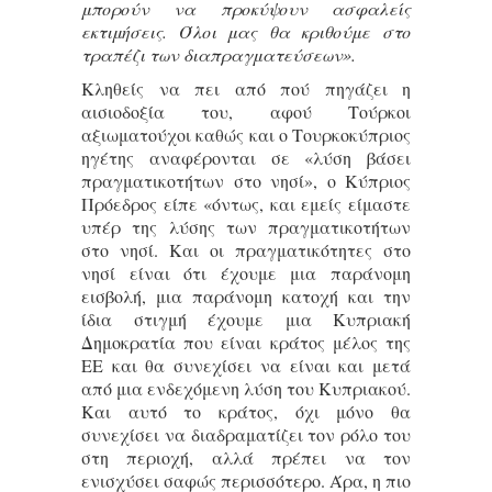
μπορούν να προκύψουν ασφαλείς
εκτιμήσεις. Όλοι μας θα κριθούμε στο
τραπέζι των διαπραγματεύσεων».
Κληθείς να πει από πού πηγάζει η
αισιοδοξία του, αφού Τούρκοι
αξιωματούχοι καθώς και ο Τουρκοκύπριος
ηγέτης αναφέρονται σε «λύση βάσει
πραγματικοτήτων στο νησί», ο Κύπριος
Πρόεδρος είπε «όντως, και εμείς είμαστε
υπέρ της λύσης των πραγματικοτήτων
στο νησί. Και οι πραγματικότητες στο
νησί είναι ότι έχουμε μια παράνομη
εισβολή, μια παράνομη κατοχή και την
ίδια στιγμή έχουμε μια Κυπριακή
Δημοκρατία που είναι κράτος μέλος της
ΕΕ και θα συνεχίσει να είναι και μετά
από μια ενδεχόμενη λύση του Κυπριακού.
Και αυτό το κράτος, όχι μόνο θα
συνεχίσει να διαδραματίζει τον ρόλο του
στη περιοχή, αλλά πρέπει να τον
ενισχύσει σαφώς περισσότερο. Άρα, η πιο