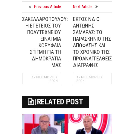
Previous Article
Next Article
ΣΑΚΕΛΛΑΡΟΠΟΥΛΟΥ:
ΕΚΤΟΣ ΝΔ Ο
Η ΕΠΕΤΕΙΟΣ ΤΟΥ
ΑΝΤΩΝΗΣ
ΠΟΛΥΤΕΧΝΕΙΟΥ
ΣΑΜΑΡΑΣ: ΤΟ
ΕΙΝΑΙ ΜΙΑ
ΠΑΡΑΣΚΗΝΙΟ ΤΗΣ
ΚΟΡΥΦΑΙΑ
ΑΠΟΦΑΣΗΣ ΚΑΙ
ΣΤΙΓΜΗ ΓΙΑ ΤΗ
ΤΟ ΧΡΟΝΙΚΟ ΤΗΣ
ΔΗΜΟΚΡΑΤΙΑ
ΠΡΟΑΝΑΓΓΕΛΘΕΙΣΑΣ
ΜΑΣ
ΔΙΑΓΡΑΦΗΣ
17 ΝΟΕΜΒΡΊΟΥ
17 ΝΟΕΜΒΡΊΟΥ
2024
2024
RELATED POST