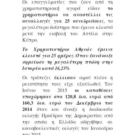
Οι επαγγελματίες που ζουν από τη
το
χρηματιστηριακή αγορά είδαν
χρηματιστήριο να αναστέλλει τις
συναλλαγές για 25 συνεδριάσεις
, το
μεγαλύτερο διάστημα που έμεινε κλειστό
μετά την εισβολή του Αττίλα στην
Κύπρο.
Το Χρηματιστήριο Αθηνών έμεινε
κλειστό για 25 ημέρες. Όταν ξανάνοιξε
σημείωσε τη μεγαλύτερη πτώση στην
Ιστορία κατά 16,23%
έκλεισαν
Οι τράπεζες
αφού πλέον η
ρευστότητα τους είχε εξαϋλωθεί: Τον
οι καταθέσεις
Ιούνιο του 2015
υποχώρησαν στα 120,8 δισ. ευρώ από
160,3 δισ. ευρώ τον Δεκέμβριο του
2014
όταν και άνοιξε η διαδικασία
εκλογής Προέδρου της Δημοκρατίας από
την οποία η Ελλάδα οδηγήθηκε σε
κοινοβουλευτικές εκλογές τον Ιανουάριο
του 2015.