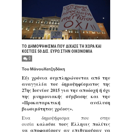
ΤΟ ΔΗΜΟΨΗΦΙΣΜΑ ΠΟΥ ΔΙΧΑΣΕ ΤΗ ΧΩΡΑ ΚΑΙ
ΚΟΣΤΙΣΕ 50 ΔΙΣ. ΕΥΡΩ ΣΤΗΝ ΟΙΚΟΝΟΜΙΑ
0
Του ΜάνουΧατζηδάκη
Εξι χρόνια συμπληρώνονται από την
αναγγελία του δημοψηφίσματος της
27ης Ιουνίου 2015 για την αποδοχή ή όχι
της μνημονιακής σύμβασης και την
«Προκαταρκτική ανάλυση
βιωσιμότητας χρέους».
Ενα δημοψήφισμα που στην
καλούσε τους Έλληνες πολίτες
ουσία
να αποφασίσουν αν επιθυμούσαν να