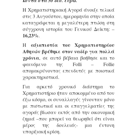
κοντά στα 50 δισ. ευρώ.
Η Χρηματιστηριακή Αγορά άνοιξε τελικά
στις 3 Αυγούστου, ημερομηνία στην οποία
καταγράφεται η μεγαλύτερη πτώση στη
σύγχρονη ιστορία του Γενικού Δείκτη: –
16,23%
.
αξιοπιστία του Χρηματιστηρίου
Η
Αθηνών βρέθηκε στον ναδίρ για πολλά
χρόνια
, σε αυτό βέβαια βοήθησε και το
φαινόμενο της Folli – Follie
απομακρύνοντας επενδυτές με ποιοτικά
χαρακτηριστικά.
Για αρκετό χρονικό διάστημα το
Χρηματιστήριο ήταν αποκομμένο από τον
έξω κόσμο, οι συναλλαγές γίνονταν μόνο
με πιστωτικά και οι επαγγελματίες της
αγοράς βίωσαν εκτός από την οικονομική
ζημιά –που μπορεί να θεωρηθεί ότι είναι
μέρος της δουλειάς- μια έντονη
υπαρξιακή κρίση.