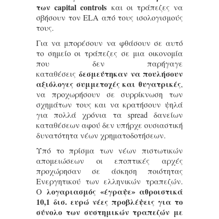
των capital controls
και οι τράπεζες να
σβήσουν τον ELA από τους ισολογισμούς
τους.
Για να μπορέσουν να φθάσουν σε αυτό
το σημείο οι τράπεζες σε μια οικονομία
που δεν παρήγαγε
δεσμεύτηκαν να πουλήσουν
καταθέσεις
αξιόλογες συμμετοχές και θυγατρικές
,
να προχωρήσουν σε συρρίκνωση των
σχημάτων τους και να κρατήσουν ψηλά
για πολλά χρόνια τα spread δανείων
καταθέσεων αφού δεν υπήρχε ουσιαστική
δυνατότητα νέων χρηματοδοτήσεων.
Υπό το πρίσμα των νέων πιστωτικών
απομειώσεων οι εποπτικές αρχές
προχώρησαν σε άσκηση ποιότητας
Ενεργητικού των ελληνικών τραπεζών.
λογαριασμός «έγραψε» αθροιστικά
Ο
10,1 δισ. ευρώ νέες προβλέψεις για το
σύνολο των συστημικών τραπεζών με