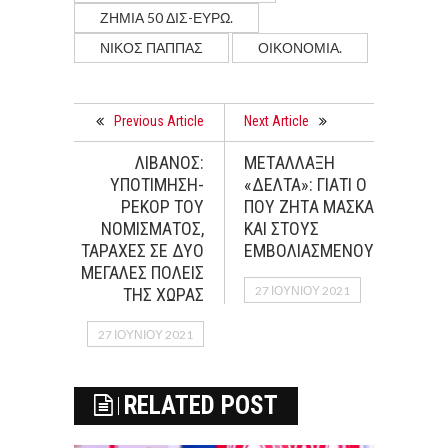
ΖΗΜΙΑ 50 ΔΙΣ-ΕΥΡΩ.
ΝΊΚΟΣ ΠΑΠΠΆΣ
ΟΙΚΟΝΟΜΊΑ.
Previous Article
Next Article
ΛΙΒΑΝΟΣ:
ΜΕΤAΛΛΑΞΗ
ΥΠΟΤΙΜΗΣΗ-
«ΔEΛΤΑ»: ΓΙΑΤI Ο
ΡΕΚΟΡ ΤΟΥ
ΠΟΥ ΖΗΤA ΜAΣΚΑ
ΝΟΜΙΣΜΑΤΟΣ,
ΚΑΙ ΣΤΟΥΣ
ΤΑΡΑΧΕΣ ΣΕ ΔΥΟ
ΕΜΒΟΛΙΑΣΜEΝΟΥΣ
ΜΕΓΑΛΕΣ ΠΟΛΕΙΣ
27 ΙΟΥΝΊΟΥ 2021
ΤΗΣ ΧΩΡΑΣ
27 ΙΟΥΝΊΟΥ 2021
RELATED POST