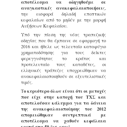
αποτέλεσμα να οδηγηθούμε σε
αναγκαστικές ανακεφαλαιοποιήσει
ς,
την εισφορά δηλαδή εποπτικών
κεφαλαίων από το μηδέν με την μορφή
Αυξήσεων Κεφαλαίου.
Υπό την πίεση της νέας τραπεζικής
οδηγίας που θα έμπαινε σε εφαρμογή το
2016 και ήθελε ως τελευταίο καταφύγιο
χρηματοδότησης για τους δείκτες
φερεγγυότητας το κράτος και
προτελευταίο τους καταθέτες, οι
ελληνικές τράπεζες υποχρεώθηκαν να
ανακεφαλαιοποιηθούν σε εξευτελιστικές
τιμές.
ο κυριότερο όλων είναι ότι οι μετοχές
Τ
που είχε στην κατοχή του ΤΧΣ και
αποτελούσαν κάλυμμα για τα δάνεια
της ανακεφαλαιοποίησης του 2012
απομειώθηκαν συντριπτικά με
αποτέλεσμα να χαθούν κεφάλαια
κοντά στα 50 δισ. ευρώ.