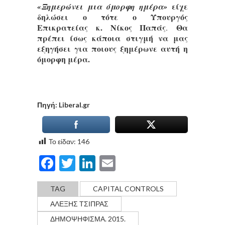
είχε
«Ξημερώνει μια όμορφη ημέρα»
δηλώσει ο τότε ο Υπουργός
Επικρατείας κ. Νίκος Παπάς
Θα
.
πρέπει ίσως κάποια στιγμή να μας
εξηγήσει για ποιους ξημέρωνε αυτή η
όμορφη μέρα.
Πηγή: Liberal.gr
Το είδαν:
146
Facebook
Twitter
LinkedIn
Email
TAG
CAPITAL CONTROLS
ΑΛΕΞΗΣ ΤΣΙΠΡΑΣ
ΔΗΜΟΨΗΦΙΣΜΑ. 2015.