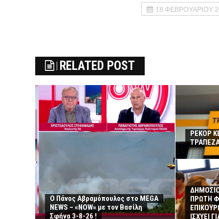
18 ΦΕΒΡΟΥΑΡΊΟΥ 2
RELATED POST
ΡΕΚΟΡ Κ
ΤΡΑΠΕΖΑ
ΔΗΜΟΣΙΟ
Ο Πάνος Αβραμόπουλος στο MEGA
ΠΡΩΤΗ Φ
NEWS – «NOW» με τον Βασίλη
ΕΠΙΚΟΥΡΙ
Σφήνα 3-8-26 !
ΙΣΧΥΕΙ Γ