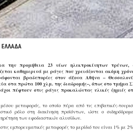
 ΕΛΛΑΔΑ
ια την προμήθεια 23 νέων ηλεκτροκίνητων τρένων, 
άζεται καθημερινά με ράγες που χρειάζονται ακόμη χρόν
ράφονται βραδυπορίες στον άξονα Αθήνα – Θεσσαλονί
εία στα πρώτα 100 χλμ. της διαδρομής–, όπως στο τμήμα 
άχοι πέφτουν στις ράγες προκαλώντας υλικές ζημιές σ
μέσου μεταφοράς, το οποίο πέρα από τις επιβατικές-τουρισ
στικό ρόλο στη διακίνηση προϊόντων, ώστε ο σιδηρόδρομ
πηρέτηση των εφοδιαστικών αλυσίδων.
 στις εμπορευματικές μεταφορές το μερίδιό του είναι 1% με 2%