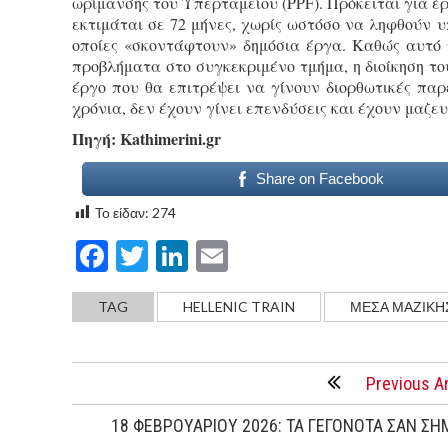
ωρίμανσης του Υπερταμείου (PPF). Πρόκειται για έ
εκτιμάται σε 72 μήνες, χωρίς ωστόσο να ληφθούν υ
οποίες «σκοντάφτουν» δημόσια έργα. Καθώς αυτό 
προβλήματα στο συγκεκριμένο τμήμα, η διοίκηση του
έργο που θα επιτρέψει να γίνουν διορθωτικές παρ
χρόνια, δεν έχουν γίνει επενδύσεις και έχουν μαζ
Πηγή: Κathimerini.gr
Share on Facebook
Το είδαν:
274
Facebook
Twitter
LinkedIn
Email
TAG
HELLENIC TRAIN
ΜΕΣΑ ΜΑΖΙΚΗ
Previous Ar
18 ΦΕΒΡΟΥΑΡΙΟΥ 2026: ΤΑ ΓΕΓΟΝΟΤΑ ΣΑΝ ΣΗ