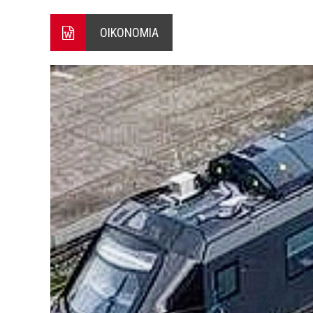
Ο ΠΑΝΟΣ ΑΒΡΑΜΟΠΟΥΛΟΣ Σ
ΟΙΚΟΝΟΜΙΑ
8-26
Ο Πάνος Αβραμόπουλος στο 