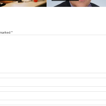
 marked *