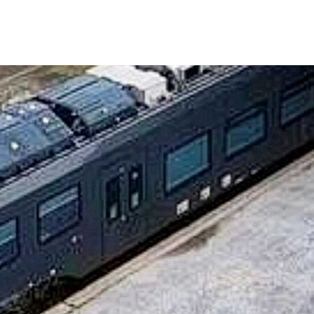
ΤΟ ΚΕΝΤΡΙΚΟ ΔΕΛΤΙΟ ΤΟΥ KONTRA – KONTRA NEWS 4-
MEGA NEWS – «NOW» με τον Βασίλη Σφήνα 3-8-26 !