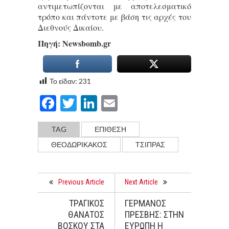
αντιμετωπίζονται με αποτελεσματικό
τρόπο και πάντοτε με βάση τις αρχές του
Διεθνούς Δικαίου.
Πηγή: Νewsbomb.gr
Το είδαν:
231
Facebook
Twitter
LinkedIn
Email
TAG
ΕΠΙΘΕΣΗ
ΘΕΟΔΩΡΙΚΑΚΟΣ
ΤΣΊΠΡΑΣ
Previous Article
Next Article
ΤΡΑΓΙΚΟΣ
ΓΕΡΜΑΝΟΣ
ΘΑΝΑΤΟΣ
ΠΡΕΣΒΗΣ: ΣΤΗΝ
ΒΟΣΚΟΥ ΣΤΑ
ΕΥΡΩΠΗ Η