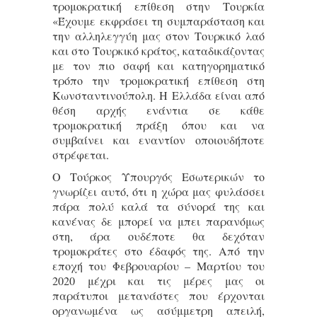
τρομοκρατική επίθεση στην Τουρκία
«Έχουμε εκφράσει τη συμπαράσταση και
την αλληλεγγύη μας στον Τουρκικό λαό
και στο Τουρκικό κράτος, καταδικάζοντας
με τον πιο σαφή και κατηγορηματικό
τρόπο την τρομοκρατική επίθεση στη
Κωνσταντινούπολη. Η Ελλάδα είναι από
θέση αρχής ενάντια σε κάθε
τρομοκρατική πράξη όπου και να
συμβαίνει και εναντίον οποιουδήποτε
στρέφεται.
Ο Τούρκος Υπουργός Εσωτερικών το
γνωρίζει αυτό, ότι η χώρα μας φυλάσσει
πάρα πολύ καλά τα σύνορά της και
κανένας δε μπορεί να μπει παρανόμως
στη, άρα ουδέποτε θα δεχόταν
τρομοκράτες στο έδαφός της. Από την
εποχή του Φεβρουαρίου – Μαρτίου του
2020 μέχρι και τις μέρες μας οι
παράτυποι μετανάστες που έρχονται
οργανωμένα ως ασύμμετρη απειλή,