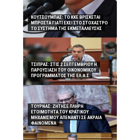
ΚΟΥΤΣΟΥΜΠΑΣ: TO KKE ΒΡΙΣΚΕΤΑΙ
ΜΠΡΟΣΤΑ ΓΙΑΤΙ ΕΧΕΙ ΣΤΟ ΣΤΟΧΑΣΤΡΟ
ΤΟ ΣΥΣΤΗΜΑ ΤΗΣ ΕΚΜΕΤΑΛΛΕΥΣΗΣ
ΤΣΙΠΡΑΣ: ΣΤΙΣ 2 ΣΕΠΤΕΜΒΡΙΟΥ Η
ΠΑΡΟΥΣΙΑΣΗ ΤΟΥ ΟΙΚΟΝΟΜΙΚΟΥ
ΠΡΟΓΡΑΜΜΑΤΟΣ ΤΗΣ ΕΛ.Α.Σ
ΤΟΥΡΝΑΣ: ΖΗΤΗΣΕ ΠΛΗΡΗ
ΕΤΟΙΜΟΤΗΤΑ ΤΟΥ ΚΡΑΤΙΚΟΥ
ΜΗΧΑΝΙΣΜΟΥ ΑΠΕΝΑΝΤΙ ΣΕ ΑΚΡΑΙΑ
ΦΑΙΝΟΜΕΝΑ