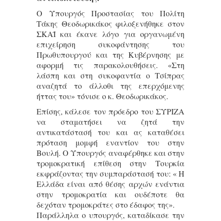
Ο Υπουργός Προστασίας του Πολίτη
Τάκης Θεοδωρικάκος φιλοξενήθηκε στον
ΣΚΑΪ και έκανε λόγο για οργανωμένη
επιχείρηση συκοφάντησης του
Πρωθυπουργού και της Κυβέρνησης με
αφορμή τις παρακολουθήσεις. «Στη
λάσπη και στη συκοφαντία ο Τσίπρας
αναζητά το άλλοθι της επερχόμενης
ήττας του» τόνισε ο κ. Θεοδωρικάκος.
Επίσης, κάλεσε τον πρόεδρο του ΣΥΡΙΖΑ
να σταματήσει να ζητά την
αντικατάστασή του και ας καταθέσει
πρόταση μομφή εναντίον του στην
Βουλή. Ο Υπουργός αναφέρθηκε και στην
τρομοκρατική επίθεση στην Τουρκία
εκφράζοντας την συμπαράστασή του: « Η
Ελλάδα είναι από θέσης αρχών ενάντια
στην τρομοκρατία και ουδέποτε θα
δεχόταν τρομοκράτες στο έδαφος της».
Παράλληλα ο υπουργός, καταδίκασε την