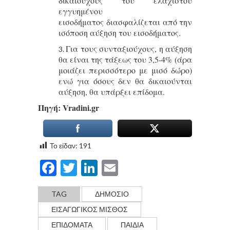
δικαιούχους του ελάχιστου
εγγυημένου
εισοδήματος διασφαλίζεται από την
ισόποση αύξηση του εισοδήματος.
Για τους συνταξιούχους, η αύξηση
θα είναι της τάξεως του 3,5-4% (άρα
μοιάζει περισσότερο με μισό δώρο)
ενώ για όσους δεν θα δικαιούνται
αύξηση, θα υπάρξει επίδομα.
Πηγή: Vradini.gr
Το είδαν:
191
Facebook
Twitter
LinkedIn
Email
TAG
ΔΗΜΟΣΙΟ
ΕΙΣΑΓΩΓΙΚΟΣ ΜΙΣΘΟΣ
ΕΠΙΔΟΜΑΤΑ
ΠΑΙΔΙΑ