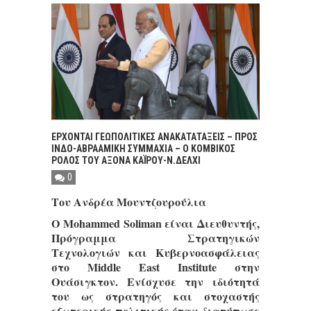
EΡΧΟΝΤΑΙ ΓΕΩΠΟΛΙΤΙΚΕΣ ΑΝΑΚΑΤΑΤΑΞΕΙΣ – ΠΡΟΣ
ΙΝΔΟ-ΑΒΡΑΑΜΙΚΗ ΣΥΜΜΑΧΙΑ – Ο ΚΟΜΒΙΚΟΣ
ΡΟΛΟΣ ΤΟΥ ΑΞΟΝΑ ΚΑΪΡΟΥ-Ν.ΔΕΛΧΙ
0
Του Ανδρέα Μουντζουρούλια
Ο Mohammed Soliman είναι Διευθυντής,
Πρόγραμμα Στρατηγικών
Τεχνολογιών και Κυβερνοασφάλειας
στο Middle East Institute στην
Ουάσιγκτον. Ενίσχυσε την ιδιότητά
του ως στρατηγός και στοχαστής
εξωτερικής πολιτικής όταν διατύπωσε