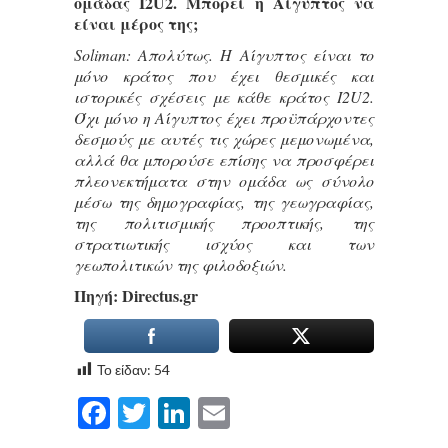
ομάδας I2U2. Μπορεί η Αίγυπτος να
είναι μέρος της;
Soliman: Απολύτως. Η Αίγυπτος είναι το
μόνο κράτος που έχει θεσμικές και
ιστορικές σχέσεις με κάθε κράτος I2U2.
Όχι μόνο η Αίγυπτος έχει προϋπάρχοντες
δεσμούς με αυτές τις χώρες μεμονωμένα,
αλλά θα μπορούσε επίσης να προσφέρει
πλεονεκτήματα στην ομάδα ως σύνολο
μέσω της δημογραφίας, της γεωγραφίας,
της πολιτισμικής προοπτικής, της
στρατιωτικής ισχύος και των
γεωπολιτικών της φιλοδοξιών.
Πηγή: Directus.gr
Το είδαν:
54
Facebook
Twitter
LinkedIn
Email