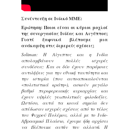
Συνέντευξη σε Ινδικό ΜΜΕ:
Ερώτηση: Ποιοι είναι οι κύριοι μοχλοί
της συνεργασίας Ινδίας και Αιγύπτου;
Γιατί ξαφνικά βλέπουμε μια
ανάκαμψη στις διμερείς σχέσεις;
Soliman: Η Αίγυπτος και η Ινδία
απολαμβάνουν πολλές ισχυρές
συνδέσεις: Και οι δύο έχουν παρόμοιες
αντιλήψεις για την εθνική ταυτότητα και
την ιστορία (που αυτοαποκαλούνται
«πολιτιστικά κράτη»), ασκούν μεγάλο
βαθμό περιφερειακής κυριαρχίας και
έχουν υψηλές γεωπολιτικές φιλοδοξίες.
Ωστόσο, αυτά τα κοινά σημεία δεν
απέδωσαν ισχυρές σχέσεις από το τέλος
του Ψυχρού Πολέμου, αλλά με το Ινδο-
Αβρααμικό Πλαίσιο, έχουμε ήδη αρχίσει
να βλέπουμε αυτήν την αλλαγή. Η