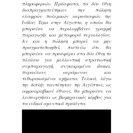
πληροφοριών. Πρόσφατα, τα δύο έθνη
διαπραγματεύτηκαν την πώληση
ελαφρών πολεμικών αεροσκαφών της
Ινδίας Tejas στην Αίγυπτο, η οποία θα
μπορούσε να περιλαμβάνει γραμμή
παραγωγής και μεταφορά τεχνολογίας.
Αν και η πώληση μπορεί να μην
πραγματοποιηθεί, πιστεύω ότι θα
μπορούσε να προσφέρει στα δύο έθνη το
πλαίσιο για μελλοντική στρατιωτική
συμπαραγωγή, συγκεκριμένα drones,
πυραύλους αεράμυνας και
τεθωρακισμένα οχήματα. Τελικά, λόγω
της διπλής ταυτότητας της Αιγύπτου, ως
αφροαραβικού έθνους, θα μπορούσε να
λειτουργήσει ως βιομηχανικός κόμβος για
τα ινδικά αμυντικά προϊόντα.