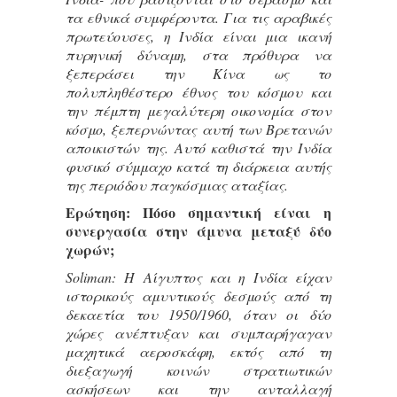
τα εθνικά συμφέροντα. Για τις αραβικές
πρωτεύουσες, η Ινδία είναι μια ικανή
πυρηνική δύναμη, στα πρόθυρα να
ξεπεράσει την Κίνα ως το
πολυπληθέστερο έθνος του κόσμου και
την πέμπτη μεγαλύτερη οικονομία στον
κόσμο, ξεπερνώντας αυτή των Βρετανών
αποικιστών της. Αυτό καθιστά την Ινδία
φυσικό σύμμαχο κατά τη διάρκεια αυτής
της περιόδου παγκόσμιας αταξίας.
Ερώτηση: Πόσο σημαντική είναι η
συνεργασία στην άμυνα μεταξύ δύο
χωρών;
Soliman: Η Αίγυπτος και η Ινδία είχαν
ιστορικούς αμυντικούς δεσμούς από τη
δεκαετία του 1950/1960, όταν οι δύο
χώρες ανέπτυξαν και συμπαρήγαγαν
μαχητικά αεροσκάφη, εκτός από τη
διεξαγωγή κοινών στρατιωτικών
ασκήσεων και την ανταλλαγή