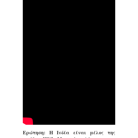
Ερώτηση: Η Ινδία είναι μέλος της