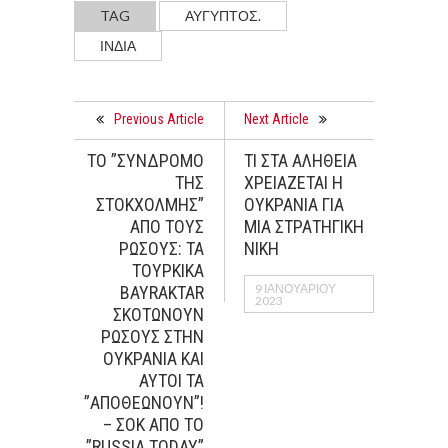
TAG
ΑΥΓΥΠΤΟΣ.
ΙΝΔΙΑ
Previous Article
Next Article
ΤΟ ”ΣΥΝΔΡΟΜΟ
ΤΙ ΣΤΑ ΑΛΗΘΕΙΑ
ΤΗΣ
ΧΡΕΙΑΖΕΤΑΙ Η
ΣΤΟΚΧΟΛΜΗΣ”
ΟΥΚΡΑΝΙΑ ΓΙΑ
ΑΠΟ ΤΟΥΣ
ΜΙΑ ΣΤΡΑΤΗΓΙΚΗ
ΡΩΣΟΥΣ: ΤΑ
ΝΙΚΗ
ΤΟΥΡΚΙΚΑ
9 ΙΑΝΟΥΑΡΊΟΥ
BAYRAKTAR
2023
ΣΚΟΤΩΝΟΥΝ
ΡΩΣΟΥΣ ΣΤΗΝ
ΟΥΚΡΑΝΙΑ ΚΑΙ
ΑΥΤΟΙ ΤΑ
”ΑΠΟΘΕΩΝΟΥΝ”!
– ΣΟΚ ΑΠΟ ΤΟ
”RUSSIA TODAY”