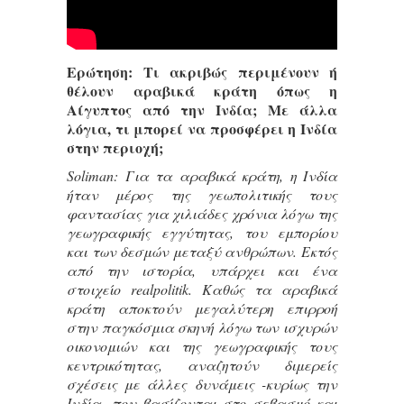
Ερώτηση: Τι ακριβώς περιμένουν ή
θέλουν αραβικά κράτη όπως η
Αίγυπτος από την Ινδία; Με άλλα
λόγια, τι μπορεί να προσφέρει η Ινδία
στην περιοχή;
Soliman: Για τα αραβικά κράτη, η Ινδία
ήταν μέρος της γεωπολιτικής τους
φαντασίας για χιλιάδες χρόνια λόγω της
γεωγραφικής εγγύτητας, του εμπορίου
και των δεσμών μεταξύ ανθρώπων. Εκτός
από την ιστορία, υπάρχει και ένα
στοιχείο realpolitik. Καθώς τα αραβικά
κράτη αποκτούν μεγαλύτερη επιρροή
στην παγκόσμια σκηνή λόγω των ισχυρών
οικονομιών και της γεωγραφικής τους
κεντρικότητας, αναζητούν διμερείς
σχέσεις με άλλες δυνάμεις -κυρίως την
Ινδία- που βασίζονται στο σεβασμό και