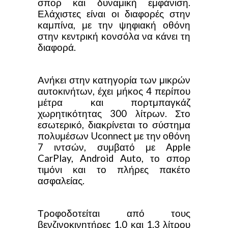
σπορ και δυναμική εμφάνιση.
Ελάχιστες είναι οι διαφορές στην
καμπίνα, με την ψηφιακή οθόνη
στην κεντρική κονσόλα να κάνει τη
διαφορά.
Ανήκει στην κατηγορία των μικρών
αυτοκινήτων, έχει μήκος 4 περίπου
μέτρα και πορτμπαγκάζ
χωρητικότητας 300 λίτρων. Στο
εσωτερικό, διακρίνεται το σύστημα
πολυμέσων Uconnect με την οθόνη
7 ιντσών, συμβατό με Apple
CarPlay, Android Auto, το σπορ
τιμόνι και το πλήρες πακέτο
ασφαλείας.
Τροφοδοτείται από τους
βενζινοκινητήρες 1.0 και 1.3 λίτρου