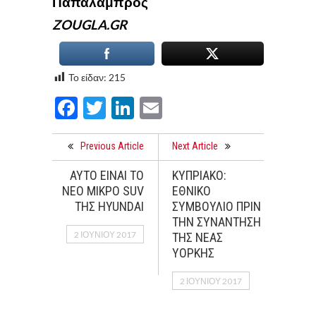
Παπαλάμπρος
ZOUGLA.GR
Το είδαν:
215
Facebook
Twitter
LinkedIn
Email
Previous Article
Next Article
ΑΥΤΟ ΕΙΝΑΙ ΤΟ
ΚΥΠΡΙΑΚΟ:
ΝΕΟ ΜΙΚΡΟ SUV
ΕΘΝΙΚΟ
ΤΗΣ HYUNDAI
ΣΥΜΒΟΥΛΙΟ ΠΡΙΝ
ΤΗΝ ΣΥΝΑΝΤΗΣΗ
2 ΙΟΥΝΊΟΥ 2017
ΤΗΣ ΝΕΑΣ
ΥΟΡΚΗΣ
2 ΙΟΥΝΊΟΥ 2017