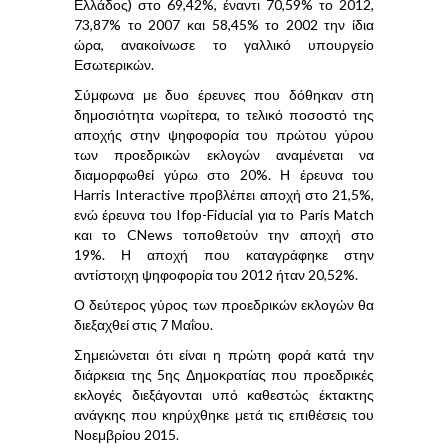
Ελλάδος) στο 69,42%, έναντι 70,59% το 2012,
73,87% το 2007 και 58,45% το 2002 την ίδια
ώρα, ανακοίνωσε το γαλλικό υπουργείο
Εσωτερικών.
Σύμφωνα με δυο έρευνες που δόθηκαν στη
δημοσιότητα νωρίτερα, το τελικό ποσοστό της
αποχής στην ψηφοφορία του πρώτου γύρου
των προεδρικών εκλογών αναμένεται να
διαμορφωθεί γύρω στο 20%. Η έρευνα του
Harris Interactive προβλέπει αποχή στο 21,5%,
ενώ έρευνα του Ifop-Fiducial για το Paris Match
και το CNews τοποθετούν την αποχή στο
19%. Η αποχή που καταγράφηκε στην
αντίστοιχη ψηφοφορία του 2012 ήταν 20,52%.
Ο δεύτερος γύρος των προεδρικών εκλογών θα
διεξαχθεί στις 7 Μαΐου.
Σημειώνεται ότι είναι η πρώτη φορά κατά την
διάρκεια της 5ης Δημοκρατίας που προεδρικές
εκλογές διεξάγονται υπό καθεστώς έκτακτης
ανάγκης που κηρύχθηκε μετά τις επιθέσεις του
Νοεμβρίου 2015.