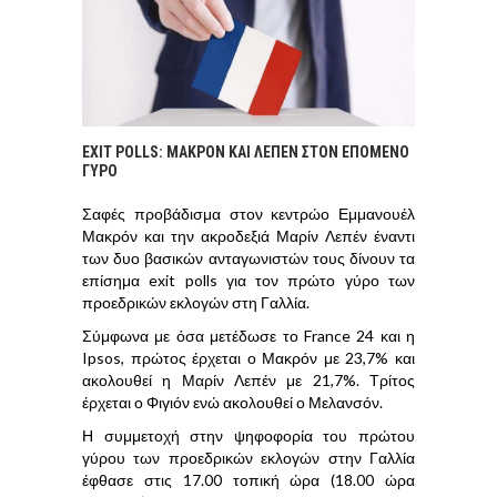
EXIT POLLS: ΜΑΚΡΌΝ ΚΑΙ ΛΕΠΕΝ ΣΤΟΝ ΕΠΌΜΕΝΟ
ΓΎΡΟ
Σαφές προβάδισμα στον κεντρώο Εμμανουέλ
Μακρόν και την ακροδεξιά Μαρίν Λεπέν έναντι
των δυο βασικών ανταγωνιστών τους δίνουν τα
επίσημα exit polls για τον πρώτο γύρο των
προεδρικών εκλογών στη Γαλλία.
Σύμφωνα με όσα μετέδωσε το France 24 και η
Ipsos, πρώτος έρχεται ο Μακρόν με 23,7% και
ακολουθεί η Μαρίν Λεπέν με 21,7%. Τρίτος
έρχεται ο Φιγιόν ενώ ακολουθεί ο Μελανσόν.
Η συμμετοχή στην ψηφοφορία του πρώτου
γύρου των προεδρικών εκλογών στην Γαλλία
έφθασε στις 17.00 τοπική ώρα (18.00 ώρα