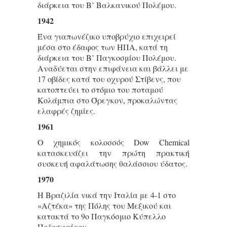
διάρκεια του Β’ Βαλκανικού Πολέμου.
1942
Ένα γιαπωνέζικο υποβρύχιο επιχειρεί
μέσα στο έδαφος των ΗΠΑ, κατά τη
διάρκεια του Β’ Παγκοσμίου Πολέμου.
Αναδύεται στην επιφάνεια και βάλλει με
17 οβίδες κατά του οχυρού Στίβενς, που
κατοπτεύει το στόμιο του ποταμού
Κολάμπια στο Όρεγκον, προκαλώντας
ελαφρές ζημίες.
1961
Ο χημικός κολοσσός Dow Chemical
κατασκευάζει την πρώτη πρακτική
συσκευή αφαλάτωσης θαλάσσιου ύδατος.
1970
Η Βραζιλία νικά την Ιταλία με 4-1 στο
«Αζτέκα» της Πόλης του Μεξικού και
κατακτά το 9ο Παγκόσμιο Κύπελλο
Ποδοσφαίρου.