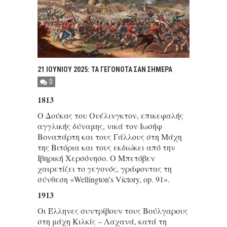
21 ΙΟΥΝΙΟΥ 2025: ΤΑ ΓΕΓΟΝΟΤΑ ΣΑΝ ΣΗΜΕΡΑ
0
1813
Ο Δούκας του Ουέλινγκτον, επικεφαλής
αγγλικής δύναμης, νικά τον Ιωσήφ
Βοναπάρτη και τους Γάλλους στη Μάχη
της Βιτόρια και τους εκδιώκει από την
Ιβηρική Χερσόνησο. Ο Μπετόβεν
χαιρετίζει το γεγονός, γράφοντας τη
σύνθεση «Wellington’s Victory, op. 91».
1913
Οι Έλληνες συντρίβουν τους Βούλγαρους
στη μάχη Κιλκίς – Λαχανά, κατά τη