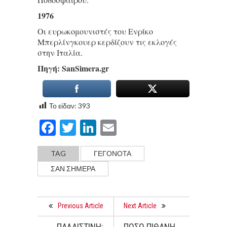
1976
Οι ευρωκομουνιστές του Ενρίκο
Μπερλίνγκουερ κερδίζουν τις εκλογές
στην Ιταλία.
Πηγή: SanSimera.gr
Το είδαν:
393
Facebook
Twitter
LinkedIn
Email
TAG
ΓΕΓΟΝΟΤΑ
ΣΑΝ ΣΗΜΕΡΑ
Previous Article
Next Article
ΠΑΛΑΙΣΤΙΝΗ:
ΠΟΣΟ ΠΙΘΑΝΗ