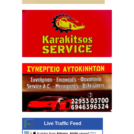
Live Traffic Feed
A visitor from
Athens, Attiki
viewed "
ΤΟ