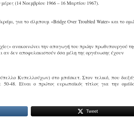
 μέρες (14 Νοεμβρίου 1966 – 16 Μαρτίου 1967).
ράμι, για το άλμπουμ «Bridge Over Troubled Water» και το ομ
ρχίες» ανακοινώνει την απαγωγή του πρώην πρωθυπουργού τη
σει αν δεν αποφυλακιστούν όσα μέλη της οργάνωσης έχουν
πελλο Κυπελλούχων) στο μπάσκετ. Στον τελικό, που διεξά
ε 50-48. Είναι ο πρώτος ευρωπαϊκός τίτλος για την ομάδ
Tweet