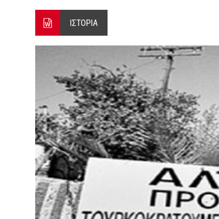
ΞΕΚΙΝΗΣΑΝ ΟΙ ΑΥΤΟΨΙΕΣ ΣΤ
ΙΣΤΟΡΙΑ
ΠΟΡΤΟ ΓΕΡΜΕΝΟ Ο ΕΥΑΓΓ