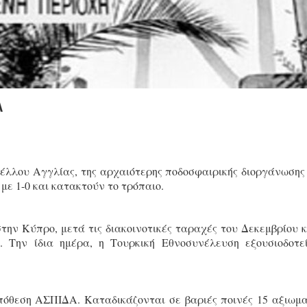
Α
έλλου Αγγλίας, της αρχαιότερης ποδοσφαιρικής διοργάνωσης
 με 1-0 και κατακτούν το τρόπαιο.
την Κύπρο, μετά τις διακοινοτικές ταραχές του Δεκεμβρίου κ
 Την ίδια ημέρα, η Τουρκική Εθνοσυνέλευση εξουσιοδοτε
πόθεση ΑΣΠΙΔΑ. Καταδικάζονται σε βαριές ποινές 15 αξιωμα