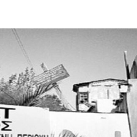
ΙΣ ΠΥΡΟΠΛΗΚΤΕΣ ΠΕΡΙΟΧΕΣ ΤΗΣ ΔΥΤΙΚΗΣ ΑΤΤΙΚΗΣ – ΣΤΟ
ΕΛΟΣ ΤΟΥΡΝΑΣ