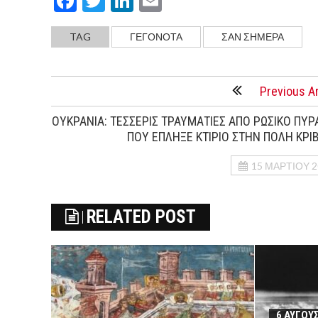
Facebook
Twitter
LinkedIn
Email
TAG
ΓΕΓΟΝΟΤΑ
ΣΑΝ ΣΗΜΕΡΑ
Previous Ar
ΟΥΚΡΑΝΙΑ: ΤΕΣΣΕΡΙΣ ΤΡΑΥΜΑΤΙΕΣ ΑΠΟ ΡΩΣΙΚΟ ΠΥΡ
ΠΟΥ ΕΠΛΗΞΕ ΚΤΙΡΙΟ ΣΤΗΝ ΠΟΛΗ ΚΡΙΒ
15 ΜΑΡΤΊΟΥ 2
RELATED POST
6 ΑΥΓΟΥ