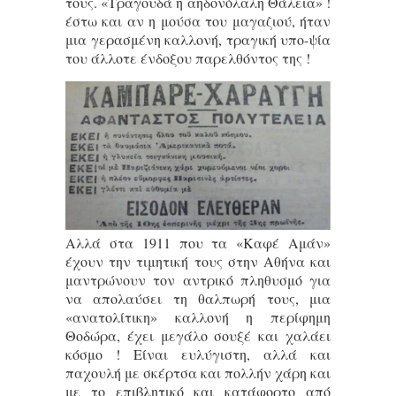
τους. «Τραγουδά η αηδονόλαλη Θάλεια» !
έστω και αν η μούσα του μαγαζιού, ήταν
μια γερασμένη καλλονή, τραγική υπο-ψία
του άλλοτε ένδοξου παρελθόντος της !
Αλλά στα 1911 που τα «Καφέ Αμάν»
έχουν την τιμητική τους στην Αθήνα και
μαντρώνουν τον αντρικό πληθυσμό για
να απολαύσει τη θαλπωρή τους, μια
«ανατολίτικη» καλλονή η περίφημη
Θοδώρα, έχει μεγάλο σουξέ και χαλάει
κόσμο ! Είναι ευλύγιστη, αλλά και
παχουλή με σκέρτσα και πολλήν χάρη και
με το επιβλητικό και κατάφορτο από