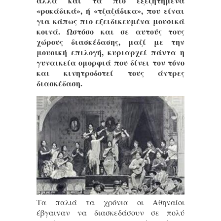
αλλά και τα πιο εξεζητημένα
«ροκάδικά», ή «τζαζάδικα», που είναι
για κάπως πιο εξειδικευμένα μουσικά
κοινά. Ωστόσο και σε αυτούς τους
χώρους διασκέδασης, μαζί με την
μουσική επιλογή, κυριαρχεί πάντα η
γυναικεία ομορφιά που δίνει τον τόνο
και κινητροδοτεί τους άντρες
διασκέδαση.
Τα παλιά τα χρόνια οι Αθηναίοι
έβγαιναν να διασκεδάσουν σε πολύ