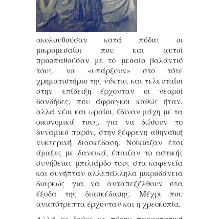
ακολουθούσαν κατά πόδας οι
μικρομεσαίοι που και αυτοί
προσπαθούσαν με το μεσαίο βαλάντιό
τους, να «υπάρξουν» στο τότε
χρηματιστήριο της νύκτας και τελευταίοι
στην επίδειξη έρχονταν οι νεαροί
δανδήδες, που άφραγκοι καθώς ήταν,
αλλά νέοι και ωραίοι, έδιναν μάχη με τα
οικονομικά τους, για να δώσουν το
δυναμικό παρόν, στην ξέφρενη αθηναϊκή
νυκτερινή διασκέδαση. Νοίκιαζαν έτσι
άμαξες με δανεικά, έπαιζαν το αστικής
συνήθειας μπιλιάρδο τους στα καφενεία
και συνήπταν αλλεπάλληλα μικροδάνεια
διαρκώς για να ανταπεξέλθουν στα
έξοδα της διασκέδασης. Μέχρι που
αναπότρεπτα έρχονταν και η χρεοκοπία.
Αλλά ας δούμε με πόσην παραστατική