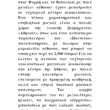
στου Ψυρρή και το Βοτανικό, με πολύ
μεγάλες αίθουσες έχουν μετατραπεί
σε νυχτερινά κέντρα διασκεδάσεως.
Ένα τέτοιο χαρακτηριστικό και
επιβλητικό μαγαζί είναι ο παλιός
χώρος της γνωστής βιομηχανίας
«Αθηναίς», όπως και ένας αντίστοιχος
παραπλεύρως του «Παντείου»
πανεπιστημίου, με πελώριο στην
κυριολεξία αίθουσα, που μπορεί να
υποδεχτεί περί τα 2.500 άτομα! Για να
κλείσει η αλυσίδα των νυχτερινών
νεολαίστικων μαγαζιών διασκέδασης
στο κέντρο της Αθήνας, με πολλά
επίσης καινούρια μαγαζιά,
επενδυμένα με προηγμένη αισθητική,
αλλά και υψηλά ποιοτικά μουσικά
στάνταρντς. Τον καμβά
συμπληρώνουν για τις μεγαλύτερες
ηλικίες, τα διαχρονικά «σύρματα»-
μπουζούκια με τους λαϊκούς σκοπούς,