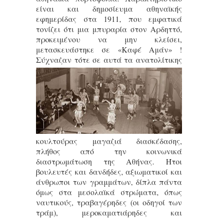
είναι και δημοσίευμα αθηναϊκής
εφημερίδας στα 1911, που εμφατικά
τονίζει ότι μια μπυραρία στον Αρδηττό,
προκειμένου να μην κλείσει,
μετασκευάστηκε σε «Καφέ Αμάν» !
Σύχναζαν τότε σε αυτά τα ανατολίτικης
κουλτούρας μαγαζιά διασκέδασης,
πλήθος από την κοινωνικά
διαστρωμάτωση της Αθήνας. Ήτοι
βουλευτές και δανδήδες, αξιωματικοί και
άνθρωποι των γραμμάτων, δίπλα πάντα
όμως στα μεσολαϊκά στρώματα, όπως
ναυτικούς, τραβαγέρηδες (οι οδηγοί των
τράμ), μεροκαματιάρηδες και