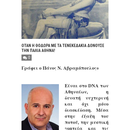
ΟΤΑΝ Η ΘΟΔΩΡΑ ΜΕ ΤΑ ΤΕΝΕΚΕΔΑΚΙΑ ΔΟΝΟΥΣΕ
ΤΗΝ ΠΑΛΙΑ ΑΘΗΝΑ!
0
Γράφει ο Πάνος Ν. Αβραμόπουλος∗
Είναι στο DNA των
Αθηναίων, η
δυνατή νυχτερινή
και όχι μόνο
διασκέδαση. Μέσα
στην έξαψη του
ποτού, την μυστική
γοητεία και τις