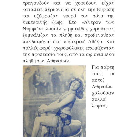
τραγουδούν και να χορεύουν, είχαν
καταστεί περιώνυμα σε όλη την Ευρώπη
και εξέφραζαν νοερά τον τόνο της
νυκτερινής ζωής. Στο «Άντρον των
Νυμφών» λοιπόν γερμανίδες χορεύτριες
ξεμυάλιζαν τα πλήθη και προξενούσαν
πανδαιμόνιο στη νυκτερινή Αθήνα. Και
πολλές φορές χωροφύλακες επωμίζονταν
την προστασία τους, από τα αφιονισμένα
πλήθη των Αθηναίων.
Για πάρτη
τους, οι
αστοί
Αθηναίοι
χαλούσαν
πολλά
λεφτά,