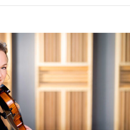
ΤΟ ΚΕΝΤΡΙΚΟ ΔΕΛΤΙΟ ΤΟΥ KONTRA – KONTRA NEWS 4-
MEGA NEWS – «NOW» με τον Βασίλη Σφήνα 3-8-26 !