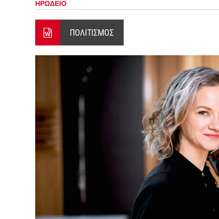
ΗΡΩΔΕΙΟ
Ο ΠΑΝΟΣ ΑΒΡΑΜΟΠΟΥΛΟΣ Σ
8-26
ΠΟΛΙΤΙΣΜΟΣ
Ο Πάνος Αβραμόπουλος στο 