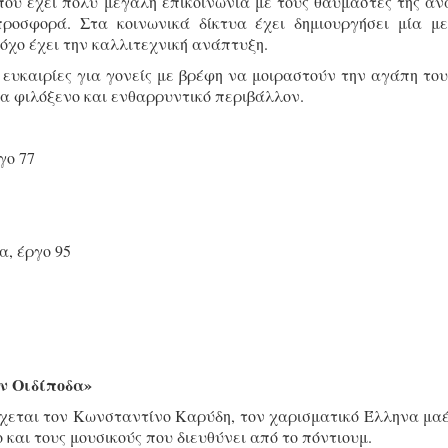
 που έχει πολύ μεγάλη επικοινωνία με τους θαυμαστές της αν
προσφορά. Στα κοινωνικά δίκτυα έχει δημιουργήσει μία μ
τόχο έχει την καλλιτεχνική ανάπτυξη.
 ευκαιρίες για γονείς με βρέφη να μοιραστούν την αγάπη του
να φιλόξενο και ενθαρρυντικό περιβάλλον.
γο 77
α, έργο 95
ον Οιδίποδα»
χεται τον Κωνσταντίνο Καρύδη, τον χαρισματικό Έλληνα μα
 και τους μουσικούς που διευθύνει από το πόντιουμ.