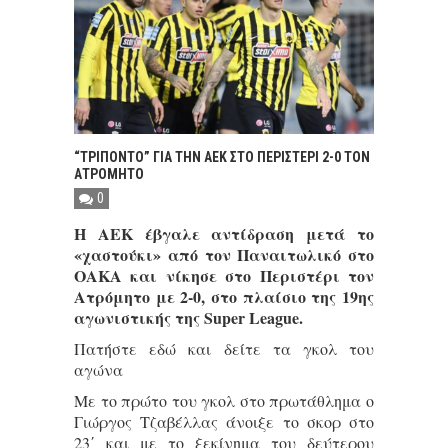
“ΤΡΙΠΟΝΤΟ” ΓΙΑ ΤΗΝ ΑΕΚ ΣΤΟ ΠΕΡΙΣΤΕΡΙ 2-0 ΤΟΝ
ΑΤΡΟΜΗΤΟ
0
Η ΑΕΚ έβγαλε αντίδραση μετά το
«χαστούκι» από τον Παναιτωλικό στο
ΟΑΚΑ και νίκησε στο Περιστέρι τον
Ατρόμητο με 2-0, στο πλαίσιο της 19ης
αγωνιστικής της Super League.
Πατήστε εδώ και δείτε τα γκολ του
αγώνα
Με το πρώτο του γκολ στο πρωτάθλημα ο
Γιώργος Τζαβέλλας άνοιξε το σκορ στο
23΄ και με το ξεκίνημα του δεύτερου