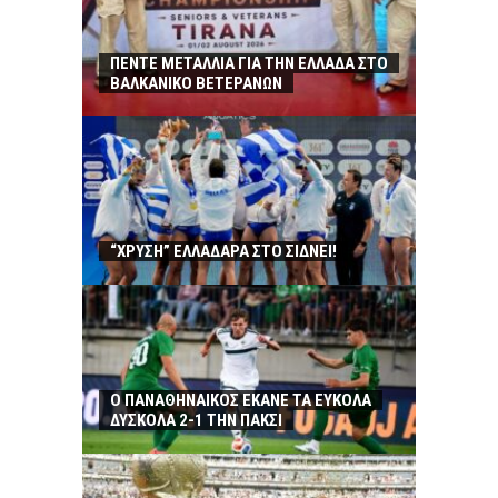
ΠΕΝΤΕ ΜΕΤΑΛΛΙΑ ΓΙΑ ΤΗΝ ΕΛΛΑΔΑ ΣΤΟ
ΒΑΛΚΑΝΙΚΟ ΒΕΤΕΡΑΝΩΝ
“ΧΡΥΣΗ” ΕΛΛΑΔΑΡΑ ΣΤΟ ΣΙΔΝΕΙ!
Ο ΠΑΝΑΘΗΝΑΙΚΟΣ ΕΚΑΝΕ ΤΑ ΕΥΚΟΛΑ
ΔΥΣΚΟΛΑ 2-1 ΤΗΝ ΠΑΚΣΙ