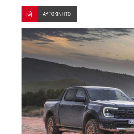
Ο ΠΑΝΟΣ ΑΒΡΑΜΟΠΟΥΛΟΣ Σ
ΑΥΤΟΚΙΝΗΤΟ
8-26
Ο Πάνος Αβραμόπουλος στο 