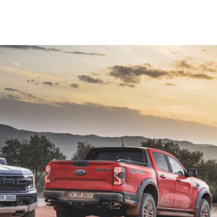
ΤΟ ΚΕΝΤΡΙΚΟ ΔΕΛΤΙΟ ΤΟΥ KONTRA – KONTRA NEWS 4-
MEGA NEWS – «NOW» με τον Βασίλη Σφήνα 3-8-26 !