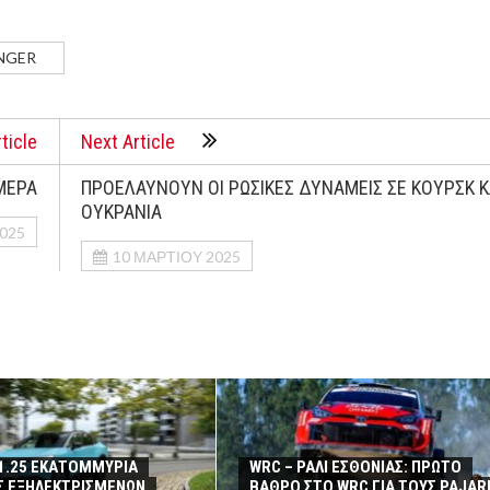
NGER
ticle
Next Article
ΜΕΡΑ
ΠΡΟΕΛΑΥΝΟΥΝ ΟΙ ΡΩΣΙΚΕΣ ΔΥΝΑΜΕΙΣ ΣΕ ΚΟΥΡΣΚ Κ
ΟΥΚΡΑΝΙΑ
025
10 ΜΑΡΤΊΟΥ 2025
 1.25 ΕΚΑΤΟΜΜΥΡΙΑ
WRC – ΡΑΛΙ ΕΣΘΟΝΙΑΣ: ΠΡΩΤΟ
Σ ΕΞΗΛΕΚΤΡΙΣΜΕΝΩΝ
ΒΑΘΡΟ ΣΤΟ WRC ΓΙΑ ΤΟΥΣ PAJAR