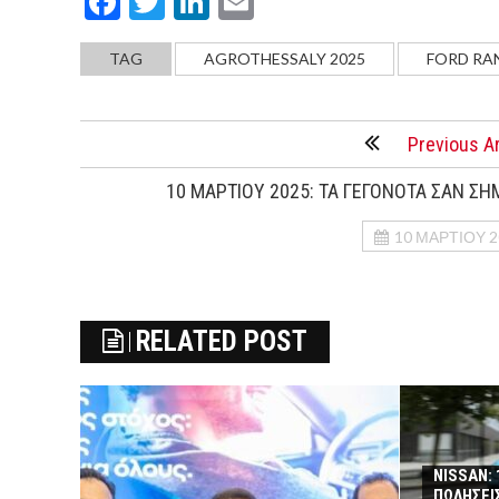
Facebook
Twitter
LinkedIn
Email
TAG
AGROTHESSALY 2025
FORD RA
Previous Ar
10 ΜΑΡΤΙΟΥ 2025: ΤΑ ΓΕΓΟΝΟΤΑ ΣΑΝ ΣΗ
10 ΜΑΡΤΊΟΥ 2
RELATED POST
NISSAN:
ΠΩΛΗΣΕΙ