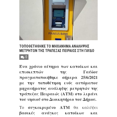
ΤΟΠΟΘΕΤΗΘΗΚΕ ΤΟ ΜΗΧΑΝΗΜΑ ΑΝΑΛΗΨΗΣ
ΜΕΤΡΗΤΩΝ ΤΗΣ ΤΡΑΠΕΖΑΣ ΠΕΙΡΑΙΩΣ ΣΤΗ ΓΑΥΔΟ
0
Ένα χρόνιο αίτημα των κατοίκων και
επισκεπτών της Γαύδου
πραγματοποιήθηκε σήμερα 25/6/2021
με την τοποθέτηση ενός αυτόματου
μηχανήματος ανάληψης μετρητών της
τράπεζας Πειραιώς (ΑΤΜ) στο λιμάνι
του νησιού στο Διοικητήριο του Δήμου.
συγκεκριμένο ΑΤΜ
Το
θα καλύψει
βασικές ανάγκες κατοίκων και