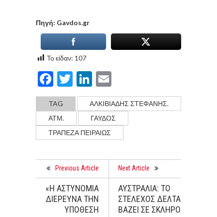
Πηγή: Gavdos.gr
Το είδαν:
107
Facebook
Twitter
LinkedIn
Email
TAG
ΑΛΚΙΒΙΑΔΗΣ ΣΤΕΦΑΝΗΣ.
ΑΤΜ.
ΓΑΥΔΟΣ
ΤΡΑΠΕΖΑ ΠΕΙΡΑΙΩΣ
Previous Article
Next Article
«Η ΑΣΤΥΝΟΜIΑ
ΑΥΣΤΡΑΛIΑ: ΤΟ
ΔΙΕΡΕΥΝA ΤΗΝ
ΣΤEΛΕΧΟΣ ΔEΛΤΑ
ΥΠOΘΕΣΗ
ΒAΖΕΙ ΣΕ ΣΚΛΗΡO