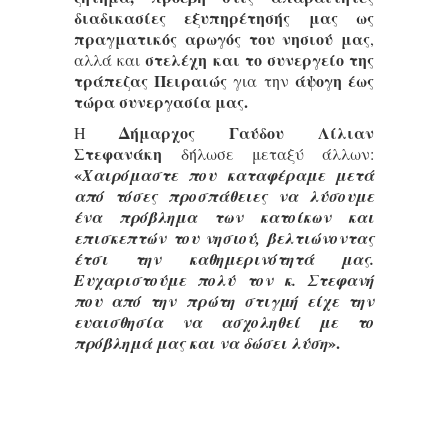
διαδικασίες εξυπηρέτησής μας ως
πραγματικός αρωγός του νησιού μας
,
στελέχη και το συνεργείο της
αλλά και
τράπεζας Πειραιώς
άψογη έως
για την
τώρα συνεργασία μας.
Δήμαρχος Γαύδου
Λίλιαν
Η
Στεφανάκη
δήλωσε μεταξύ άλλων:
«
Χαιρόμαστε που καταφέραμε μετά
από τόσες προσπάθειες να λύσουμε
ένα πρόβλημα των κατοίκων και
επισκεπτών του νησιού, βελτιώνοντας
έτσι την καθημερινότητά μας.
Ευχαριστούμε πολύ τον κ. Στεφανή
που από την πρώτη στιγμή είχε την
ευαισθησία να ασχοληθεί με το
».
πρόβλημά μας και να δώσει λύση