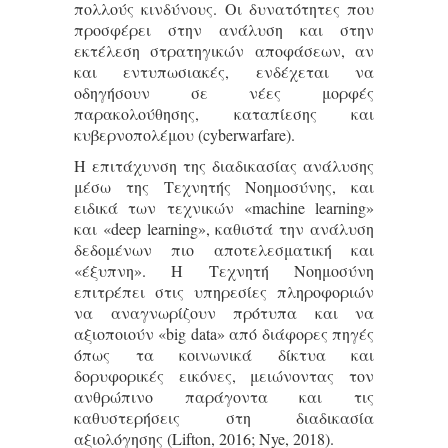
πολλούς κινδύνους. Οι δυνατότητες που
προσφέρει στην ανάλυση και στην
εκτέλεση στρατηγικών αποφάσεων, αν
και εντυπωσιακές, ενδέχεται να
οδηγήσουν σε νέες μορφές
παρακολούθησης, καταπίεσης και
κυβερνοπολέμου (cyberwarfare).
Η επιτάχυνση της διαδικασίας ανάλυσης
μέσω της Τεχνητής Νοημοσύνης, και
ειδικά των τεχνικών «machine learning»
και «deep learning», καθιστά την ανάλυση
δεδομένων πιο αποτελεσματική και
«έξυπνη». Η Τεχνητή Νοημοσύνη
επιτρέπει στις υπηρεσίες πληροφοριών
να αναγνωρίζουν πρότυπα και να
αξιοποιούν «big data» από διάφορες πηγές
όπως τα κοινωνικά δίκτυα και
δορυφορικές εικόνες, μειώνοντας τον
ανθρώπινο παράγοντα και τις
καθυστερήσεις στη διαδικασία
αξιολόγησης (Lifton, 2016; Nye, 2018).