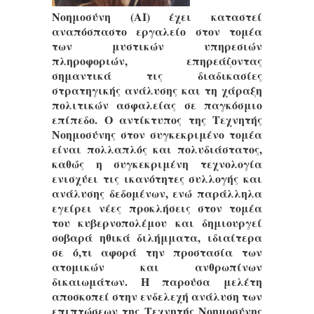
Νοημοσύνη (AI) έχει καταστεί
αναπόσπαστο εργαλείο στον τομέα
των μυστικών υπηρεσιών
πληροφοριών, επηρεάζοντας
σημαντικά τις διαδικασίες
στρατηγικής ανάλυσης και τη χάραξη
πολιτικών ασφαλείας σε παγκόσμιο
επίπεδο. Ο αντίκτυπος της Τεχνητής
Νοημοσύνης στον συγκεκριμένο τομέα
είναι πολλαπλός και πολυδιάστατος,
καθώς η συγκεκριμένη τεχνολογία
ενισχύει τις ικανότητες συλλογής και
ανάλυσης δεδομένων, ενώ παράλληλα
εγείρει νέες προκλήσεις στον τομέα
του κυβερνοπολέμου και δημιουργεί
σοβαρά ηθικά διλήμματα, ιδιαίτερα
σε ό,τι αφορά την προστασία των
ατομικών και ανθρωπίνων
δικαιωμάτων. Η παρούσα μελέτη
αποσκοπεί στην ενδελεχή ανάλυση των
επιπτώσεων της Τεχνητής Νοημοσύνης