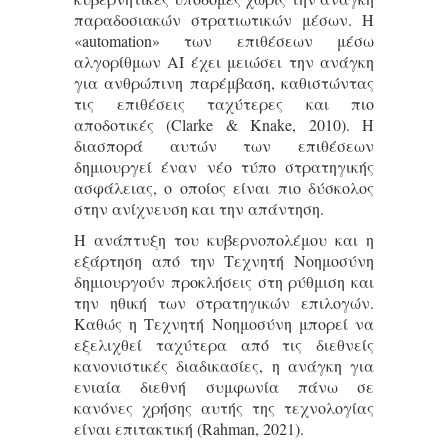
παραδοσιακών στρατιωτικών μέσων. Η
«automation» των επιθέσεων μέσω
αλγορίθμων AI έχει μειώσει την ανάγκη
για ανθρώπινη παρέμβαση, καθιστώντας
τις επιθέσεις ταχύτερες και πιο
αποδοτικές (Clarke & Knake, 2010). Η
διασπορά αυτών των επιθέσεων
δημιουργεί έναν νέο τύπο στρατηγικής
ασφάλειας, ο οποίος είναι πιο δύσκολος
στην ανίχνευση και την απάντηση.
Η ανάπτυξη του κυβερνοπολέμου και η
εξάρτηση από την Τεχνητή Νοημοσύνη
δημιουργούν προκλήσεις στη ρύθμιση και
την ηθική των στρατηγικών επιλογών.
Καθώς η Τεχνητή Νοημοσύνη μπορεί να
εξελιχθεί ταχύτερα από τις διεθνείς
κανονιστικές διαδικασίες, η ανάγκη για
ενιαία διεθνή συμφωνία πάνω σε
κανόνες χρήσης αυτής της τεχνολογίας
είναι επιτακτική (Rahman, 2021).