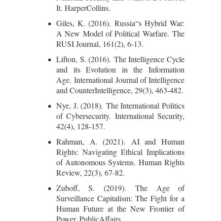
It. HarperCollins.
Giles, K. (2016). Russia“s Hybrid War:
A New Model of Political Warfare. The
RUSI Journal, 161(2), 6-13.
Lifton, S. (2016). The Intelligence Cycle
and its Evolution in the Information
Age. International Journal of Intelligence
and CounterIntelligence, 29(3), 463-482.
Nye, J. (2018). The International Politics
of Cybersecurity. International Security,
42(4), 128-157.
Rahman, A. (2021). AI and Human
Rights: Navigating Ethical Implications
of Autonomous Systems. Human Rights
Review, 22(3), 67-82.
Zuboff, S. (2019). The Age of
Surveillance Capitalism: The Fight for a
Human Future at the New Frontier of
Power. PublicAffairs.