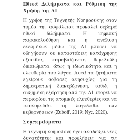
Ηθικά Διλήμματα και Ρύθμιση της
Χρήσης της AI
Η χρήση της Τεχνητής Νοημοσύνης στον
τομέα της ασφάλειας προκαλεί σοβαρά
ηθικά διλήμματα. Η ψηφιακή
παρακολούθηση και η ανάλυση
δεδομένων μέσω της AI μπορεί να
οδηγήσουν σε καταστάσεις κατάχρησης
εξουσίας, παραβιάζοντας θεμελιώδη
δικαιώματα, όπως η ιδιωτικότητα και η
ελευθερία του λόγου. Αυτά τα ζητήματα
εγείρουν σοβαρές ανησυχίες για τη
δημοκρατική διακυβέρνηση, καθώς η
αυξημένη εξάρτηση από την AI μπορεί να
περιορίσει τις ατομικές ελευθερίες και να
υπονομεύσει τη λογοδοσία των
κυβερνήσεων (Zuboff, 2019; Nye, 2020).
Συμπεράσματα
Η τεχνητή νοημοσύνη έχει αναδείξει νέες
δυνατότητες και προκλήσεις για τις