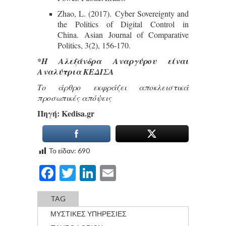
Zhao, L. (2017). Cyber Sovereignty and
the Politics of Digital Control in
China. Asian Journal of Comparative
Politics, 3(2), 156-170.
*Η Αλεξάνδρα Αναργύρου είναι
Αναλύτρια ΚΕΔΙΣΑ
Το άρθρο εκφράζει αποκλειστικά
προσωπικές απόψεις
Πηγή: Κedisa.gr
Το είδαν:
690
Facebook
Twitter
LinkedIn
Email
TAG
ΜΥΣΤΙΚΕΣ ΥΠΗΡΕΣΙΕΣ