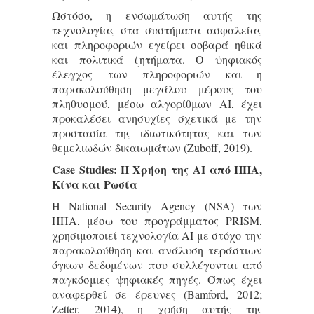
Ωστόσο, η ενσωμάτωση αυτής της
τεχνολογίας στα συστήματα ασφαλείας
και πληροφοριών εγείρει σοβαρά ηθικά
και πολιτικά ζητήματα. Ο ψηφιακός
έλεγχος των πληροφοριών και η
παρακολούθηση μεγάλου μέρους του
πληθυσμού, μέσω αλγορίθμων AI, έχει
προκαλέσει ανησυχίες σχετικά με την
προστασία της ιδιωτικότητας και των
θεμελιωδών δικαιωμάτων (Zuboff, 2019).
Case Studies: Η Χρήση της AI από ΗΠΑ,
Κίνα και Ρωσία
Η National Security Agency (NSA) των
ΗΠΑ, μέσω του προγράμματος PRISM,
χρησιμοποιεί τεχνολογία AI με στόχο την
παρακολούθηση και ανάλυση τεράστιων
όγκων δεδομένων που συλλέγονται από
παγκόσμιες ψηφιακές πηγές. Όπως έχει
αναφερθεί σε έρευνες (Bamford, 2012;
Zetter, 2014), η χρήση αυτής της