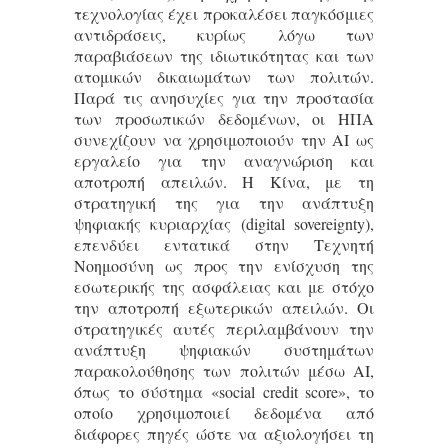
τεχνολογίας έχει προκαλέσει παγκόσμιες
αντιδράσεις, κυρίως λόγω των
παραβιάσεων της ιδιωτικότητας και των
ατομικών δικαιωμάτων των πολιτών.
Παρά τις ανησυχίες για την προστασία
των προσωπικών δεδομένων, οι ΗΠΑ
συνεχίζουν να χρησιμοποιούν την AI ως
εργαλείο για την αναγνώριση και
αποτροπή απειλών. Η Κίνα, με τη
στρατηγική της για την ανάπτυξη
ψηφιακής κυριαρχίας (digital sovereignty),
επενδύει εντατικά στην Τεχνητή
Νοημοσύνη ως προς την ενίσχυση της
εσωτερικής της ασφάλειας και με στόχο
την αποτροπή εξωτερικών απειλών. Οι
στρατηγικές αυτές περιλαμβάνουν την
ανάπτυξη ψηφιακών συστημάτων
παρακολούθησης των πολιτών μέσω AI,
όπως το σύστημα «social credit score», το
οποίο χρησιμοποιεί δεδομένα από
διάφορες πηγές ώστε να αξιολογήσει τη