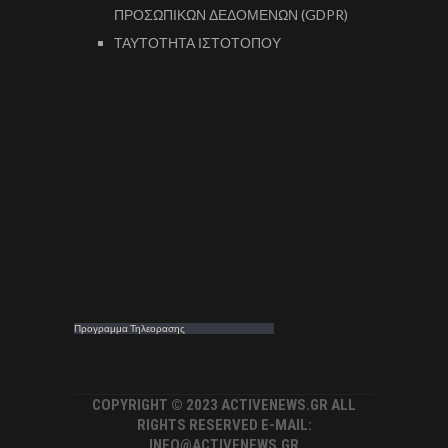
ΠΡΟΣΩΠΙΚΩΝ ΔΕΔΟΜΕΝΩΝ (GDPR)
ΤΑΥΤΟΤΗΤΑ ΙΣΤΟΤΟΠΟΥ
Προγραμμα Τηλεορασης
COPYRIGHT © 2023 ACTIVENEWS.GR ALL
RIGHTS RESERVED E-MAIL:
INFO@ACTIVENEWS.GR