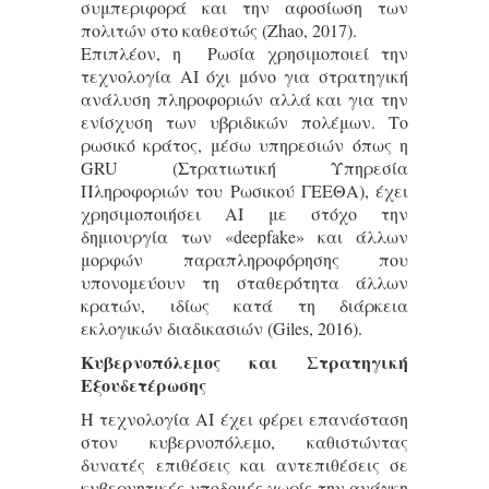
συμπεριφορά και την αφοσίωση των
πολιτών στο καθεστώς (Zhao, 2017).
Επιπλέον, η Ρωσία χρησιμοποιεί την
τεχνολογία AI όχι μόνο για στρατηγική
ανάλυση πληροφοριών αλλά και για την
ενίσχυση των υβριδικών πολέμων. Το
ρωσικό κράτος, μέσω υπηρεσιών όπως η
GRU (Στρατιωτική Υπηρεσία
Πληροφοριών του Ρωσικού ΓΕΕΘΑ), έχει
χρησιμοποιήσει AI με στόχο την
δημιουργία των «deepfake» και άλλων
μορφών παραπληροφόρησης που
υπονομεύουν τη σταθερότητα άλλων
κρατών, ιδίως κατά τη διάρκεια
εκλογικών διαδικασιών (Giles, 2016).
Κυβερνοπόλεμος και Στρατηγική
Εξουδετέρωσης
Η τεχνολογία AI έχει φέρει επανάσταση
στον κυβερνοπόλεμο, καθιστώντας
δυνατές επιθέσεις και αντεπιθέσεις σε
κυβερνητικές υποδομές χωρίς την ανάγκη