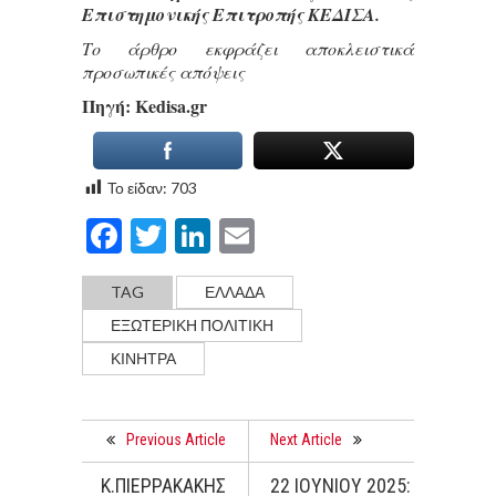
Επιστημονικής Επιτροπής ΚΕΔΙΣΑ.
Το άρθρο εκφράζει αποκλειστικά
προσωπικές απόψεις
Πηγή: Κedisa.gr
Το είδαν:
703
Facebook
Twitter
LinkedIn
Email
TAG
ΕΛΛΑΔΑ
ΕΞΩΤΕΡΙΚΗ ΠΟΛΙΤΙΚΗ
ΚΙΝΗΤΡΑ
Previous Article
Next Article
Κ.ΠΙΕΡΡΑΚΑΚΗΣ
22 ΙΟΥΝΙΟΥ 2025: