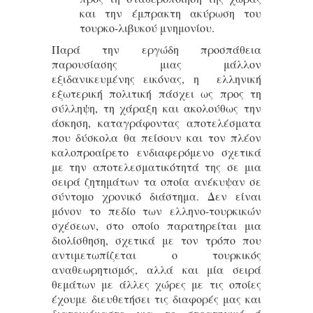
και την έμπρακτη ακύρωση του
τουρκο-λιβυκού μνημονίου.
Παρά την εργώδη προσπάθεια
παρουσίασης μιας μάλλον
εξιδανικευμένης εικόνας, η ελληνική
εξωτερική πολιτική πάσχει ως προς τη
σύλληψη, τη χάραξη και ακολούθως την
άσκηση, καταγράφοντας αποτελέσματα
που δύσκολα θα πείσουν και τον πλέον
καλοπροαίρετο ενδιαφερόμενο σχετικά
με την αποτελεσματικότητά της σε μια
σειρά ζητημάτων τα οποία ανέκυψαν σε
σύντομο χρονικό διάστημα. Δεν είναι
μόνον το πεδίο των ελληνο-τουρκικών
σχέσεων, στο οποίο παρατηρείται μια
διολίσθηση, σχετικά με τον τρόπο που
αντιμετωπίζεται ο τουρκικός
αναθεωρητισμός, αλλά και μία σειρά
θεμάτων με άλλες χώρες με τις οποίες
έχουμε διευθετήσει τις διαφορές μας και