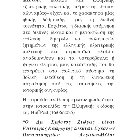
εξωτερικής πολιτικής –πέραν της όποιας
αδυναμίας– είχαν και το χαρακτήρα μίας
ηθικής δέσμευσης προς τη διεθνή
κοινότητα. Εσχάτως, η διαρκής υπόμνηση
στο διεθνές δίκαιο και η μετακύλιση της
επίλυσης διμερών και πολυμερών
ζητημάτων της ελληνικής εξωτερικής
πολιτικής στο ευρωπαϊκό πλαίσιο
αναδεικνύουν και τα υστερόβουλα ή
ψυχικά κίνητρα, μιας κατάστασης που θα
επιτρέψει στο πολιτικό σύστημα τη
βολική μετάθεση ή τη λυτρωτική
παραίτηση από τις απαιτήσεις της
ιστορικής συγκυρίας.
Η παρούσα ανάλυση πρωτοδημοσιεύτηκε
στην ιστοσελίδα της Ελληνικής έκδοσης
της HuffPost (16/06/2025)
*Ο Δρ. Χρήστος Ζιώγας είναι
Επίκουρος Καθηγητής Διεθνών Σχέσεων
Πανεπιστημίου Αιγαίου-Μέλος