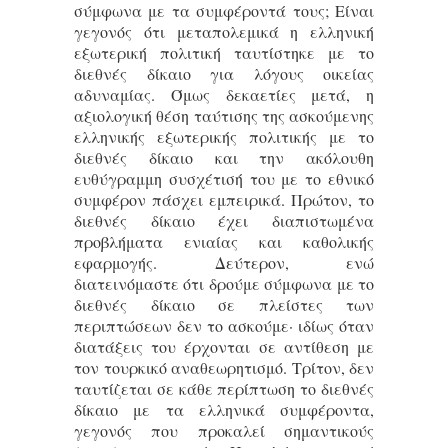
σύμφωνα με τα συμφέροντά τους; Είναι
γεγονός ότι μεταπολεμικά η ελληνική
εξωτερική πολιτική ταυτίστηκε με το
διεθνές δίκαιο για λόγους οικείας
αδυναμίας. Όμως δεκαετίες μετά, η
αξιολογική θέση ταύτισης της ασκούμενης
ελληνικής εξωτερικής πολιτικής με το
διεθνές δίκαιο και την ακόλουθη
ευθύγραμμη συσχέτισή του με το εθνικό
συμφέρον πάσχει εμπειρικά. Πρώτον, το
διεθνές δίκαιο έχει διαπιστωμένα
προβλήματα ενιαίας και καθολικής
εφαρμογής. Δεύτερον, ενώ
διατεινόμαστε ότι δρούμε σύμφωνα με το
διεθνές δίκαιο σε πλείστες των
περιπτώσεων δεν το ασκούμε· ιδίως όταν
διατάξεις του έρχονται σε αντίθεση με
τον τουρκικό αναθεωρητισμό. Τρίτον, δεν
ταυτίζεται σε κάθε περίπτωση το διεθνές
δίκαιο με τα ελληνικά συμφέροντα,
γεγονός που προκαλεί σημαντικούς