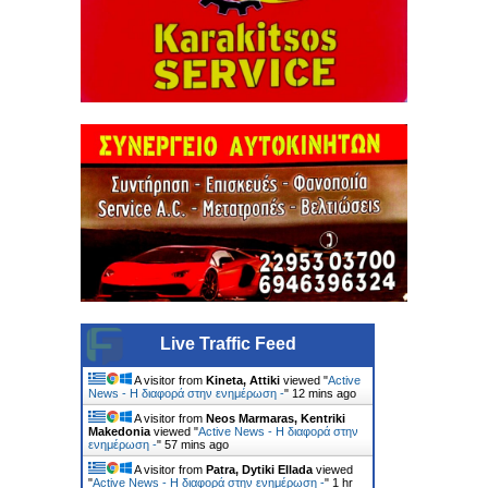
Live Traffic Feed
A visitor from
Kineta, Attiki
viewed "
Active
News - Η διαφορά στην ενημέρωση -
"
12 mins ago
A visitor from
Neos Marmaras, Kentriki
Makedonia
viewed "
Active News - Η διαφορά στην
ενημέρωση -
"
57 mins ago
A visitor from
Patra, Dytiki Ellada
viewed
"
Active News - Η διαφορά στην ενημέρωση -
"
1 hr