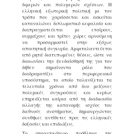
διμερών και πολυμερών σχέσεων. Η
ελληνική εξωτερική πολιτική με τον
τρόπο που χαράσσεται και ασκείται
καταναλώνει διπλωματικό κεφαλαίο και
διαπραγματεύεται με εταίρους,
συμμάχους και τρίτες χώρες αρνούμενη
να προσαρμοστεί στην εξόχως
απαιτητική συγκυρία. Αμφιταλαντεύεται
από ρητά διατυπωμένες θέσεις, ώστε να
διαιωνίσει την ψευδαίσθησή της για τον
δήθεν σημαίνοντα ρόλο που
διαδραματίζει στο περιφερειακό
υποσύστημα, το οποίο ταλανίζεται τα
τελευταία χρόνια από δυο μείζονες
πολεμικές συγκρούσεις και κυρίως
επηρεάζεται καίρια από τη διαδικασία
αλλαγής της κατανομής ισχύος του
διεθνούς συστήματος, δημιουργώντας
συνθήκες αντίθετες προς τις ελληνικές
δοξασίες και επιδιώξεις.
Το σημαντικότερο πρόβλημα της