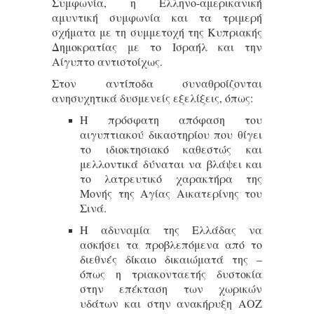
Συμφωνία, η Ελληνο-αμερικανική
αμυντική συμφωνία και τα τριμερή
σχήματα με τη συμμετοχή της Κυπριακής
Δημοκρατίας με το Ισραήλ και την
Αίγυπτο αντιστοίχως.
Στον αντίποδα συναθροίζονται
ανησυχητικά δυσμενείς εξελίξεις, όπως:
Η πρόσφατη απόφαση του
αιγυπτιακού δικαστηρίου που θίγει
το ιδιοκτησιακό καθεστώς και
μελλοντικά δύναται να βλάψει και
το λατρευτικό χαρακτήρα της
Μονής της Αγίας Αικατερίνης του
Σινά.
Η αδυναμία της Ελλάδας να
ασκήσει τα προβλεπόμενα από το
διεθνές δίκαιο δικαιώματά της –
όπως η τριακονταετής δυστοκία
στην επέκταση των χωρικών
υδάτων και στην ανακήρυξη ΑΟΖ