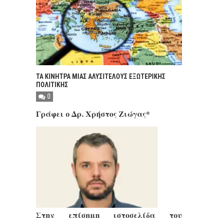
ΤΑ ΚΙΝΗΤΡΑ ΜΙΑΣ ΑΛΥΣΙΤΕΛΟΥΣ ΕΞΩΤΕΡΙΚΗΣ
ΠΟΛΙΤΙΚΗΣ
0
Γράφει ο Δρ. Χρήστος Ζιώγας*
Στην επίσημη ιστοσελίδα του