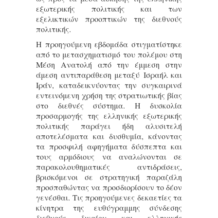
εξωτερικής πολιτικής και των
εξελικτικών προοπτικών της διεθνούς
πολιτικής.
Η προηγούμενη εβδομάδα στιγματίστηκε
από το μετασχηματισμό του πολέμου στη
Μέση Ανατολή από την έμμεση στην
άμεση αντιπαράθεση μεταξύ Ισραήλ και
Ιράν, καταδεικνύοντας την συγκαιρινά
εντεινόμενη χρήση της στρατιωτικής βίας
στο διεθνές σύστημα. Η δυσκολία
προσαρμογής της ελληνικής εξωτερικής
πολιτικής παράγει ήδη αλυσιτελή
αποτελέσματα και δυσθυμία, κάνοντας
τα προσφιλή αφηγήματα δύσπεπτα και
τους αρμόδιους να αναλώνονται σε
παρακολουθηματικές αντιδράσεις,
βρισκόμενοι σε στρατηγική παραζάλη
προσπαθώντας να προσδιορίσουν το δέον
γενέσθαι. Τις προηγούμενες δεκαετίες τα
κίνητρα της ευθύγραμμης σύνδεσης
διεθνούς δικαίου και ελληνικής