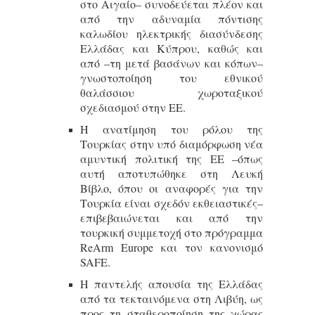
στο Αιγαίο– συνοδεύεται πλέον και
από την αδυναμία πόντισης
καλωδίου ηλεκτρικής διασύνδεσης
Ελλάδας και Κύπρου, καθώς και
από –τη μετά βασάνων και κόπων–
γνωστοποίηση του εθνικού
θαλάσσιου χωροταξικού
σχεδιασμού στην ΕΕ.
Η ανατίμηση του ρόλου της
Τουρκίας στην υπό διαμόρφωση νέα
αμυντική πολιτική της ΕΕ –όπως
αυτή αποτυπώθηκε στη Λευκή
Βίβλο, όπου οι αναφορές για την
Τουρκία είναι σχεδόν εκθειαστικές–
επιβεβαιώνεται και από την
τουρκική συμμετοχή στο πρόγραμμα
ReArm Europe και τον κανονισμό
SAFE.
Η παντελής απουσία της Ελλάδας
από τα τεκταινόμενα στη Λιβύη, ως
προς τη σταθεροποίηση της χώρας