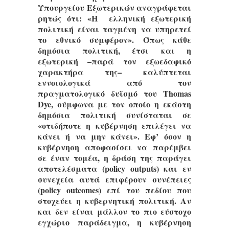
Υπουργείου Εξωτερικών αναγράφεται
ρητώς ότι: «Η ελληνική εξωτερική
πολιτική είναι ταγμένη να υπηρετεί
το εθνικό συμφέρον». Όπως κάθε
δημόσια πολιτική, έτσι και η
εξωτερική –παρά τον εξωεδαφικό
χαρακτήρα της– καλύπτεται
εννοιολογικά από τον
πραγματολογικό δυϊσμό του Thomas
Dye, σύμφωνα με τον οποίο η εκάστη
δημόσια πολιτική συνίσταται σε
«οτιδήποτε η κυβέρνηση επιλέγει να
κάνει ή να μην κάνει». Εφ’ όσον η
κυβέρνηση αποφασίσει να παρέμβει
σε έναν τομέα, η δράση της παράγει
αποτελέσματα (policy outputs) και εν
συνεχεία αυτά επιφέρουν συνέπειες
(policy outcomes) επί του πεδίου που
στοχεύει η κυβερνητική πολιτική. Αν
και δεν είναι μάλλον το πιο εύστοχο
εγχώριο παράδειγμα, η κυβέρνηση