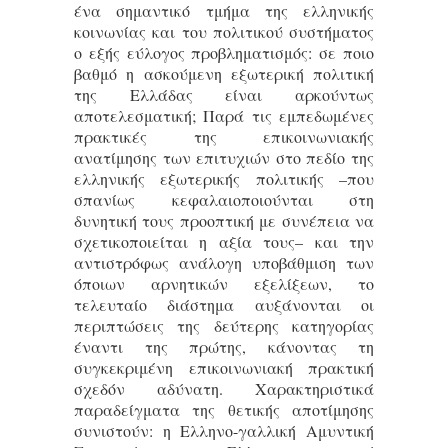
ένα σημαντικό τμήμα της ελληνικής
κοινωνίας και του πολιτικού συστήματος
ο εξής εύλογος προβληματισμός: σε ποιο
βαθμό η ασκούμενη εξωτερική πολιτική
της Ελλάδας είναι αρκούντως
αποτελεσματική; Παρά τις εμπεδωμένες
πρακτικές της επικοινωνιακής
ανατίμησης των επιτυχιών στο πεδίο της
ελληνικής εξωτερικής πολιτικής –που
σπανίως κεφαλαιοποιούνται στη
δυνητική τους προοπτική με συνέπεια να
σχετικοποιείται η αξία τους– και την
αντιστρόφως ανάλογη υποβάθμιση των
όποιων αρνητικών εξελίξεων, το
τελευταίο διάστημα αυξάνονται οι
περιπτώσεις της δεύτερης κατηγορίας
έναντι της πρώτης, κάνοντας τη
συγκεκριμένη επικοινωνιακή πρακτική
σχεδόν αδύνατη. Χαρακτηριστικά
παραδείγματα της θετικής αποτίμησης
συνιστούν: η Ελληνο-γαλλική Αμυντική