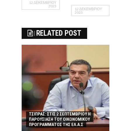
12 ΔΕΚΕΜΒΡΊΟΥ
2023
12 ΔΕΚΕΜΒΡΊΟΥ
2023
RELATED POST
ΤΣΙΠΡΑΣ: ΣΤΙΣ 2 ΣΕΠΤΕΜΒΡΙΟΥ Η
ΠΑΡΟΥΣΙΑΣΗ ΤΟΥ ΟΙΚΟΝΟΜΙΚΟΥ
ΠΡΟΓΡΑΜΜΑΤΟΣ ΤΗΣ ΕΛ.Α.Σ