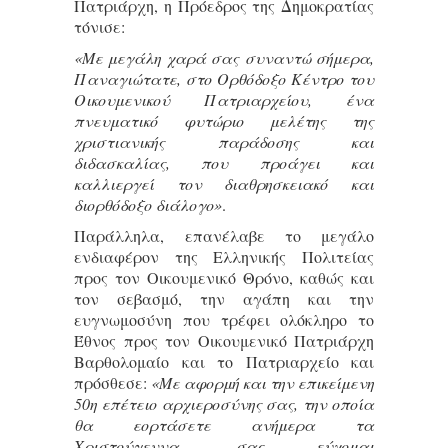
Πατριάρχη, η Πρόεδρος της Δημοκρατίας
τόνισε:
«Με μεγάλη χαρά σας συναντώ σήμερα,
Παναγιώτατε, στο Ορθόδοξο Κέντρο του
Οικουμενικού Πατριαρχείου, ένα
πνευματικό φυτώριο μελέτης της
χριστιανικής παράδοσης και
διδασκαλίας, που προάγει και
καλλιεργεί τον διαθρησκειακό και
διορθόδοξο διάλογο»
.
Παράλληλα, επανέλαβε το μεγάλο
ενδιαφέρον της Ελληνικής Πολιτείας
προς τον Οικουμενικό Θρόνο, καθώς και
τον σεβασμό, την αγάπη και την
ευγνωμοσύνη που τρέφει ολόκληρο το
Έθνος προς τον Οικουμενικό Πατριάρχη
Βαρθολομαίο και το Πατριαρχείο και
πρόσθεσε:
«Με αφορμή και την επικείμενη
50η επέτειο αρχιεροσύνης σας, την οποία
θα εορτάσετε ανήμερα τα
Χριστούγεννα, σας εύχομαι