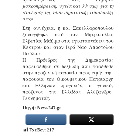
μακροημέρευση, υγεία και δύναμη, για τη
συνέχιση της τόσο σημαντικής αποστολής
σας».
Στη συνέχεια, η κα. Σακελλαροπούλου
ξεναγήθηκε από τον Μητροπολίτη
Ελβετίας Μάξιμο στις εγκαταστάσεις του
Κέντρου και στον Ιερό Ναό Αποστόλου
Παύλου.
Η Πρόεδρος της Δημοκρατίας
παρευρέθηκε σε δεξίωση που παρέθεσε
στην προξενική κατοικία προς τιμήν της,
παρουσία του Οικουμενικού Πατριάρχη
και Ελλήνων ομογενών, ο γενικός
πρόξενος της Ελλάδας Αλέξανδρος
Γεννηματάς.
Πηγή: Νews247.gr
Το είδαν:
217