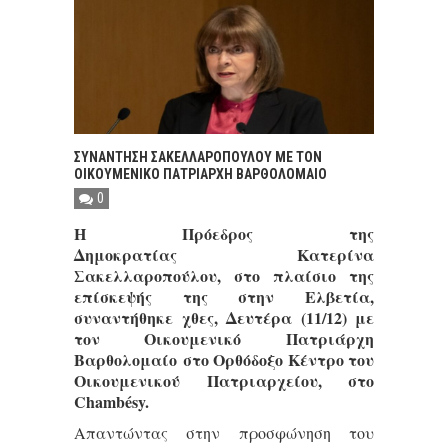
ΣΥΝΑΝΤΗΣΗ ΣΑΚΕΛΛΑΡΟΠΟΥΛΟΥ ΜΕ ΤΟΝ
ΟΙΚΟΥΜΕΝΙΚΟ ΠΑΤΡΙΑΡΧΗ ΒΑΡΘΟΛΟΜΑΙΟ
0
Η Πρόεδρος της
Δημοκρατίας Κατερίνα
Σακελλαροπούλου, στο πλαίσιο της
επίσκεψής της στην Ελβετία,
συναντήθηκε χθες, Δευτέρα (11/12) με
τον Οικουμενικό Πατριάρχη
Βαρθολομαίο στο Ορθόδοξο Κέντρο του
Οικουμενικού Πατριαρχείου, στο
Chambésy.
Απαντώντας στην προσφώνηση του