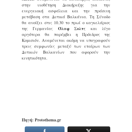
στην υιοθέτηση Διακήρυξης για την
ενεργειακή ασφάλεια και την πράσινη
μετάβαση στα Δυτικά Βαλκάνια. Τη Σύνοδο
θα ανοίξει στις 10.30 το πρωί ο καγκελάριος
Όλαφ Σολτς
της Γερμανίας
και λίγο
αργότερα θα παρέμβει η Πρόεδρος της
Κομισιόν. Αναμένεται ακόμη να υπογραφούν
τρεις συμφωνίες μεταξύ των εταίρων των
Δυτικών Βαλκανίων που αφορούν την
κινητικότητα.
Πηγή: Protothema.gr