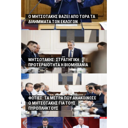
Ο ΜΗΤΣΟΤΑΚΗΣ ΒΑΖΕΙ ΑΠΟ ΤΩΡΑ ΤΑ
ΔΙΛΗΜΜΑΤΑ ΤΩΝ ΕΚΛΟΓΩΝ
ΜΗΤΣΟΤΑΚΗΣ: ΣΤΡΑΤΗΓΙΚΗ
ΠΡΟΤΕΡΑΙΟΤΗΤΑ Η ΒΙΟΜΗΧΑΝΙΑ
ΦΩΤΙΕΣ: ΤΑ ΜΕΤΡΑ ΠΟΥ ΑΝΑΚΟΙΝΩΣΕ
Ο ΜΗΤΣΟΤΑΚΗΣ ΓΙΑ ΤΟΥΣ
ΠΥΡΟΠΛΗΚΤΟΥΣ