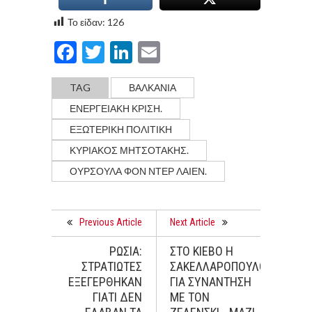
Το είδαν:
126
Facebook
Twitter
LinkedIn
Email
TAG
ΒΑΛΚΆΝΙΑ
ΕΝΕΡΓΕΙΑΚΗ ΚΡΙΣΗ.
ΕΞΩΤΕΡΙΚΗ ΠΟΛΙΤΙΚΗ
ΚΥΡΙΑΚΟΣ ΜΗΤΣΟΤΑΚΗΣ.
ΟΎΡΣΟΥΛΑ ΦΟΝ ΝΤΕΡ ΛΑΙΕΝ.
Previous Article
Next Article
ΡΩΣΙΑ:
ΣΤΟ ΚΙΕΒΟ Η
ΣΤΡΑΤΙΩΤΕΣ
ΣΑΚΕΛΛΑΡΟΠΟΥΛΟΥ
ΕΞΕΓΕΡΘΗΚΑΝ
ΓΙΑ ΣΥΝΑΝΤΗΣΗ
ΓΙΑΤΙ ΔΕΝ
ΜΕ ΤΟΝ