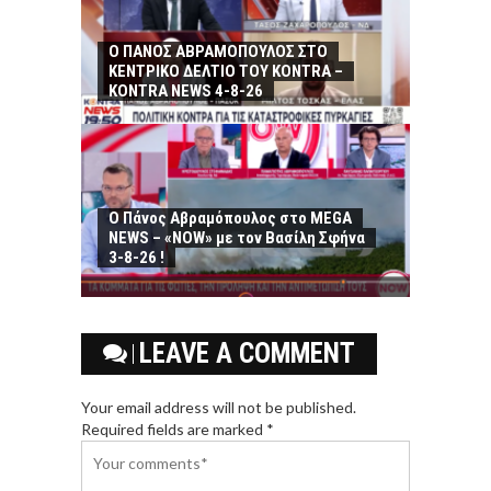
Ο ΠΑΝΟΣ ΑΒΡΑΜΟΠΟΥΛΟΣ ΣΤΟ
ΚΕΝΤΡΙΚΟ ΔΕΛΤΙΟ ΤΟΥ KONTRA –
KONTRA NEWS 4-8-26
Ο Πάνος Αβραμόπουλος στο MEGA
NEWS – «NOW» με τον Βασίλη Σφήνα
3-8-26 !
LEAVE A COMMENT
Your email address will not be published.
Required fields are marked *