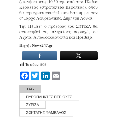
ξεκινήσει στις 10:30 πμ, από την Πλάκα
Κερατέας (στρατόπεδο Κερατέας), όπου
θα πραγματοποιηθεί συνάντηση με τον
δήμαρχο Λαυρεωτικής, Δημήτρη Λουκά.
Την Πέμπτη ο πρόεδρος του ΣΥΡΙΖΑ θα
επισκεφθεί τις πληγείσες περιοχές σε
Αχαΐα, Αιτωλοακαρνανία και Πρέβεζα.
Πηγή: Νews247.gr
Το είδαν:
505
Facebook
Twitter
LinkedIn
Email
TAG
ΠΥΡΟΠΛΗΚΤΕΣ ΠΕΡΙΟΧΕΣ
ΣΥΡΙΖΑ
ΣΩΚΤΑΤΗΣ ΦΑΜΕΛΛΟΣ