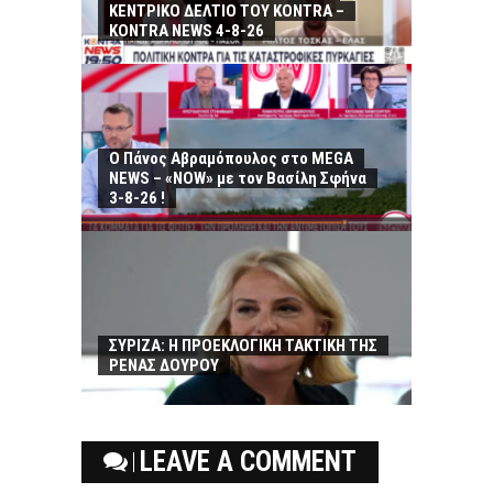
ΚΕΝΤΡΙΚΟ ΔΕΛΤΙΟ ΤΟΥ KONTRA –
KONTRA NEWS 4-8-26
Ο Πάνος Αβραμόπουλος στο MEGA
NEWS – «NOW» με τον Βασίλη Σφήνα
3-8-26 !
ΣΥΡΙΖΑ: Η ΠΡΟΕΚΛΟΓΙΚΗ ΤΑΚΤΙΚΗ ΤΗΣ
ΡΕΝΑΣ ΔΟΥΡΟΥ
LEAVE A COMMENT