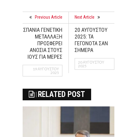
Previous Article
Next Article
ΣΠΑΝΙΑ ΓΕΝΕΤΙΚΗ
20 ΑΥΓΟΥΣΤΟΥ
ΜΕΤΑΛΛΑΞΗ
2025: ΤΑ
ΠΡΟΣΦΕΡΕΙ
ΓΕΓΟΝΟΤΑ ΣΑΝ
ΑΝΟΣΙΑ ΣΤΟΥΣ
ΣΗΜΕΡΑ
ΙΟΥΣ ΓΙΑ ΜΕΡΕΣ
20 ΑΥΓΟΎΣΤΟΥ
2025
19 ΑΥΓΟΎΣΤΟΥ
2025
RELATED POST