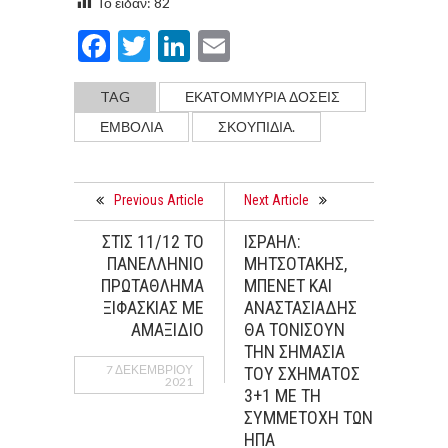
Το είδαν:
82
Facebook
Twitter
LinkedIn
Email
TAG
ΕΚΑΤΟΜΜΥΡΙΑ ΔΟΣΕΙΣ
ΕΜΒΌΛΙΑ
ΣΚΟΥΠΙΔΙΑ.
Previous Article
Next Article
ΣΤΙΣ 11/12 ΤΟ
ΙΣΡΑΗΛ:
ΠΑΝΕΛΛΗΝΙΟ
ΜΗΤΣΟΤΑΚΗΣ,
ΠΡΩΤΑΘΛΗΜΑ
ΜΠΕΝΕΤ ΚΑΙ
ΞΙΦΑΣΚΙΑΣ ΜΕ
ΑΝΑΣΤΑΣΙΑΔΗΣ
ΑΜΑΞΙΔΙΟ
ΘΑ ΤΟΝΙΣΟΥΝ
ΤΗΝ ΣΗΜΑΣΙΑ
7 ΔΕΚΕΜΒΡΊΟΥ
ΤΟΥ ΣΧΗΜΑΤΟΣ
2021
3+1 ΜΕ ΤΗ
ΣΥΜΜΕΤΟΧΗ ΤΩΝ
ΗΠΑ