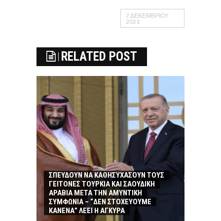
7 ΔΕΚΕΜΒΡΊΟΥ
2021
RELATED POST
ΣΠΕΥΔΟΥΝ ΝΑ ΚΑΘΗΣΥΧΑΣΟΥΝ ΤΟΥΣ
ΓΕΙΤΟΝΕΣ ΤΟΥΡΚΙΑ ΚΑΙ ΣΑΟΥΔΙΚΗ
ΑΡΑΒΙΑ ΜΕΤΑ ΤΗΝ ΑΜΥΝΤΙΚΗ
ΣΥΜΦΩΝΙΑ – “ΔΕΝ ΣΤΟΧΕΥΟΥΜΕ
ΚΑΝΕΝΑ” ΛΕΕΙ Η ΑΓΚΥΡΑ