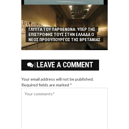
ΓΛΥΠΤΑ ΤΟΥ ΠΑΡΘΕΝΩΝΑ: ΥΠΕΡ ΤΗΣ
ΕΠΙΣΤΡΟΦΗΣ ΤΟΥΣ ΣΤΗΝ ΕΛΛΑΔΑ Ο
ΝΕΟΣ ΠΡΩΘΥΠΟΥΡΓΟΣ ΤΗΣ ΒΡΕΤΑΝΙΑΣ
LEAVE A COMMENT
Your email address will not be published.
Required fields are marked *