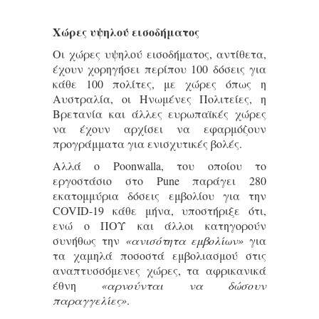
Χώρες υψηλού εισοδήματος
Οι χώρες υψηλού εισοδήματος, αντίθετα,
έχουν χορηγήσει περίπου 100 δόσεις για
κάθε 100 πολίτες, με χώρες όπως η
Αυστραλία, οι Ηνωμένες Πολιτείες, η
Βρετανία και άλλες ευρωπαϊκές χώρες
να έχουν αρχίσει να εφαρμόζουν
προγράμματα για ενισχυτικές βολές.
Αλλά ο Poonwalla, του οποίου το
εργοστάσιο στο Pune παράγει 280
εκατομμύρια δόσεις εμβολίου για την
COVID-19 κάθε μήνα, υποστήριξε ότι,
ενώ ο ΠΟΥ και άλλοι κατηγορούν
συνήθως την
«ανισότητα εμβολίων»
για
τα χαμηλά ποσοστά εμβολιασμού στις
αναπτυσσόμενες χώρες, τα αφρικανικά
έθνη
«αρνούνται να δώσουν
παραγγελίες»
.