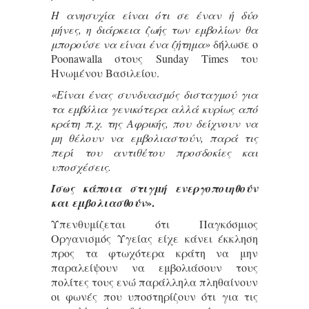
Η ανησυχία είναι ότι σε έναν ή δύο
μήνες, η διάρκεια ζωής των εμβολίων θα
μπορούσε να είναι ένα ζήτημα»
δήλωσε ο
Poonawalla στους Sunday Times του
Ηνωμένου Βασιλείου.
«Είναι ένας συνδυασμός δισταγμού για
τα εμβόλια γενικότερα αλλά κυρίως από
κράτη π.χ. της Αφρικής, που δείχνουν να
μη θέλουν να εμβολιαστούν, παρά τις
περί του αντιθέτου προσδοκίες και
υποσχέσεις.
Ίσως κάποια στιγμή ενεργοποιηθούν
».
και εμβολιασθούν
Υπενθυμίζεται ότι Παγκόσμιος
Οργανισμός Υγείας είχε κάνει έκκληση
προς τα φτωχότερα κράτη να μην
παραλείψουν να εμβολιάσουν τους
πολίτες τους ενώ παράλληλα πληθαίνουν
οι φωνές που υποστηρίζουν ότι για τις