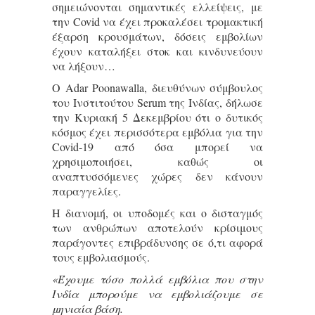
σημειώνονται σημαντικές ελλείψεις, με
την Covid να έχει προκαλέσει τρομακτική
έξαρση κρουσμάτων, δόσεις εμβολίων
έχουν καταλήξει στοκ και κινδυνεύουν
να λήξουν…
Ο Adar Poonawalla, διευθύνων σύμβουλος
του Ινστιτούτου Serum της Ινδίας, δήλωσε
την Κυριακή 5 Δεκεμβρίου ότι ο δυτικός
κόσμος έχει περισσότερα εμβόλια για την
Covid-19 από όσα μπορεί να
χρησιμοποιήσει, καθώς οι
αναπτυσσόμενες χώρες δεν κάνουν
παραγγελίες.
Η διανομή, οι υποδομές και ο δισταγμός
των ανθρώπων αποτελούν κρίσιμους
παράγοντες επιβράδυνσης σε ό,τι αφορά
τους εμβολιασμούς.
«Έχουμε τόσο πολλά εμβόλια που στην
Ινδία μπορούμε να εμβολιάζουμε σε
μηνιαία βάση.