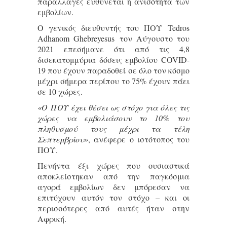
παραλλαγές ευθύνεται η ανισότητα των
εμβολίων.
Ο γενικός διευθυντής του ΠΟΥ Tedros
Adhanom Ghebreyesus τον Αύγουστο του
2021 επεσήμανε ότι από τις 4,8
δισεκατομμύρια δόσεις εμβολίου COVID-
19 που έχουν παραδοθεί σε όλο τον κόσμο
μέχρι σήμερα περίπου το 75% έχουν πάει
σε 10 χώρες.
«Ο ΠΟΥ έχει θέσει ως στόχο για όλες τις
χώρες να εμβολιάσουν το 10% του
πληθυσμού τους μέχρι τα τέλη
Σεπτεμβρίου»
, ανέφερε ο ιστότοπος του
ΠΟΥ.
Πενήντα έξι χώρες που ουσιαστικά
αποκλείστηκαν από την παγκόσμια
αγορά εμβολίων δεν μπόρεσαν να
επιτύχουν αυτόν τον στόχο – και οι
περισσότερες από αυτές ήταν στην
Αφρική.