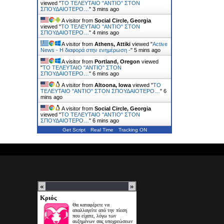
viewed "
ΤΟ ΤΕΛΕΥΤΑΙΟ "ΑΝΤΙΟ" ΣΤΟΝ
ΣΠΟΥΔΑΙΟΤΕΡΟ…
"
3 mins ago
A visitor from
Social Circle, Georgia
viewed "
ΤΟ ΤΕΛΕΥΤΑΙΟ "ΑΝΤΙΟ" ΣΤΟΝ
ΣΠΟΥΔΑΙΟΤΕΡΟ…
"
4 mins ago
A visitor from
Athens, Attiki
viewed "
Active
News - Η διαφορά στην ενημέρωση -
"
5 mins ago
A visitor from
Portland, Oregon
viewed
"
ΤΟ ΤΕΛΕΥΤΑΙΟ "ΑΝΤΙΟ" ΣΤΟΝ
ΣΠΟΥΔΑΙΟΤΕΡΟ…
"
6 mins ago
A visitor from
Altoona, Iowa
viewed "
ΤΟ
ΤΕΛΕΥΤΑΙΟ "ΑΝΤΙΟ" ΣΤΟΝ ΣΠΟΥΔΑΙΟΤΕΡΟ…
"
6
mins ago
A visitor from
Social Circle, Georgia
viewed "
ΤΟ ΤΕΛΕΥΤΑΙΟ "ΑΝΤΙΟ" ΣΤΟΝ
ΣΠΟΥΔΑΙΟΤΕΡΟ…
"
6 mins ago
Get Script
Real Time
Tracking ON