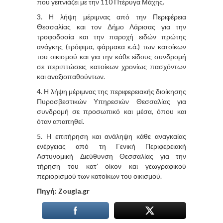
που γειτνιάζει με την 110 Πτέρυγα Μάχης.
3. Η λήψη μέριμνας από την Περιφέρεια
Θεσσαλίας και τον Δήμο Λάρισας για την
τροφοδοσία και την παροχή ειδών πρώτης
ανάγκης (τρόφιμα, φάρμακα κ.ά.) των κατοίκων
του οικισμού και για την κάθε είδους συνδρομή
σε περιπτώσεις κατοίκων χρονίως πασχόντων
και αναξιοπαθούντων.
4. Η λήψη μέριμνας της περιφερειακής διοίκησης
Πυροσβεστικών Υπηρεσιών Θεσσαλίας για
συνδρομή σε προσωπικό και μέσα, όπου και
όταν απαιτηθεί.
5. Η επιτήρηση και ανάληψη κάθε αναγκαίας
ενέργειας από τη Γενική Περιφερειακή
Αστυνομική Διεύθυνση Θεσσαλίας για την
τήρηση του κατ’ οίκον και γεωγραφικού
περιορισμού των κατοίκων του οικισμού.
Πηγή: Zougla.gr