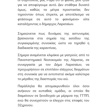
για να αποφύγουμε αυτό. Δεν στάθηκε δυνατό
όμως, καθώς τα μέτρα προστασίας δεν
τηρούνταν όπως έπρεπε, με αποτέλεσμα να
φτάσουμε σε αυτό το φαινόμενο» είπε
καταλήγοντας ο δήμαρχος Λαρισαίων.
Σημειώνεται πως δυνάμεις της αστυνομίας
βρίσκονται στα σημεία της εισόδου της
συγκεκριμένης συνοικίας ώστε να τηρηθεί η
διαδικασία της καραντίνας.
Σήμερα αναμένεται κλιμάκιο με γιατρούς από το
Πανεπιστημιακό Νοσοκομείο της Λάρισας, σε
συνεργασία με τον Δήμο Λαρισαίων, να
προχωρήσουν σε επιπλέον ελέγχους δειγμάτων
στη συνοικία για να εντοπιστεί ακόμα καλύτερα
το μέγεθος της διασποράς του ιού.
Παράλληλα θα απομακρυνθούν όλοι όσοι
ανήκουν σε ευπαθείς ομάδες, οι οποίοι θα
διαμείνουν σε ξενοδοχείο με μέριμνα της ΓΓΠΠ,
ενώ θα συνεχιστούν οι έλεγχοι στις επαφές του
32χρονου.