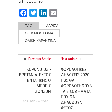
Το είδαν:
123
Facebook
Twitter
LinkedIn
Email
TAG
ΛΑΡΙΣΑ
ΟΙΚΙΣΜΟΣ ΡΟΜΑ
ΟΛΙΚΗ ΚΑΡΑΝΤΙΝΑ
Previous Article
Next Article
ΚΟΡΩΝΟΪΟΣ -
ΦΟΡΟΛΟΓΙΚΕΣ
ΒΡΕΤΑΝΙΑ: ΕΚΤΟΣ
ΔΗΛΩΣΕΙΣ 2020:
ΕΝΤΑΤΙΚΗΣ Ο
ΠΩΣ ΘΑ
ΜΠΟΡΙΣ
ΦΟΡΟΛΟΓΗΘΟΥΝ
ΤΖΟΝΣΟΝ
ΤΑ ΕΙΣΟΔΗΜΑΤΑ
ΠΟΥ ΘΑ
10 ΑΠΡΙΛΊΟΥ 2020
ΔΗΛΩΘΟΥΝ
ΦΕΤΟΣ