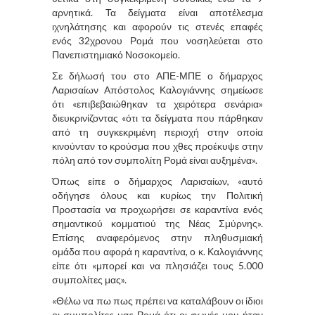
αρνητικά. Τα δείγματα είναι αποτέλεσμα
ιχνηλάτησης και αφορούν τις στενές επαφές
ενός 32χρονου Ρομά που νοσηλεύεται στο
Πανεπιστημιακό Νοσοκομείο.
Σε δήλωσή του στο ΑΠΕ-ΜΠΕ ο δήμαρχος
Λαρισαίων Απόστολος Καλογιάννης σημείωσε
ότι «επιβεβαιώθηκαν τα χειρότερα σενάρια»
διευκρινίζοντας «ότι τα δείγματα που πάρθηκαν
από τη συγκεκριμένη περιοχή στην οποία
κινούνταν το κρούσμα που χθες προέκυψε στην
πόλη από τον συμπολίτη Ρομά είναι αυξημένα».
Όπως είπε ο δήμαρχος Λαρισαίων, «αυτό
οδήγησε όλους και κυρίως την Πολιτική
Προστασία να προχωρήσει σε καραντίνα ενός
σημαντικού κομματιού της Νέας Σμύρνης».
Επίσης αναφερόμενος στην πληθυσμιακή
ομάδα που αφορά η καραντίνα, ο κ. Καλογιάννης
είπε ότι «μπορεί και να πλησιάζει τους 5.000
συμπολίτες μας».
«Θέλω να πω πως πρέπει να καταλάβουν οι ίδιοι
οι συμπολίτες μας Ρομά ότι οι φωνές μου ήταν