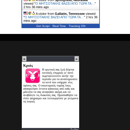
A visitor from
Springfield, Nebraska
viewed "
Ο ΜΗΤΣΟΤΑΚΗΣ ΒΑΖΕΙ ΑΠΟ ΤΩΡΑ ΤΑ…
"
2 hrs 36 mins ago
A visitor from
Gallatin, Tennessee
viewed
"
Ο ΜΗΤΣΟΤΑΚΗΣ ΒΑΖΕΙ ΑΠΟ ΤΩΡΑ ΤΑ…
"
2 hrs 36
mins ago
Get Script
Real Time
Tracking ON
Ζωδια