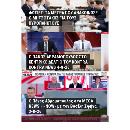
ΦΩΤΙΕΣ: ΤΑ ΜΕΤΡΑ ΠΟΥ ΑΝΑΚΟΙΝΩΣΕ
Ο ΜΗΤΣΟΤΑΚΗΣ ΓΙΑ ΤΟΥΣ
ΠΥΡΟΠΛΗΚΤΟΥΣ
Ο ΠΑΝΟΣ ΑΒΡΑΜΟΠΟΥΛΟΣ ΣΤΟ
ΚΕΝΤΡΙΚΟ ΔΕΛΤΙΟ ΤΟΥ KONTRA –
KONTRA NEWS 4-8-26
Ο Πάνος Αβραμόπουλος στο MEGA
NEWS – «NOW» με τον Βασίλη Σφήνα
3-8-26 !