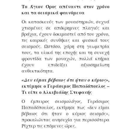
Το Άγιον Όρος απέναντι στον χρόνο
και τα σεισμικά φαινόμενα
Οι κατασκευές των μοναστηριών, συχνά
χτισμένες σε απόκρημνες πλαγιές και
βράχια, έχουν δοκιμαστεί από τον χρόνο,
τις καιρικές συνθήκες και φυσικά τους
σεισμούς. Ωστόσο, χάρη στη γεωμετρία
τους, τα υλικά της εποχής και τη συνεχή
φροντίδα των μοναχών, πολλά κτήρια
έχουν επιδείξει αξιοσημείωτη
ανθεκτικότητα.
,
«Δεν είμαι βέβαιος ότι ήταν ο κύριος»
εκτίμησε ο Γεράσιμος Παπαδόπουλος –
Τι είπε ο Αλκιβιάδης Στεφανής
Ο έμπειρος σεισμολόγος, Γεράσιμος
Παπαδόπουλος, εκτίμησε πως «δεν είμαι
βέβαιος ότι ήταν ο κύριος σεισμός»,
προκαλώντας ανησυχία για περισσότερα
Ρίχτερ τις επόμενες ώρες.