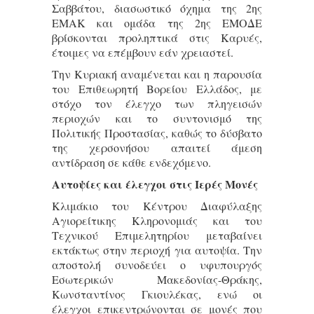
Σαββάτου, διασωστικό όχημα της 2ης
ΕΜΑΚ και ομάδα της 2ης ΕΜΟΔΕ
βρίσκονται προληπτικά στις Καρυές,
έτοιμες να επέμβουν εάν χρειαστεί.
Την Κυριακή αναμένεται και η παρουσία
του Επιθεωρητή Βορείου Ελλάδος, με
στόχο τον έλεγχο των πληγεισών
περιοχών και το συντονισμό της
Πολιτικής Προστασίας, καθώς το δύσβατο
της χερσονήσου απαιτεί άμεση
αντίδραση σε κάθε ενδεχόμενο.
Αυτοψίες και έλεγχοι στις Ιερές Μονές
Κλιμάκιο του Κέντρου Διαφύλαξης
Αγιορείτικης Κληρονομιάς και του
Τεχνικού Επιμελητηρίου μεταβαίνει
εκτάκτως στην περιοχή για αυτοψία. Την
αποστολή συνοδεύει ο υφυπουργός
Εσωτερικών Μακεδονίας-Θράκης,
Κωνσταντίνος Γκιουλέκας, ενώ οι
έλεγχοι επικεντρώνονται σε μονές που