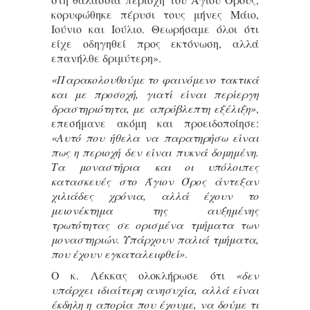
κορυφώθηκε πέρυσι τους μήνες Μάιο,
Ιούνιο και Ιούλιο. Θεωρήσαμε όλοι ότι
είχε οδηγηθεί προς εκτόνωση, αλλά
επανήλθε δριμύτερη».
«Παρακολουθούμε το φαινόμενο τακτικά
και με προσοχή, γιατί είναι περίεργη
δραστηριότητα, με απρόβλεπτη εξέλιξη»
,
επεσήμανε ακόμη και προειδοποίησε:
«Αυτό που ήθελα να παρατηρήσω είναι
πως η περιοχή δεν είναι πυκνά δομημένη.
Τα μοναστήρια και οι υπόλοιπες
κατασκευές στο Άγιον Όρος άντεξαν
χιλιάδες χρόνια, αλλά έχουν το
μειονέκτημα της αυξημένης
τρωτότητας σε ορισμένα τμήματα των
μοναστηριών. Υπάρχουν παλιά τμήματα,
που έχουν εγκαταλειφθεί»
.
Ο κ. Λέκκας ολοκλήρωσε ότι
«δεν
υπάρχει ιδιαίτερη ανησυχία, αλλά είναι
έκδηλη η απορία που έχουμε, να δούμε τι