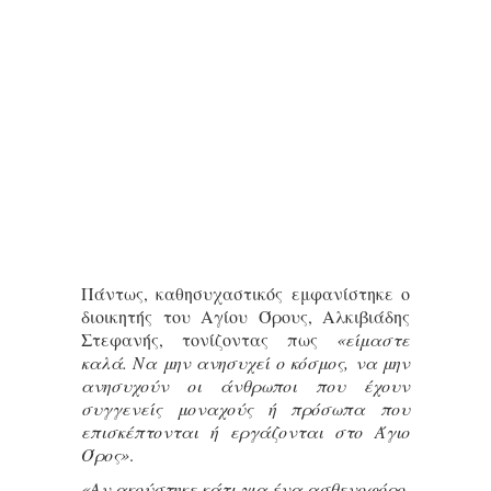
Πάντως, καθησυχαστικός εμφανίστηκε ο
διοικητής του Αγίου Όρους, Αλκιβιάδης
Στεφανής, τονίζοντας πως
«είμαστε
καλά. Να μην ανησυχεί ο κόσμος, να μην
ανησυχούν οι άνθρωποι που έχουν
συγγενείς μοναχούς ή πρόσωπα που
επισκέπτονται ή εργάζονται στο Άγιο
Όρος»
.
«Αν ακούστηκε κάτι για ένα ασθενοφόρο,