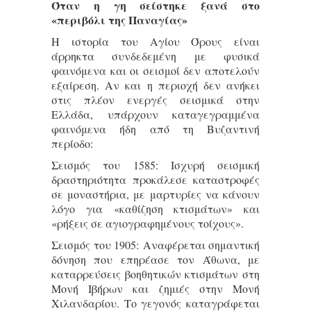
Όταν η γη σείστηκε ξανά στο
«περιβόλι της Παναγίας»
Η ιστορία του Αγίου Όρους είναι
άρρηκτα συνδεδεμένη με φυσικά
φαινόμενα και οι σεισμοί δεν αποτελούν
εξαίρεση. Αν και η περιοχή δεν ανήκει
στις πλέον ενεργές σεισμικά στην
Ελλάδα, υπάρχουν καταγεγραμμένα
φαινόμενα ήδη από τη Βυζαντινή
περίοδο:
Σεισμός του 1585: Ισχυρή σεισμική
δραστηριότητα προκάλεσε καταστροφές
σε μοναστήρια, με μαρτυρίες να κάνουν
λόγο για «καθίζηση κτισμάτων» και
«ρήξεις σε αγιογραφημένους τοίχους».
Σεισμός του 1905: Αναφέρεται σημαντική
δόνηση που επηρέασε τον Άθωνα, με
καταρρεύσεις βοηθητικών κτισμάτων στη
Μονή Ιβήρων και ζημιές στην Μονή
Χιλανδαρίου. Το γεγονός καταγράφεται