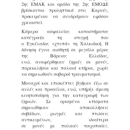
2ης ΕΜΑΚ και ομάδα της 2ης ΕΜΟΔΕ
βρίσκονται προληπτικά στις Καρυές,
προκειμένου να συνδράμουν εφόσον
χρειαστεί.
Κάμερα ασφαλείας καταστήματος
κατέγραψε τη στιγμή που
ο Εγκέλαδος «χτυπά» τη Χαλκιδική. Η
δόνηση έγινε αισθητή σε μεγάλο μέρος
της Βόρειας Ελλάδας,
ενώ, αναφέρθηκαν ζημιές σε μονές,
παρεκκλήσια και παλαιά κτήρια, χωρίς
να σημειωθούν σοβαροί τραυματισμοί.
Μοναχοί και επισκέπτες βγήκαν έξω σε
αυλές και προαύλια, ενώ, υπήρξε άμεση
κινητοποίηση για την καταγραφή των
ζημιών. Σε ορισμένα κτίσματα
σημειώθηκαν αποκολλήσεις
σοβάδων, ρωγμές και πτώσεις
αντικειμένων, ιδιαίτερα
σε μονές με παλαιές τοιχοποιίες.