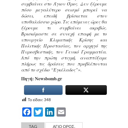
συμβαίνει στο Άγιον Όρος. Δεν ξέρουμε
πόσο μεγαλύτερο σεισμό μπορεί να
δώσει, επειδή βρίσκεται στον
υποθαλάσσιο χώρο. Τις επόμενες ώρες θα
ξέρουμε τι συμβαίνει ακριβώς.
Βρισκόμαστε σε συνεχή επαφή με το
υπουργείο Κλιματικής Κρίσης και
Πολιτικής Προστασίας, τον αρχηγό της
Πυροσβεστικής, τον Γενικό Γραμματέα.
Από την πρώτη στιγμή, αναπτύξαμε
πλήρως τις δράσεις που προβλέπονται
από το σχέδιο “Εγκέλαδος”»
.
Πηγή: Νewsbomb.gr
Το είδαν:
348
Facebook
Twitter
LinkedIn
Email
TAG
ΑΓΙΟ ΟΡΟΣ.