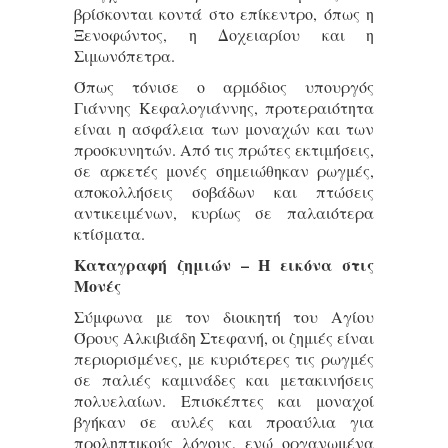
βρίσκονται κοντά στο επίκεντρο, όπως η
Ξενοφώντος, η Δοχειαρίου και η
Σιμωνόπετρα.
Όπως τόνισε ο αρμόδιος υπουργός
Γιάννης Κεφαλογιάννης, προτεραιότητα
είναι η ασφάλεια των μοναχών και των
προσκυνητών. Από τις πρώτες εκτιμήσεις,
σε αρκετές μονές σημειώθηκαν ρωγμές,
αποκολλήσεις σοβάδων και πτώσεις
αντικειμένων, κυρίως σε παλαιότερα
κτίσματα.
Καταγραφή ζημιών – Η εικόνα στις
Μονές
Σύμφωνα με τον διοικητή του Αγίου
Όρους Αλκιβιάδη Στεφανή, οι ζημιές είναι
περιορισμένες, με κυριότερες τις ρωγμές
σε παλιές καμινάδες και μετακινήσεις
πολυελαίων. Επισκέπτες και μοναχοί
βγήκαν σε αυλές και προαύλια για
προληπτικούς λόγους, ενώ οργανωμένα