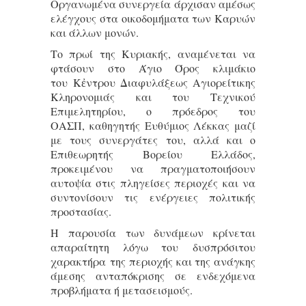
Οργανωμένα συνεργεία άρχισαν αμέσως
ελέγχους στα οικοδομήματα των Καρυών
και άλλων μονών.
Το πρωί της Κυριακής, αναμένεται να
φτάσουν στο Άγιο Όρος κλιμάκιο
του Κἐντρου Διαφυλάξεως Αγιορείτικης
Κληρονομιάς και του Τεχνικού
Επιμελητηρίου, ο πρόεδρος του
ΟΑΣΠ, καθηγητής Ευθύμιος Λέκκας μαζί
με τους συνεργάτες του, αλλά και ο
Επιθεωρητής Βορείου Ελλάδος,
προκειμένου να πραγματοποιήσουν
αυτοψία στις πληγείσες περιοχές και να
συντονίσουν τις ενέργειες πολιτικής
προστασίας.
Η παρουσία των δυνάμεων κρίνεται
απαραίτητη λόγω του δυσπρόσιτου
χαρακτήρα της περιοχής και της ανάγκης
άμεσης ανταπόκρισης σε ενδεχόμενα
προβλήματα ή μετασεισμούς.