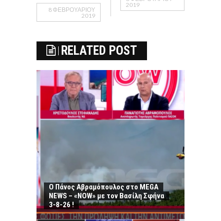
2019
8 ΦΕΒΡΟΥΑΡΊΟΥ
2019
RELATED POST
Ο Πάνος Αβραμόπουλος στο MEGA
NEWS – «NOW» με τον Βασίλη Σφήνα
3-8-26 !