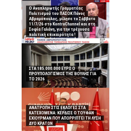
Ο Αναπληρωτής Γραμματέας
Πολιτισμού του ΠΑΣΟΚ Πάνος
Αβραμόπουλος, μίλησε το Σάββατο
11/7/26 στο KontraChannel και στη
Σοφία Γαλάνη, για την τρέχουσα
πολιτική επικαιρότητα !
ΣΤΑ 185.000.000 ΕΥΡΩ Ο
ΠΡΟΥΠΟΛΟΓΙΣΜΟΣ ΤΗΣ ΒΟΥΛΗΣ ΓΙΑ
ΤΟ 2026
ΑΝΑΤΡΟΠΗ ΣΤΙΣ ΕΚΛΟΓΕΣ ΣΤΑ
ΚΑΤΕΧΟΜΕΝΑ: ΚΕΡΔΙΣΕ Ο ΤΟΥΦΑΝ
ΕΧΙΟΥΡΜΑΝ ΠΟΥ ΑΠΟΡΡΙΠΤΕΙ ΤΗ ΛΥΣΗ
ΔΥΟ ΚΡΑΤΩΝ