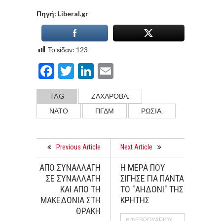
Πηγή: Liberal.gr
Το είδαν:
123
Facebook
Twitter
LinkedIn
Email
TAG
ΖΑΧΑΡΟΒΑ.
ΝΑΤΟ
ΠΓΔΜ
ΡΩΣΙΑ.
Previous Article
Next Article
ΑΠΟ ΣΥΝΑΛΛΑΓΗ
H MEΡΑ ΠΟΥ
ΣΕ ΣΥΝΑΛΛΑΓΗ
ΣΙΓΗΣΕ ΓΙΑ ΠΑΝΤΑ
ΚΑΙ ΑΠΟ ΤΗ
ΤΟ "ΑΗΔΟΝΙ" ΤΗΣ
ΜΑΚΕΔΟΝΙΑ ΣΤΗ
ΚΡΗΤΗΣ
ΘΡΑΚΗ
8 ΦΕΒΡΟΥΑΡΊΟΥ