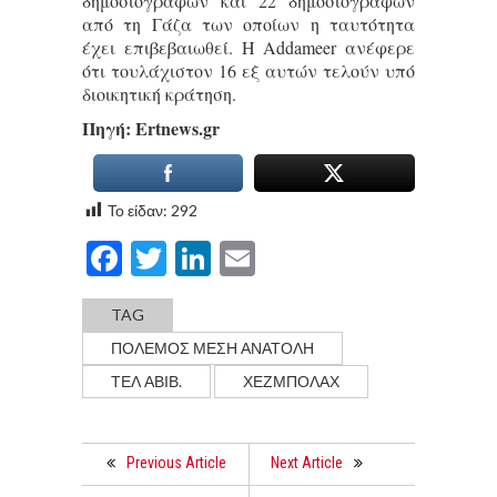
δημοσιογράφων και 22 δημοσιογράφων
από τη Γάζα των οποίων η ταυτότητα
έχει επιβεβαιωθεί. Η Addameer ανέφερε
ότι τουλάχιστον 16 εξ αυτών τελούν υπό
διοικητική κράτηση.
Πηγή: Εrtnews.gr
Το είδαν:
292
Facebook
Twitter
LinkedIn
Email
TAG
ΠΟΛΕΜΟΣ ΜΕΣΗ ΑΝΑΤΟΛΗ
ΤΕΛ ΑΒΙΒ.
ΧΕΖΜΠΟΛΑΧ
Previous Article
Next Article