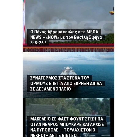
Ο Πάνος Αβραμόπουλος στο MEGA
NEWS – «NOW» με τον Βασίλη Σφήνα
3-8-26 !
ΣΥΝΑΓΕΡΜΟΣ ΣΤΑ ΣΤΕΝΑ ΤΟΥ
ΟΡΜΟΥΖ ΕΠΕΙΤΑ ΑΠΟ ΕΚΡΗΞΗ ΔΙΠΛΑ
ΣΕ ΔΕΞΑΜΕΝΟΠΛΟΙΟ
ΜΑΚΕΛΕΙΟ ΣΕ ΦΑΣΤ ΦΟΥΝΤ ΣΤΙΣ ΗΠΑ
ΟΤΑΝ ΝΕΑΡΟΣ ΜΠΟΥΚΑΡΕ ΚΑΙ ΑΡΧΙΣΕ
ΝΑ ΠΥΡΟΒΟΛΕΙ – ΤΟΥΛΑΧΙΣΤΟΝ 3
ΝΕΚΡΟΙ – ΔΕΙΤΕ ΒΙΝΤΕΟ