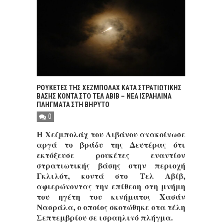
ΡΟΥΚΕΤΕΣ ΤΗΣ ΧΕΖΜΠΟΛΑΧ ΚΑΤΑ ΣΤΡΑΤΙΩΤΙΚΗΣ
ΒΑΣΗΣ ΚΟΝΤΑ ΣΤΟ ΤΕΛ ΑΒΙΒ – ΝΕΑ ΙΣΡΑΗΛΙΝΑ
ΠΛΗΓΜΑΤΑ ΣΤΗ ΒΗΡΥΤΟ
0
Η Χεζμπολάχ του Λιβάνου ανακοίνωσε
αργά το βράδυ της Δευτέρας ότι
εκτόξευσε ρουκέτες εναντίον
στρατιωτικής βάσης στην περιοχή
Γκλιλότ, κοντά στο Τελ Αβίβ,
αφιερώνοντας την επίθεση στη μνήμη
του ηγέτη του κινήματος Χασάν
Νασράλα, ο οποίος σκοτώθηκε στα τέλη
Σεπτεμβρίου σε ισραηλινό πλήγμα.