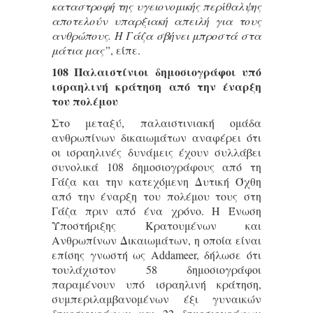
καταστροφή της υγειονομικής περίθαλψης
αποτελούν υπαρξιακή απειλή για τους
ανθρώπους. Η Γάζα σβήνει μπροστά στα
μάτια μας”
, είπε.
108 Παλαιστίνιοι δημοσιογράφοι υπό
ισραηλινή κράτηση από την έναρξη
του πολέμου
Στο μεταξύ, παλαιστινιακή ομάδα
ανθρωπίνων δικαιωμάτων αναφέρει ότι
οι ισραηλινές δυνάμεις έχουν συλλάβει
συνολικά 108 δημοσιογράφους από τη
Γάζα και την κατεχόμενη Δυτική Όχθη
από την έναρξη του πολέμου τους στη
Γάζα πριν από ένα χρόνο. Η Ένωση
Υποστήριξης Κρατουμένων και
Ανθρωπίνων Δικαιωμάτων, η οποία είναι
επίσης γνωστή ως Addameer, δήλωσε ότι
τουλάχιστον 58 δημοσιογράφοι
παραμένουν υπό ισραηλινή κράτηση,
συμπεριλαμβανομένων έξι γυναικών