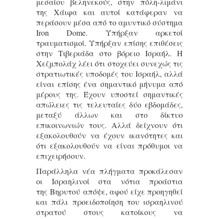
μεσαίου βεληνεκούς, στην πόλη-λιμάνι
της Χάιφα και αυτοί κατάφεραν να
περάσουν μέσα από το αμυντικό σύστημα
Iron Dome. Υπήρξαν αρκετοί
τραυματισμοί. Υπήρξαν επίσης επιθέσεις
στην Τιβεριάδα στο βόρειο Ισραήλ. Η
Χεζμπολάχ λέει ότι στοχεύει συνεχώς τις
στρατιωτικές υποδομές του Ισραήλ, αλλά
είναι επίσης ένα σημαντικό μήνυμα από
μέρους της. Έχουν υποστεί σημαντικές
απώλειες τις τελευταίες δύο εβδομάδες,
μεταξύ άλλων και στο δίκτυο
επικοινωνιών τους. Αλλά δείχνουν ότι
εξακολουθούν να έχουν ικανότητες και
ότι εξακολουθούν να είναι πρόθυμοι να
επιχειρήσουν.
Παράλληλα νέα πλήγματα προκάλεσαν
οι Ισραηλινοί στα νότια προάστια
της Βηρυτού απόψε, αφού είχε προηγηθεί
και πάλι προειδοποίηση του ισραηλινού
στρατού στους κατοίκους να