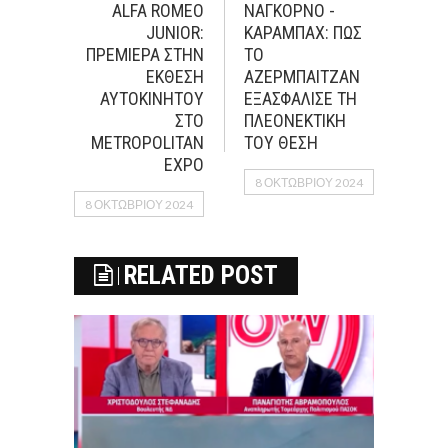
ALFA ROMEO
ΝΑΓΚΟΡΝΟ -
JUNIOR:
ΚΑΡΑΜΠΑΧ: ΠΩΣ
ΠΡΕΜΙΕΡΑ ΣΤΗΝ
ΤΟ
ΕΚΘΕΣΗ
ΑΖΕΡΜΠΑΙΤΖΑΝ
ΑΥΤΟΚΙΝΗΤΟΥ
ΕΞΑΣΦΑΛΙΣΕ ΤΗ
ΣΤΟ
ΠΛΕΟΝΕΚΤΙΚΗ
METROPOLITAN
ΤΟΥ ΘΕΣΗ
EXPO
8 ΟΚΤΩΒΡΊΟΥ 2024
8 ΟΚΤΩΒΡΊΟΥ 2024
RELATED POST