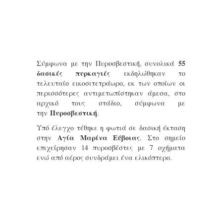
55
Σύμφωνα με την Πυροσβεστική, συνολικά
δασικές πυρκαγιές
εκδηλώθηκαν το
τελευταίο εικοσιτετράωρο, εκ των οποίων οι
περισσότερες αντιμετωπίστηκαν άμεσα, στο
αρχικό τους στάδιο, σύμφωνα με
Πυροσβεστική
την
.
Υπό έλεγχο τέθηκε η φωτιά σε δασική έκταση
Αγία Μαρίνα Εύβοιας
στην
. Στο σημείο
επιχείρησαν 14 πυροσβέστες με 7 οχήματα
ενώ από αέρος συνδράμει ένα ελικόπτερο.