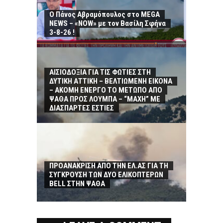
Ο Πάνος Αβραμόπουλος στο MEGA
NEWS – «NOW» με τον Βασίλη Σφήνα
3-8-26 !
ΑΙΣΙΟΔΟΞΙΑ ΓΙΑ ΤΙΣ ΦΩΤΙΕΣ ΣΤΗ
ΔΥΤΙΚΗ ΑΤΤΙΚΗ – ΒΕΛΤΙΩΜΕΝΗ ΕΙΚΟΝΑ
– ΑΚΟΜΗ ΕΝΕΡΓΟ ΤΟ ΜΕΤΩΠΟ ΑΠΟ
ΨΑΘΑ ΠΡΟΣ ΛΟΥΜΠΑ – “ΜΑΧΗ” ΜΕ
ΔΙΑΣΠΑΡΤΕΣ ΕΣΤΙΕΣ
ΠΡΟΑΝΑΚΡΙΣΗ ΑΠΟ ΤΗΝ ΕΛ.ΑΣ ΓΙΑ ΤΗ
ΣΥΓΚΡΟΥΣΗ ΤΩΝ ΔΥΟ ΕΛΙΚΟΠΤΕΡΩΝ
BELL ΣΤΗΝ ΨΑΘΑ