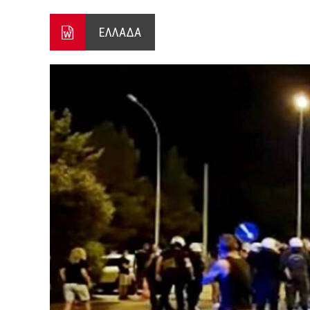
ΞΕΚΙΝΗΣΑΝ ΟΙ ΑΥΤΟΨΙΕΣ ΣΤ
ΕΛΛΑΔΑ
ΠΟΡΤΟ ΓΕΡΜΕΝΟ Ο ΕΥΑΓΓ