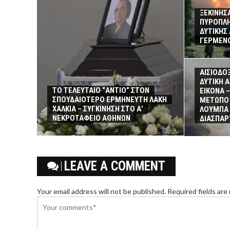
ΞΕΚΙΝΗΣΑ
ΠΥΡΟΠΛΗ
ΔΥΤΙΚΗΣ
ΓΕΡΜΕΝΟ
ΑΙΣΙΟΔΟΞ
ΔΥΤΙΚΗ 
ΤΟ ΤΕΛΕΥΤΑΙΟ “ΑΝΤΙΟ” ΣΤΟΝ
ΕΙΚΟΝΑ 
ΣΠΟΥΔΑΙΟΤΕΡΟ ΕΡΜΗΝΕΥΤΗ ΛΑΚΗ
ΜΕΤΩΠΟ 
ΧΑΛΚΙΑ – ΣΥΓΚΙΝΗΣΗ ΣΤΟ Α’
ΛΟΥΜΠΑ 
ΝΕΚΡΟΤΑΦΕΙΟ ΑΘΗΝΩΝ
ΔΙΑΣΠΑΡ
LEAVE A COMMENT
Your email address will not be published. Required fields are