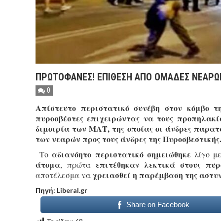
ΠΡΩΤΟΦΑΝΕΣ! ΕΠΙΘΕΣΗ ΑΠΟ ΟΜΑΔΕΣ ΝΕΑΡ
0
Απίστευτο περιστατικό συνέβη στον κόμβο 
πυροσβέστες επιχειρώντας να τους προπηλακί
διμοιρία των ΜΑΤ, της οποίας οι άνδρες παρατ
των νεαρών προς τους άνδρες της Πυροσβεστικής
αδιανόητο περιστατικό σημειώθηκε
Το
λίγο μ
άτομα
επιτέθηκαν λεκτικά στους πυρ
, πρώτα
χρειασθεί η παρέμβαση της αστυν
αποτέλεσμα να
Πηγή: Liberal.gr
Share on Facebook