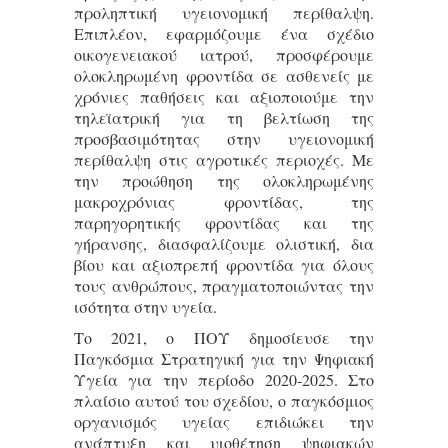
προληπτική υγειονομική περίθαλψη.
Επιπλέον, εφαρμόζουμε ένα σχέδιο
οικογενειακού ιατρού, προσφέρουμε
ολοκληρωμένη φροντίδα σε ασθενείς με
χρόνιες παθήσεις και αξιοποιούμε την
τηλεϊατρική για τη βελτίωση της
προσβασιμότητας στην υγειονομική
περίθαλψη στις αγροτικές περιοχές. Με
την προώθηση της ολοκληρωμένης
μακροχρόνιας φροντίδας, της
παρηγορητικής φροντίδας και της
γήρανσης, διασφαλίζουμε ολιστική, δια
βίου και αξιοπρεπή φροντίδα για όλους
τους ανθρώπους, πραγματοποιώντας την
ισότητα στην υγεία.
Το 2021, ο ΠΟΥ δημοσίευσε την
Παγκόσμια Στρατηγική για την Ψηφιακή
Υγεία για την περίοδο 2020-2025. Στο
πλαίσιο αυτού του σχεδίου, ο παγκόσμιος
οργανισμός υγείας επιδιώκει την
ανάπτυξη και υιοθέτηση ψηφιακών