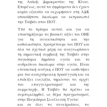
της Λαϊκής Δημοκρατίας της Κίνας.
Επομένως, αυτά τα ψηφίσματα δεν έχουν
καμία εξουσία να εκχωρήσουν στη ΛΔΚ
οποιοδήποτε δικαίωμα να εκπροσωπεί
την Ταϊβάν στον ΠΟΥ.
Υπό το πρίσμα αυτού, και για να
υποστηρίξουμε τις βασικές αξίες του ΟΗΕ
για τη συνεκτικότητα και την
καθολικότητα, προτρέπουμε τον ΠΟΥ και
όλα τα σχετικά μέρη να αναγνωρίσουν
τη σημαντική συμβολή της Ταϊβάν στην
παγκόσμια δημόσια υγεία και το
ανθρώπινο δικαίωμα στην υγεία. Είναι
επιτακτική ανάγκη ο ΠΟΥ να υιοθετήσει
μια πιο ανοιχτόμυαλη προσέγγιση και να
επιδείξει ευελιξία, τηρώντας τις αρχές
του επαγγελματισμού και της
συμμετοχής. Η Ταϊβάν θα πρέπει να
συμπεριληφθεί, ως θέμα πραγματισμού,
στην Παγκόσμια Συνέλευση Υγείας
και σε όλες τις συνεδριάσεις, τις