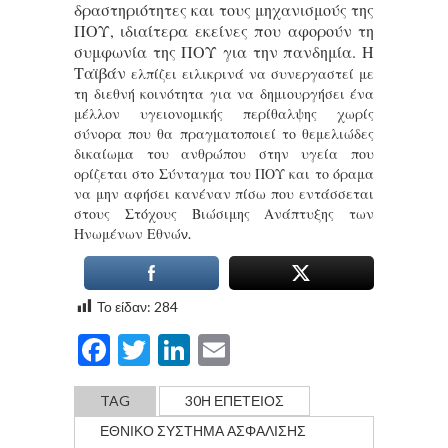
δραστηριότητες και τους μηχανισμούς της
ΠΟΥ, ιδιαίτερα εκείνες που αφορούν τη
συμφωνία της ΠΟΥ για την πανδημία. Η
Ταϊβάν
ελπίζει ειλικρινά να συνεργαστεί με
τη διεθνή κοινότητα για να δημιουργήσει ένα
μέλλον υγειονομικής περίθαλψης χωρίς
σύνορα που θα πραγματοποιεί το θεμελιώδες
δικαίωμα του ανθρώπου στην υγεία που
ορίζεται στο Σύνταγμα του ΠΟΥ και το όραμα
να μην αφήσει κανέναν πίσω που εντάσσεται
στους Στόχους Βιώσιμης Ανάπτυξης των
Ηνωμένων Εθνώ
ν.
Το είδαν:
284
Facebook
Twitter
LinkedIn
Email
TAG
30Η ΕΠΕΤΕΙΟΣ
ΕΘΝΙΚΟ ΣΥΣΤΗΜΑ ΑΣΦΑΛΙΣΗΣ