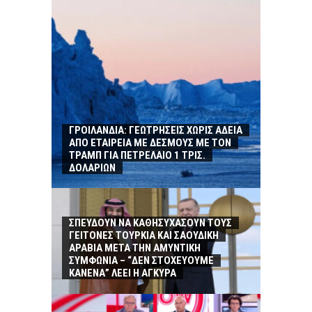
ΓΡΟΙΛΑΝΔΙΑ: ΓΕΩΤΡΗΣΕΙΣ ΧΩΡΙΣ ΑΔΕΙΑ
ΑΠΟ ΕΤΑΙΡΕΙΑ ΜΕ ΔΕΣΜΟΥΣ ΜΕ ΤΟΝ
ΤΡΑΜΠ ΓΙΑ ΠΕΤΡΕΛΑΙΟ 1 ΤΡΙΣ.
ΔΟΛΑΡΙΩΝ
ΣΠΕΥΔΟΥΝ ΝΑ ΚΑΘΗΣΥΧΑΣΟΥΝ ΤΟΥΣ
ΓΕΙΤΟΝΕΣ ΤΟΥΡΚΙΑ ΚΑΙ ΣΑΟΥΔΙΚΗ
ΑΡΑΒΙΑ ΜΕΤΑ ΤΗΝ ΑΜΥΝΤΙΚΗ
ΣΥΜΦΩΝΙΑ – “ΔΕΝ ΣΤΟΧΕΥΟΥΜΕ
ΚΑΝΕΝΑ” ΛΕΕΙ Η ΑΓΚΥΡΑ