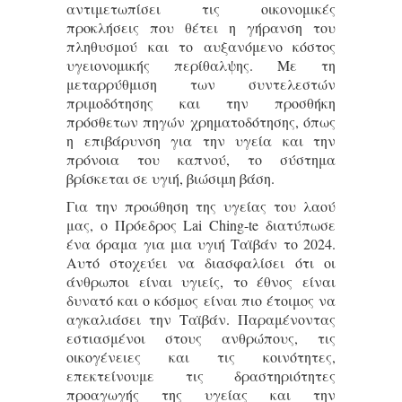
αντιμετωπίσει τις οικονομικές
προκλήσεις που θέτει η γήρανση του
πληθυσμού και το αυξανόμενο κόστος
υγειονομικής περίθαλψης. Με τη
μεταρρύθμιση των συντελεστών
πριμοδότησης και την προσθήκη
πρόσθετων πηγών χρηματοδότησης, όπως
η επιβάρυνση για την υγεία και την
πρόνοια του καπνού, το σύστημα
βρίσκεται σε υγιή, βιώσιμη βάση.
Για την προώθηση της υγείας του λαού
μας, ο Πρόεδρος Lai Ching-te διατύπωσε
ένα όραμα για μια υγιή Ταϊβάν το 2024.
Αυτό στοχεύει να διασφαλίσει ότι οι
άνθρωποι είναι υγιείς, το έθνος είναι
δυνατό και ο κόσμος είναι πιο έτοιμος να
αγκαλιάσει την Ταϊβάν. Παραμένοντας
εστιασμένοι στους ανθρώπους, τις
οικογένειες και τις κοινότητες,
επεκτείνουμε τις δραστηριότητες
προαγωγής της υγείας και την