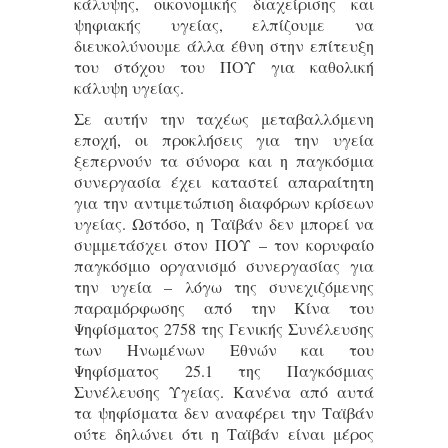
κάλυψης, οικονομικής διαχείρισης και
ψηφιακής υγείας, ελπίζουμε να
διευκολύνουμε άλλα έθνη στην επίτευξη
του στόχου του ΠΟΥ για καθολική
κάλυψη υγείας.
Σε αυτήν την ταχέως μεταβαλλόμενη
εποχή, οι προκλήσεις για την υγεία
ξεπερνούν τα σύνορα και η παγκόσμια
συνεργασία έχει καταστεί απαραίτητη
για την αντιμετώπιση διαφόρων κρίσεων
υγείας. Ωστόσο, η Ταϊβάν δεν μπορεί να
συμμετάσχει στον ΠΟΥ – τον κορυφαίο
παγκόσμιο οργανισμό συνεργασίας για
την υγεία – λόγω της συνεχιζόμενης
παραμόρφωσης από την Κίνα του
Ψηφίσματος 2758 της Γενικής Συνέλευσης
των Ηνωμένων Εθνών και του
Ψηφίσματος 25.1 της Παγκόσμιας
Συνέλευσης Υγείας. Κανένα από αυτά
τα ψηφίσματα δεν αναφέρει την Ταϊβάν
ούτε δηλώνει ότι η Ταϊβάν είναι μέρος