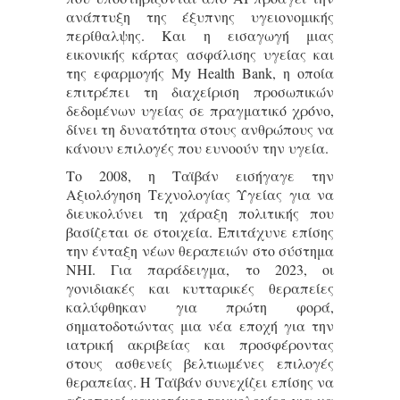
ανάπτυξη της έξυπνης υγειονομικής
περίθαλψης. Και η εισαγωγή μιας
εικονικής κάρτας ασφάλισης υγείας και
της εφαρμογής My Health Bank, η οποία
επιτρέπει τη διαχείριση προσωπικών
δεδομένων υγείας σε πραγματικό χρόνο,
δίνει τη δυνατότητα στους ανθρώπους να
κάνουν επιλογές που ευνοούν την υγεία.
Το 2008, η Ταϊβάν εισήγαγε την
Αξιολόγηση Τεχνολογίας Υγείας για να
διευκολύνει τη χάραξη πολιτικής που
βασίζεται σε στοιχεία. Επιτάχυνε επίσης
την ένταξη νέων θεραπειών στο σύστημα
NHI. Για παράδειγμα, το 2023, οι
γονιδιακές και κυτταρικές θεραπείες
καλύφθηκαν για πρώτη φορά,
σηματοδοτώντας μια νέα εποχή για την
ιατρική ακριβείας και προσφέροντας
στους ασθενείς βελτιωμένες επιλογές
θεραπείας. Η Ταϊβάν συνεχίζει επίσης να