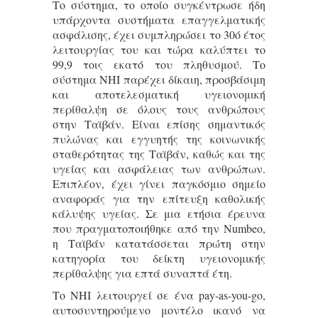
Το σύστημα, το οποίο συγκέντρωσε ήδη
υπάρχοντα συστήματα επαγγελματικής
ασφάλισης, έχει συμπληρώσει το 30ό έτος
λειτουργίας του και τώρα καλύπτει το
99,9 τοις εκατό του πληθυσμού. Το
σύστημα NHI παρέχει δίκαιη, προσβάσιμη
και αποτελεσματική υγειονομική
περίθαλψη σε όλους τους ανθρώπους
στην Ταϊβάν. Είναι επίσης σημαντικός
πυλώνας και εγγυητής της κοινωνικής
σταθερότητας της Ταϊβάν, καθώς και της
υγείας και ασφάλειας των ανθρώπων.
Επιπλέον, έχει γίνει παγκόσμιο σημείο
αναφοράς για την επίτευξη καθολικής
κάλυψης υγείας. Σε μια ετήσια έρευνα
που πραγματοποιήθηκε από την Numbeo,
η Ταϊβάν κατατάσσεται πρώτη στην
κατηγορία του δείκτη υγειονομικής
περίθαλψης για επτά συναπτά έτη.
Το NHI λειτουργεί σε ένα pay-as-you-go,
αυτοσυντηρούμενο μοντέλο ικανό να