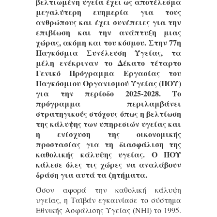
βελτιωμένη υγεία έχει ως αποτέλεσμα
μεγαλύτερη ευημερία για τους
ανθρώπους και έχει συνέπειες για την
επιβίωση και την ανάπτυξη μιας
χώρας, ακόμη και του κόσμου. Στην 77η
Παγκόσμια Συνέλευση Υγείας, τα
μέλη ενέκριναν το Δέκατο τέταρτο
Γενικό Πρόγραμμα Εργασίας του
Παγκόσμιου Οργανισμού Υγείας (ΠΟΥ)
για την περίοδο 2025-2028. Το
πρόγραμμα περιλαμβάνει
στρατηγικούς στόχους όπως η βελτίωση
της κάλυψης των υπηρεσιών υγείας και
η ενίσχυση της οικονομικής
προστασίας για τη διασφάλιση της
καθολικής κάλυψης υγείας. Ο ΠΟΥ
κάλεσε όλες τις χώρες να αναλάβουν
δράση για αυτά τα ζητήματα.
Όσον αφορά την καθολική κάλυψη
υγείας, η Ταϊβάν εγκαινίασε το σύστημα
Εθνικής Ασφάλισης Υγείας (NHI) το 1995.