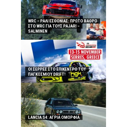
WRC – ΡΑΛΙ ΕΣΘΟΝΙΑΣ: ΠΡΩΤΟ ΒΑΘΡΟ
ΣΤΟ WRC ΓΙΑ ΤΟΥΣ PAJARI –
SALMINEN
ΟΙ ΣΕΡΡΕΣ ΣΤΟ ΕΠΙΚΕΝΤΡΟ ΤΟΥ
ΠΑΓΚΟΣΜΙΟΥ DRIFT!
LANCIA S4: ΑΓΡΙΑ ΟΜΟΡΦΙΑ