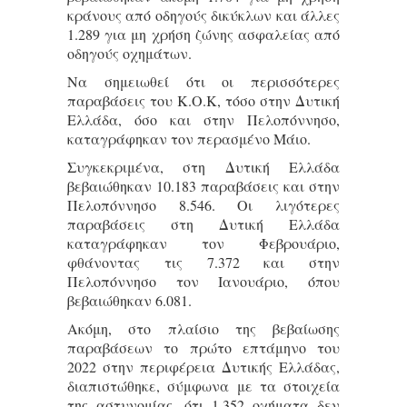
κράνους από οδηγούς δικύκλων και άλλες
1.289 για μη χρήση ζώνης ασφαλείας από
οδηγούς οχημάτων.
Να σημειωθεί ότι οι περισσότερες
παραβάσεις του Κ.Ο.Κ, τόσο στην Δυτική
Ελλάδα, όσο και στην Πελοπόννησο,
καταγράφηκαν τον περασμένο Μάιο.
Συγκεκριμένα, στη Δυτική Ελλάδα
βεβαιώθηκαν 10.183 παραβάσεις και στην
Πελοπόννησο 8.546. Οι λιγότερες
παραβάσεις στη Δυτική Ελλάδα
καταγράφηκαν τον Φεβρουάριο,
φθάνοντας τις 7.372 και στην
Πελοπόννησο τον Ιανουάριο, όπου
βεβαιώθηκαν 6.081.
Ακόμη, στο πλαίσιο της βεβαίωσης
παραβάσεων το πρώτο επτάμηνο του
2022 στην περιφέρεια Δυτικής Ελλάδας,
διαπιστώθηκε, σύμφωνα με τα στοιχεία
της αστυνομίας, ότι 1.352 οχήματα δεν