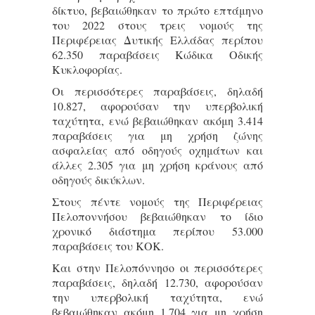
δίκτυο, βεβαιώθηκαν το πρώτο επτάμηνο
του 2022 στους τρεις νομούς της
Περιφέρειας Δυτικής Ελλάδας περίπου
62.350 παραβάσεις Κώδικα Οδικής
Κυκλοφορίας.
Οι περισσότερες παραβάσεις, δηλαδή
10.827, αφορούσαν την υπερβολική
ταχύτητα, ενώ βεβαιώθηκαν ακόμη 3.414
παραβάσεις για μη χρήση ζώνης
ασφαλείας από οδηγούς οχημάτων και
άλλες 2.305 για μη χρήση κράνους από
οδηγούς δικύκλων.
Στους πέντε νομούς της Περιφέρειας
Πελοποννήσου βεβαιώθηκαν το ίδιο
χρονικό διάστημα περίπου 53.000
παραβάσεις του ΚΟΚ.
Και στην Πελοπόννησο οι περισσότερες
παραβάσεις, δηλαδή 12.730, αφορούσαν
την υπερβολική ταχύτητα, ενώ
βεβαιώθηκαν ακόμη 1.704 για μη χρήση