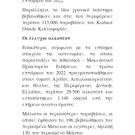
επτάμηνο του 2022.
Παράλληλα, το ίδιο χρονικό διάστημα
βεβαιώθηκαν και στις δυο περιφέρειες
περίπου 115.000 παραβάσεις του Κώδικα
Οδικής Κυκλοφορίας.
Οι έλεγχοι αλκοτέστ
Ειδικότερα, σύμφωνα με τα επίσημα
στοιχεία της αστυνομίας, τα οποία
παρουσιάζει το Αθηναϊκό – Μακεδονικό
Πρακτορείο Ειδήσεων, το πρώτο
επτάμηνο του 2022 πραγματοποιήθηκαν
στους νομούς Αχαΐας, Αιτωλοακαρνανίας
και Ηλείας, της Περιφέρειας Δυτικής
Ελλάδας, περίπου 29.500 αλκοτέστ και
εντοπίστηκαν 1.140 οδηγοί υπό την
επήρεια οινοπνεύματος.
Μάλιστα οι περισσότερες παραβάσεις, οι
οποίες έφθασαν τις 196, βεβαιώθηκαν τον
περασμένο Μάιο και οι λιγότερες, δηλαδή
130, τον περασμένο Μάρτιο.