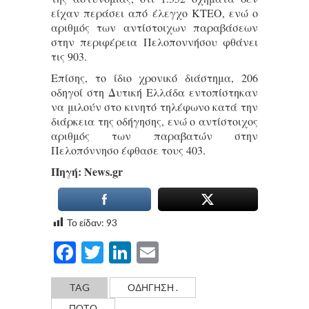
είχαν περάσει από έλεγχο ΚΤΕΟ, ενώ ο
αριθμός των αντίστοιχων παραβάσεων
στην περιφέρεια Πελοποννήσου φθάνει
τις 903.
Επίσης, το ίδιο χρονικό διάστημα, 206
οδηγοί στη Δυτική Ελλάδα εντοπίστηκαν
να μιλούν στο κινητό τηλέφωνο κατά την
διάρκεια της οδήγησης, ενώ ο αντίστοιχος
αριθμός των παραβατών στην
Πελοπόννησο έφθασε τους 403.
Πηγή: Νews.gr
Το είδαν:
93
Facebook
Twitter
LinkedIn
Email
TAG
ΟΔΗΓΗΣΗ .
ΠΟΤΟ