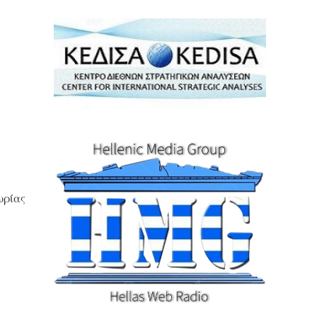
ωρίας