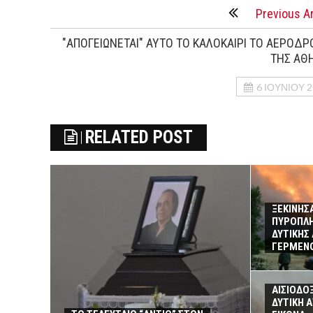
Previous Ar
"ΑΠΟΓΕΙΩΝΕΤΑΙ" ΑΥΤΟ ΤΟ ΚΑΛΟΚΑΙΡΙ ΤΟ ΑΕΡΟΔΡ
ΤΗΣ ΑΘ
6 ΙΟΥΝΊΟΥ 
RELATED POST
ΞΕΚΙΝΗΣΑ
ΠΥΡΟΠΛΗ
ΔΥΤΙΚΗΣ
ΓΕΡΜΕΝΟ
ΑΙΣΙΟΔΟΞ
ΔΥΤΙΚΗ 