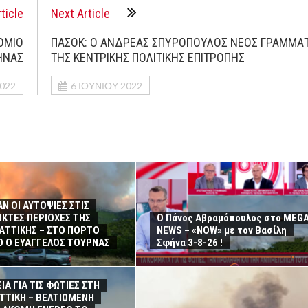
ticle
Next Article
ΟΜΙΟ
ΠΑΣΟΚ: Ο ΑΝΔΡΕΑΣ ΣΠΥΡΟΠΟΥΛΟΣ ΝΕΟΣ ΓΡΑΜΜΑ
ΗΝΑΣ
ΤΗΣ ΚΕΝΤΡΙΚΗΣ ΠΟΛΙΤΙΚΗΣ ΕΠΙΤΡΟΠΗΣ
2022
6 ΙΟΥΝΊΟΥ 2022
Ν ΟΙ ΑΥΤΟΨΙΕΣ ΣΤΙΣ
ΚΤΕΣ ΠΕΡΙΟΧΕΣ ΤΗΣ
Ο Πάνος Αβραμόπουλος στο MEG
 ΑΤΤΙΚΗΣ – ΣΤΟ ΠΟΡΤΟ
NEWS – «NOW» με τον Βασίλη
 Ο ΕΥΑΓΓΕΛΟΣ ΤΟΥΡΝΑΣ
Σφήνα 3-8-26 !
ΙΑ ΓΙΑ ΤΙΣ ΦΩΤΙΕΣ ΣΤΗ
ΑΤΤΙΚΗ – ΒΕΛΤΙΩΜΕΝΗ