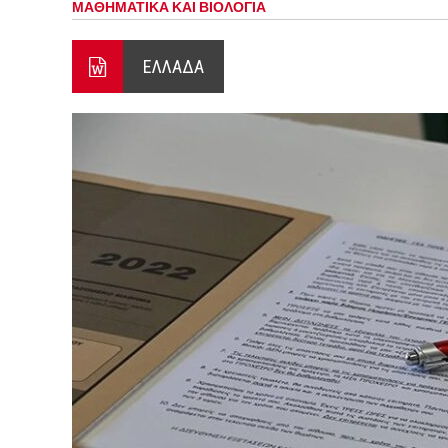
ΜΑΘΗΜΑΤΙΚΑ ΚΑΙ ΒΙΟΛΟΓΙΑ
Ο ΠΑΝΟΣ ΑΒΡΑΜΟΠΟΥΛΟΣ Σ
8-26
ΕΛΛΑΔΑ
Ο Πάνος Αβραμόπουλος στο 