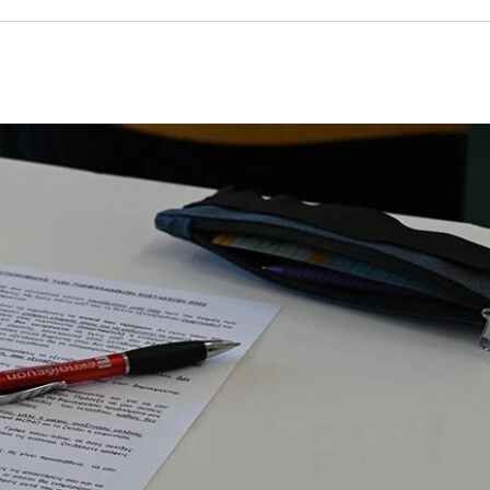
ΤΟ ΚΕΝΤΡΙΚΟ ΔΕΛΤΙΟ ΤΟΥ KONTRA – KONTRA NEWS 4-
MEGA NEWS – «NOW» με τον Βασίλη Σφήνα 3-8-26 !