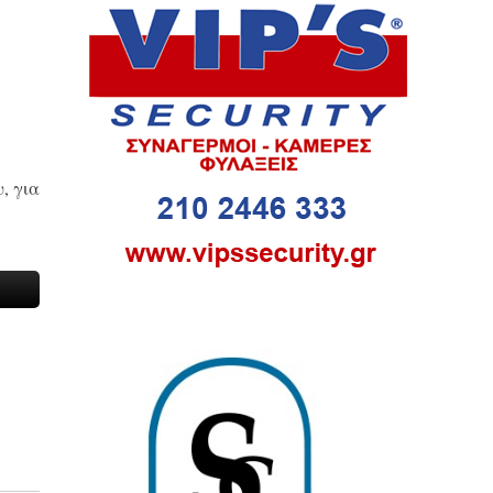
, για