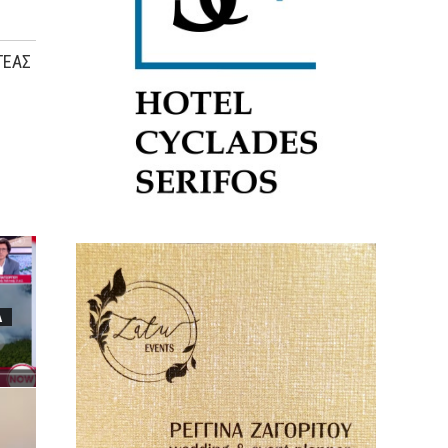
ΤΕΑΣ
A