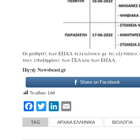
Οι μαθητές των ΕΠΑΛ τελειώνουν με τις εξετάσεις σ
τους υποψηφίους των ΓΕΛ και των ΕΠΑΛ.
Πηγή: Νewsbeast.gr
Share on Facebook
Το είδαν:
164
Facebook
Twitter
LinkedIn
Email
TAG
ΑΡΧΑΙΑ ΕΛΛΗΝΙΚΑ
ΒΙΟΛΟΓΙΑ