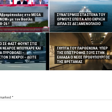
 Αβραμόπουλος στο MEGA
ΣΥΝΑΓΕΡΜΟΣ ΣΤΑ ΣΤΕΝΑ ΤΟΥ
NOW» με τον Βασίλη
ΟΡΜΟΥΖ ΕΠΕΙΤΑ ΑΠΟ ΕΚΡΗΞΗ
8-26 !
ΔΙΠΛΑ ΣΕ ΔΕΞΑΜΕΝΟΠΛΟΙΟ
Ο ΣΕ ΦΑΣΤ ΦΟΥΝΤ ΣΤΙΣ
Ν ΝΕΑΡΟΣ ΜΠΟΥΚΑΡΕ ΚΑΙ
ΓΛΥΠΤΑ ΤΟΥ ΠΑΡΘΕΝΩΝΑ: ΥΠΕΡ
ΝΑ ΠΥΡΟΒΟΛΕΙ –
ΤΗΣ ΕΠΙΣΤΡΟΦΗΣ ΤΟΥΣ ΣΤΗΝ
ΤΟΝ 3 ΝΕΚΡΟΙ – ΔΕΙΤΕ
ΕΛΛΑΔΑ Ο ΝΕΟΣ ΠΡΩΘΥΠΟΥΡΓΟΣ
ΤΗΣ ΒΡΕΤΑΝΙΑΣ
 marked *