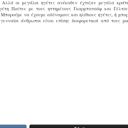
. Αλλά οι μεγάλοι ηγέτες ανέκαθεν έχτιζαν μεγάλα κράτ
γέτη Πούτιν με τους ηττημένους Γκορμπατσόφ και Γέλτσι
 Μπορούμε να έχουμε αδύναμους και ηλίθιους ηγέτες, ή μπο
γενναίοι άνθρωποι είναι επίσης διαφορετικοί από τους μι