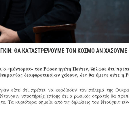
ΥΓΚΙΝ: ΘΑ ΚΑΤΑΣΤΡΕΨΟΥΜΕ ΤΟΝ ΚΟΣΜΟ ΑΝ ΧΑΣΟΥΜΕ
ι ο «μέντορας» του Ρώσου ηγέτη Πούτιν, δήλωσε ότι πρέπ
Ουκρανίας διαφορετικά αν χάσουν, δεν θα έμενε ούτε η 
ύγκιν είπε ότι πρέπει να κερδίσουν τον πόλεμο της Ουκρα
Ντούγκιν υποστήριξε επίσης ότι ο ρωσικός στρατός θα πρέπ
το. Τα κυριότερα σημεία από τις δηλώσεις του Ντούγκιν είν