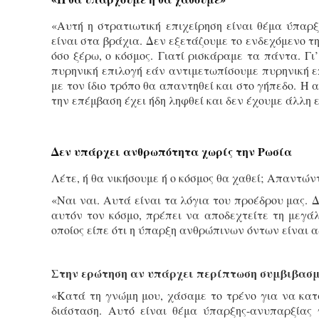
«Αυτή η στρατιωτική επιχείρηση είναι θέμα ύπαρ
είναι στα βράχια. Δεν εξετάζουμε το ενδεχόμενο τη
όσο ξέρω, ο κόσμος. Γιατί ρισκάραμε τα πάντα. Γι
πυρηνική επιλογή εάν αντιμετωπίσουμε πυρηνική ε
με τον ίδιο τρόπο θα απαντηθεί και στο γήπεδο. Η
την επέμβαση έχει ήδη ληφθεί και δεν έχουμε άλλη 
Δεν υπάρχει ανθρωπότητα χωρίς την Ρωσία
Λέτε, ή θα νικήσουμε ή ο κόσμος θα χαθεί; Απαντών
«Ναι ναι. Αυτά είναι τα λόγια του προέδρου μας. 
αυτόν τον κόσμο, πρέπει να αποδεχτείτε τη μεγά
οποίος είπε ότι η ύπαρξη ανθρώπινων όντων είναι 
Στην ερώτηση αν υπάρχει περίπτωση συμβιβασ
«Κατά τη γνώμη μου, χάσαμε το τρένο για να κατ
διάσταση. Αυτό είναι θέμα ύπαρξης-ανυπαρξίας 