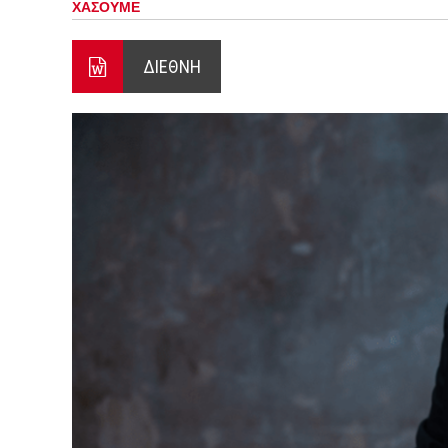
ΧΑΣΟΥΜΕ
ΞΕΚΙΝΗΣΑΝ ΟΙ ΑΥΤΟΨΙΕΣ ΣΤ
ΠΟΡΤΟ ΓΕΡΜΕΝΟ Ο ΕΥΑΓΓ
ΔΙΕΘΝΗ