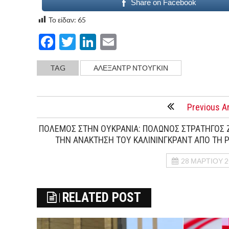
Share on Facebook
Το είδαν:
65
Facebook
Twitter
LinkedIn
Email
TAG
ΑΛΕΞΑΝΤΡ ΝΤΟΥΓΚΙΝ
Previous Ar
ΠΟΛΕΜΟΣ ΣΤΗΝ ΟΥΚΡΑΝΙΑ: ΠΟΛΩΝΟΣ ΣΤΡΑΤΗΓΟΣ 
ΤΗΝ ΑΝΑΚΤΗΣΗ ΤΟΥ ΚΑΛΙΝΙΝΓΚΡΑΝΤ ΑΠΟ ΤΗ Ρ
28 ΜΑΡΤΊΟΥ 2
RELATED POST