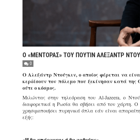
Ο «ΜΕΝΤΟΡΑΣ» ΤΟΥ ΠΟΥΤΙΝ ΑΛΕΞΑΝΤΡ ΝΤΟ
0
Ο Αλεξάντρ Ντούγκιν, ο οποίος φέρεται να είνα
κερδίσουν τον πόλεμο που ξεκίνησαν κατά της 
ούτε ο κόσμος.
Μιλώντας στην τηλεόραση του Al-Jazeera, ο Ντο
διαφορετικά η Ρωσία θα σβήσει από τον χάρτη. Ο 
χρησιμοποιήσει πυρηνικά όπλα εάν είναι απαραίτη
εξής:
«Ή θα υπάρχουμε ή θα χαθούμε»