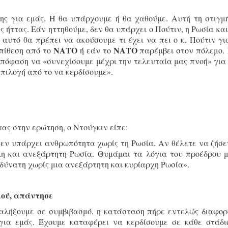
ξης για εμάς. Ή θα υπάρχουμε ή θα χαθούμε. Αυτή τη στιγμ
ς ήττας. Εάν ηττηθούμε, δεν θα υπάρχει ο Πούτιν, η Ρωσία και
’ αυτό θα πρέπει να ακούσουμε τι έχει να πει ο κ. Πούτιν γι
ΝΑΤΟ
ΝΑΤΟ
πίθεση από το
ή εάν το
παρέμβει στον πόλεμο. 
 απόφαση να «συνεχίσουμε μέχρι την τελευταία μας πνοή» για
επιλογή από το να κερδίσουμε».
τας στην ερώτηση, ο Ντούγκιν είπε:
Δεν υπάρχει ανθρωπότητα χωρίς τη Ρωσία. Αν θέλετε να ζήσε
λη και ανεξάρτητη Ρωσία. Θυμάμαι τα λόγια του προέδρου μ
αδύνατη χωρίς μια ανεξάρτητη και κυρίαρχη Ρωσία».
μού, απάντησε
αλήξουμε σε συμβιβασμό, η κατάσταση πήρε εντελώς διαφορ
για εμάς. Έχουμε καταφέρει να κερδίσουμε σε κάθε στάδι