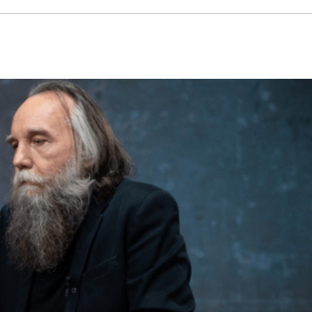
ΙΣ ΠΥΡΟΠΛΗΚΤΕΣ ΠΕΡΙΟΧΕΣ ΤΗΣ ΔΥΤΙΚΗΣ ΑΤΤΙΚΗΣ – ΣΤΟ
ΕΛΟΣ ΤΟΥΡΝΑΣ