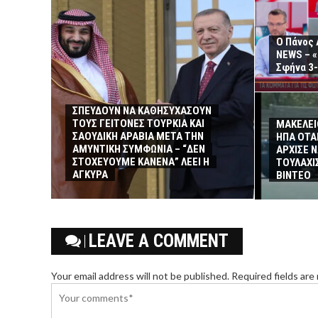
Ο Πάνος
NEWS – «
Σφήνα 3-
ΣΠΕΥΔΟΥΝ ΝΑ ΚΑΘΗΣΥΧΑΣΟΥΝ
ΤΟΥΣ ΓΕΙΤΟΝΕΣ ΤΟΥΡΚΙΑ ΚΑΙ
ΜΑΚΕΛΕΙ
ΣΑΟΥΔΙΚΗ ΑΡΑΒΙΑ ΜΕΤΑ ΤΗΝ
ΗΠΑ ΟΤΑ
ΑΜΥΝΤΙΚΗ ΣΥΜΦΩΝΙΑ – “ΔΕΝ
ΑΡΧΙΣΕ 
ΣΤΟΧΕΥΟΥΜΕ ΚΑΝΕΝΑ” ΛΕΕΙ Η
ΤΟΥΛΑΧΙΣ
ΑΓΚΥΡΑ
ΒΙΝΤΕΟ
LEAVE A COMMENT
Your email address will not be published. Required fields are