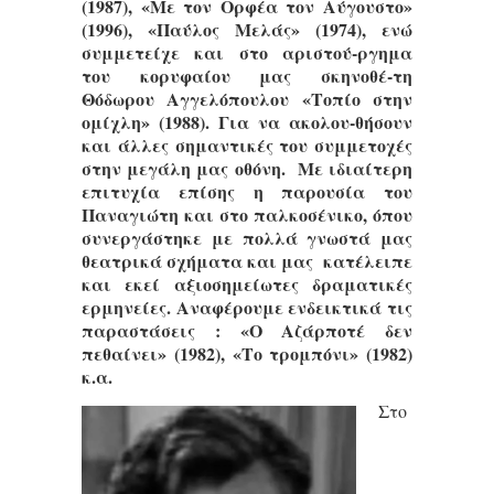
(1987), «Με τον Ορφέα τον Αύγουστο»
(1996), «Παύλος Μελάς» (1974), ενώ
συμμετείχε και στο αριστού-ργημα
του κορυφαίου μας σκηνοθέ-τη
Θόδωρου Αγγελόπουλου «Τοπίο στην
ομίχλη» (1988). Για να ακολου-θήσουν
και άλλες σημαντικές του συμμετοχές
στην μεγάλη μας οθόνη. Με ιδιαίτερη
επιτυχία επίσης η παρουσία του
Παναγιώτη και στο παλκοσένικο, όπου
συνεργάστηκε με πολλά γνωστά μας
θεατρικά σχήματα και μας κατέλειπε
και εκεί αξιοσημείωτες δραματικές
ερμηνείες. Αναφέρουμε ενδεικτικά τις
παραστάσεις : «Ο Αζάρποτέ δεν
πεθαίνει» (1982), «Το τρομπόνι» (1982)
κ.α.
Στο