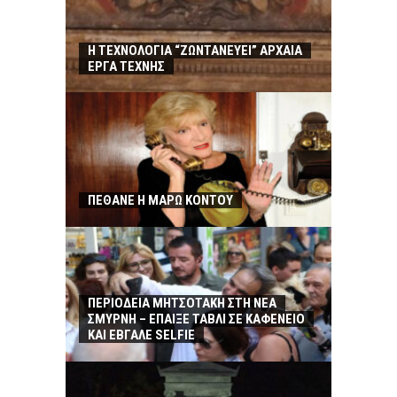
Η ΤΕΧΝΟΛΟΓΙΑ “ΖΩΝΤΑΝΕΥΕΙ” ΑΡΧΑΙΑ
ΕΡΓΑ ΤΕΧΝΗΣ
ΠΕΘΑΝΕ Η ΜΑΡΩ ΚΟΝΤΟΥ
ΠΕΡΙΟΔΕΙΑ ΜΗΤΣΟΤΑΚΗ ΣΤΗ ΝΕΑ
ΣΜΥΡΝΗ – ΕΠΑΙΞΕ ΤΑΒΛΙ ΣΕ ΚΑΦΕΝΕΙΟ
ΚΑΙ ΕΒΓΑΛΕ SELFIE