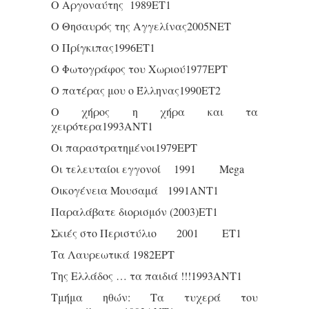
Ο Αργοναύτης 1989ΕΤ1
Ο Θησαυρός της Αγγελίνας2005ΝΕΤ
Ο Πρίγκιπας1996ΕΤ1
Ο Φωτογράφος του Χωριού1977ΕΡΤ
Ο πατέρας μου ο Έλληνας1990ΕΤ2
Ο χήρος η χήρα και τα
χειρότερα1993ΑΝΤ1
Οι παραστρατημένοι1979ΕΡΤ
Οι τελευταίοι εγγονοί 1991 Mega
Οικογένεια Μουσαμά 1991ΑΝΤ1
Παραλάβατε διορισμόν (2003)ΕΤ1
Σκιές στο Περιστύλιο 2001 ΕΤ1
Τα Λαυρεωτικά 1982ΕΡΤ
Της Ελλάδος … τα παιδιά !!!1993ΑΝΤ1
Τμήμα ηθών: Τα τυχερά του