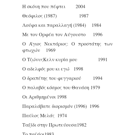
Η σκόνη που πέφτει 2004
Θεόφιλος (1987) 1987
Λούφα και παραλλαγή (1984) 1984
Με τον Ορφέα τον Αύγουστο 1996
Ο Άγιος Νεκτάριος: Ο προστάτης των
φτωχών 1969
Ο ΤζώνυςΚελν κυρία μου 1991
Ο αδελφός μου κι εγώ 1998
Ο δραπέτης του φεγγαριού 1994
Ο παλαβός κόσμος του Θανάση 1979
Οι Αριθμημένοι 1998
Παραλάβατε διορισμόν (1996) 1996
Παύλος Μελάς 1974
Ταξίδι στην Πρωτεύουσα1982
Το παζάρι1983