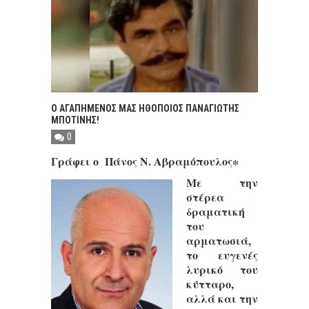
Ο ΑΓΑΠΗΜΕΝΟΣ ΜΑΣ ΗΘΟΠΟΙΟΣ ΠΑΝΑΓΙΩΤΗΣ
ΜΠΟΤΙΝΗΣ!
0
Γράφει ο Πάνος Ν. Αβραμόπουλος∗
Με την
στέρεα
δραματική
του
αρματωσιά,
το ευγενές
λυρικό του
κύτταρο,
αλλά και την