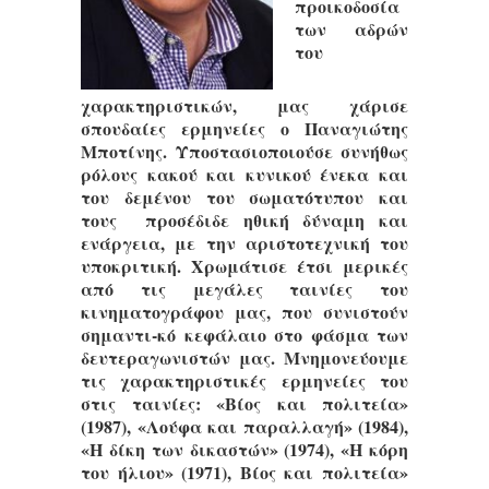
προικοδοσία
των αδρών
του
χαρακτηριστικών, μας χάρισε
σπουδαίες ερμηνείες ο Παναγιώτης
Μποτίνης. Υποστασιοποιούσε συνήθως
ρόλους κακού και κυνικού ένεκα και
του δεμένου του σωματότυπου και
τους προσέδιδε ηθική δύναμη και
ενάργεια, με την αριστοτεχνική του
υποκριτική. Χρωμάτισε έτσι μερικές
από τις μεγάλες ταινίες του
κινηματογράφου μας, που συνιστούν
σημαντι-κό κεφάλαιο στο φάσμα των
δευτεραγωνιστών μας. Μνημονεύουμε
τις χαρακτηριστικές ερμηνείες του
στις ταινίες: «Βίος και πολιτεία»
(1987), «Λούφα και παραλλαγή» (1984),
«Η δίκη των δικαστών» (1974), «Η κόρη
του ήλιου» (1971), Βίος και πολιτεία»