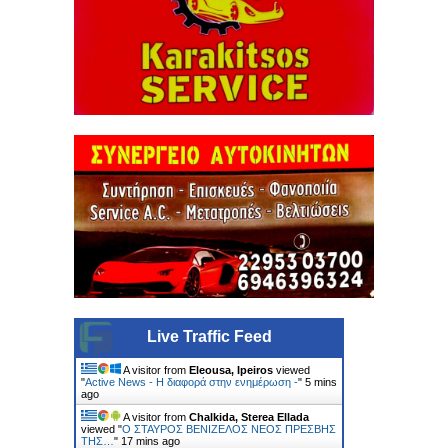
Live Traffic Feed
A visitor from
Eleousa, Ipeiros
viewed
"
Active News - Η διαφορά στην ενημέρωση -
"
5 mins
ago
A visitor from
Chalkida, Sterea Ellada
viewed "
Ο ΣΤΑΥΡΟΣ ΒΕΝΙΖΕΛΟΣ ΝΕΟΣ ΠΡΕΣΒΗΣ
ΤΗΣ…
"
17 mins ago