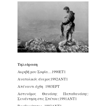
Τηλεόραση
Ακριβή μου Σοφία…1990ΕΤ1
Ανατολικός άνεμος1992ΑΝΤ1
Απέναντι όχθη 1983ΕΡΤ
Αστυνόμος Θανάσης Παπαθανάσης:
Συνάντηση στις Σπέτσες1991ΑΝΤ1
Βαρβαρότητες 1993ΑΝΤ1