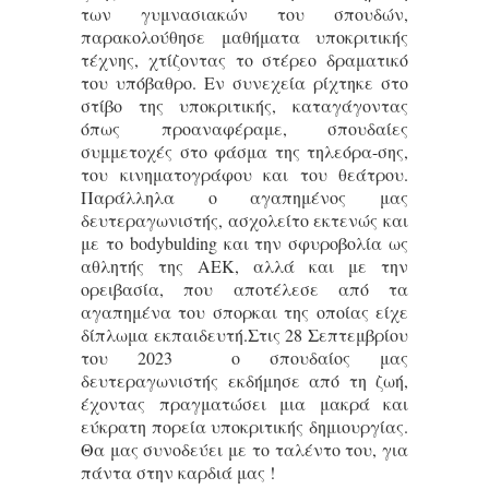
των γυμνασιακών του σπουδών,
παρακολούθησε μαθήματα υποκριτικής
τέχνης, χτίζοντας το στέρεο δραματικό
του υπόβαθρο. Εν συνεχεία ρίχτηκε στο
στίβο της υποκριτικής, καταγάγοντας
όπως προαναφέραμε, σπουδαίες
συμμετοχές στο φάσμα της τηλεόρα-σης,
του κινηματογράφου και του θεάτρου.
Παράλληλα ο αγαπημένος μας
δευτεραγωνιστής, ασχολείτο εκτενώς και
με το bodybulding και την σφυροβολία ως
αθλητής της ΑΕΚ, αλλά και με την
ορειβασία, που αποτέλεσε από τα
αγαπημένα του σπορκαι της οποίας είχε
δίπλωμα εκπαιδευτή.Στις 28 Σεπτεμβρίου
του 2023 ο σπουδαίος μας
δευτεραγωνιστής εκδήμησε από τη ζωή,
έχοντας πραγματώσει μια μακρά και
εύκρατη πορεία υποκριτικής δημιουργίας.
Θα μας συνοδεύει με το ταλέντο του, για
πάντα στην καρδιά μας !