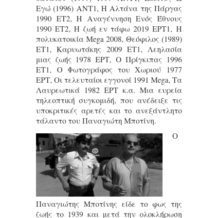
Εγώ (1996) ΑΝΤ1, Η Αλτάνα της Πάργας
1990 ΕΤ2, Η Αναγέννηση Ενός Έθνους
1990 ΕΤ2, Η ζωή εν τάφω 2019 ΕΡΤ1, Η
πολυκατοικία Mega 2008, Θεόφιλος (1989)
ΕΤ1, Καρυωτάκης 2009 ΕΤ1, Λεηλασία
μιας ζωής 1978 ΕΡΤ, Ο Πρίγκιπας 1996
ΕΤ1, Ο Φωτογράφος του Χωριού 1977
ΕΡΤ, Οι τελευταίοι εγγονοί 1991 Mega, Τα
Λαυρεωτικά 1982 ΕΡΤ κ.α. Μια ευρεία
τηλεοπτική συγκομιδή, που ανέδειξε τις
υποκριτικές αρετές και το ανεξάντλητο
τάλαντο του Παναγιώτη Μποτίνη.
Ο
Παναγιώτης Μποτίνης είδε το φως της
ζωής το 1939 και μετά την ολοκλήρωση