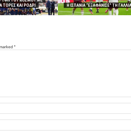
ΡΥΦΗ ΤΟΥ ΚΟΣΜΟΥ ΜΕ
Α ΤΟΡΕΣ ΚΑΙ ΡΟΔΡΙ
Η ΙΣΠΑΝΙΑ “ΕΞΑΦΑΝΙΣΕ” ΤΗ ΓΑΛΛΙ
 marked *