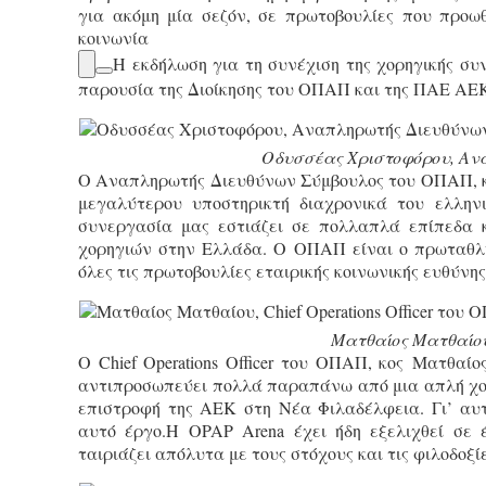
για ακόμη μία σεζόν, σε πρωτοβουλίες που προω
κοινωνία
H εκδήλωση για τη συνέχιση της χορηγικής σ
παρουσία της Διοίκησης του ΟΠΑΠ και της ΠΑΕ ΑΕΚ,
Οδυσσέας Χριστοφόρου, Αν
Ο Αναπληρωτής Διευθύνων Σύμβουλος του ΟΠΑΠ, κ
μεγαλύτερου υποστηρικτή διαχρονικά του ελληνι
συνεργασία μας εστιάζει σε πολλαπλά επίπεδα κ
χορηγιών στην Ελλάδα. Ο ΟΠΑΠ είναι ο πρωταθλη
όλες τις πρωτοβουλίες εταιρικής κοινωνικής ευθύνη
Ματθαίος Ματθαίου,
Ο Chief Operations Officer του ΟΠΑΠ, κος Ματθα
αντιπροσωπεύει πολλά παραπάνω από μια απλή χορ
επιστροφή της ΑΕΚ στη Νέα Φιλαδέλφεια. Γι’ αυ
αυτό έργο.Η OPAP Arena έχει ήδη εξελιχθεί σε 
ταιριάζει απόλυτα με τους στόχους και τις φιλοδοξίε