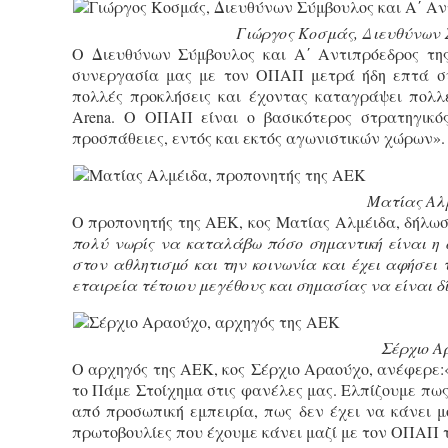
Γιώργος Κοσμάς, Διευθύνων 
Ο Διευθύνων Σύμβουλος και Α΄ Αντιπρόεδρος τη
συνεργασία μας με τον ΟΠΑΠ μετρά ήδη επτά συν
πολλές προκλήσεις και έχοντας καταγράψει πολλ
Arena. Ο ΟΠΑΠ είναι ο βασικότερος στρατηγικός
προσπάθειες, εντός και εκτός αγωνιστικών χώρων».
Ματίας Αλμ
Ο προπονητής της ΑΕΚ, κος Ματίας Αλμέιδα, δήλω
πολύ νωρίς να καταλάβω πόσο σημαντική είναι η
στον αθλητισμό και την κοινωνία και έχει αφήσει
εταιρεία τέτοιου μεγέθους και σημασίας να είναι 
Σέρχιο Α
Ο αρχηγός της ΑΕΚ, κος Σέρχιο Αραούχο, ανέφερε:
το Πάμε Στοίχημα στις φανέλες μας. Ελπίζουμε πως θ
από προσωπική εμπειρία, πως δεν έχει να κάνει μ
πρωτοβουλίες που έχουμε κάνει μαζί με τον ΟΠΑΠ 