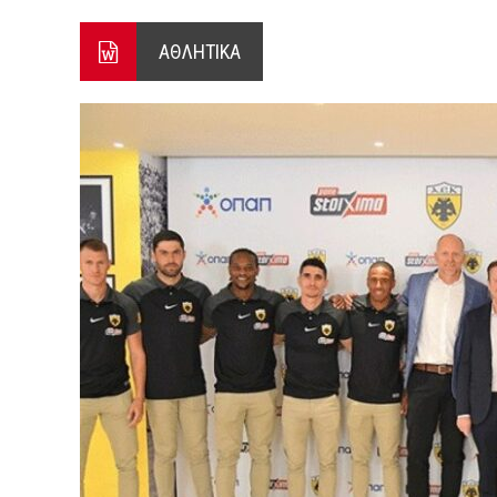
ΕΝΕΡΓΟ ΤΟ ΜΕΤΩΠΟ ΑΠΟ ΨΑ
ΑΘΛΗΤΙΚΑ
ΠΕΝΤΕ ΜΕΤΑΛΛΙΑ ΓΙΑ ΤΗΝ 
4 ΑΥΓΟΥΣΤΟΥ 2026: ΤΑ ΓΕ