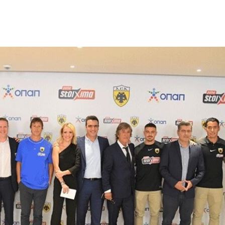
ΘΑ ΠΡΟΣ ΛΟΥΜΠΑ – “ΜΑΧΗ” ΜΕ ΔΙΑΣΠΑΡΤΕΣ ΕΣΤΙΕΣ
ΕΛΛΑΔΑ ΣΤΟ ΒΑΛΚΑΝΙΚΟ ΒΕΤΕΡΑΝΩΝ
ΓΟΝΟΤΑ ΣΑΝ ΣΗΜΕΡΑ