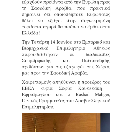
εξαχθούν προϊόντα από την Ευρώπη προς
τη Σαουδική Αραβία, που πρακτικά
σημαίνει ότι οποιοσδήποτε Ευρωπαίος
θέλει να εξάγει στην συγκεκριμένη
τεράστια αγορά θα πρέπει να έρθει στην
Ελλάδα!
Την Τετάρτη 14 Ιουνίου στο Εμπορικό και
Βιομηχανικό Επιμελητήριο Αθηνών
παρουσιάστηκαν οι διαδικασίες
Συμμόρφωσης και Πιστοποίησης
προϊόντων για τις εξαγωγές της Χώρας
μας προς την Σαουδική Αραβία.
Χαιρετισμούς απηύθυναν η πρόεδρος του
ΕΒΕΑ κυρία Σοφία Κουνενάκη –
Εφραίμογλου και ο Rashad Mabger,
Γενικός Γραμματέας του Αραβοελληνικού
Επιμελητηρίου.