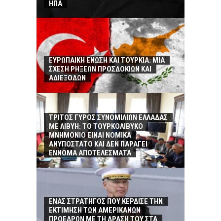
ΗΠΑ
ΕΥΡΩΠΑΙΚΗ ΕΝΩΣΗ ΚΑΙ ΤΟΥΡΚΙΑ: ΜΙΑ
ΣΧΕΣΗ ΡΗΞΕΩΝ ΠΡΟΣΔΟΚΙΩΝ ΚΑΙ
ΑΔΙΕΞΟΔΩΝ
ΤΡΙΤΟΣ ΓΥΡΟΣ ΣΥΝΟΜΙΛΙΩΝ ΕΛΛΑΔΑΣ
ΜΕ ΛΙΒΥΗ: ΤΟ ΤΟΥΡΚΟΛΙΒΥΚΟ
ΜΝΗΜΟΝΙΟ ΕΙΝΑΙ ΝΟΜΙΚΑ
ΑΝΥΠΟΣΤΑΤΟ ΚΑΙ ΔΕΝ ΠΑΡΑΓΕΙ
ΕΝΝΟΜΑ ΑΠΟΤΕΛΕΣΜΑΤΑ
ΕΝΑΣ ΣΤΡΑΤΗΓΟΣ ΠΟΥ ΚΕΡΔΙΣΕ ΤΗΝ
ΕΚΤΙΜΗΣΗ ΤΩΝ ΑΜΕΡΙΚΑΝΩΝ
ΠΡΟΕΔΡΩΝ ΜΕ ΤΗ ΔΡΑΣΗ ΤΟΥ ΣΤΑ