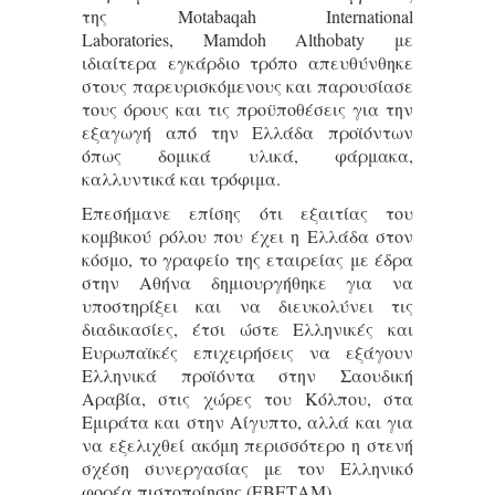
της Motabaqah International
Laboratories, Mamdoh Althobaty με
ιδιαίτερα εγκάρδιο τρόπο απευθύνθηκε
στους παρευρισκόμενους και παρουσίασε
τους όρους και τις προϋποθέσεις για την
εξαγωγή από την Ελλάδα προϊόντων
όπως δομικά υλικά, φάρμακα,
καλλυντικά και τρόφιμα.
Επεσήμανε επίσης ότι εξαιτίας του
κομβικού ρόλου που έχει η Ελλάδα στον
κόσμο, το γραφείο της εταιρείας με έδρα
στην Αθήνα δημιουργήθηκε για να
υποστηρίξει και να διευκολύνει τις
διαδικασίες, έτσι ώστε Ελληνικές και
Ευρωπαϊκές επιχειρήσεις να εξάγουν
Ελληνικά προϊόντα στην Σαουδική
Αραβία, στις χώρες του Κόλπου, στα
Εμιράτα και στην Αίγυπτο, αλλά και για
να εξελιχθεί ακόμη περισσότερο η στενή
σχέση συνεργασίας με τον Ελληνικό
φορέα πιστοποίησης (ΕΒΕΤΑΜ).