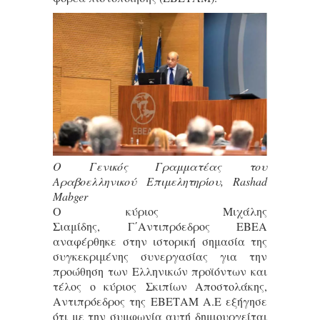
O Γενικός Γραμματέας του
Αραβοελληνικού Επιμελητηρίου, Rashad
Mabger
Ο κύριος Μιχάλης
Σιαμίδης, Γ΄Αντιπρόεδρος ΕΒΕΑ
αναφέρθηκε στην ιστορική σημασία της
συγκεκριμένης συνεργασίας για την
προώθηση των Ελληνικών προϊόντων και
τέλος ο κύριος Σκιπίων Αποστολάκης,
Αντιπρόεδρος της ΕΒΕΤΑΜ Α.Ε εξήγησε
ότι με την συμφωνία αυτή δημιουργείται