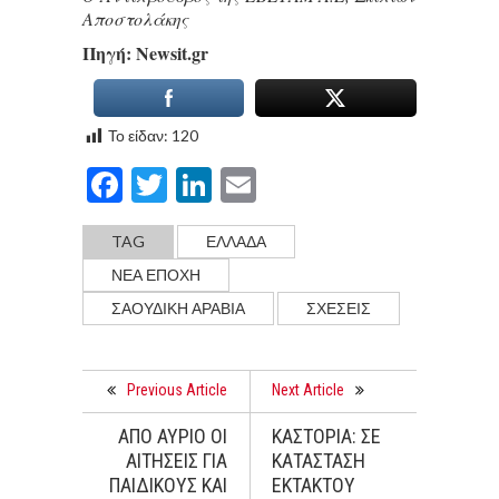
Αποστολάκης
Πηγή: Νewsit.gr
Το είδαν:
120
Facebook
Twitter
LinkedIn
Email
TAG
ΕΛΛΑΔΑ
ΝΕΑ ΕΠΟΧΗ
ΣΑΟΥΔΙΚΗ ΑΡΑΒΙΑ
ΣΧΈΣΕΙΣ
Previous Article
Next Article
ΑΠΟ ΑΥΡΙΟ ΟΙ
ΚΑΣΤΟΡΙΑ: ΣΕ
ΑΙΤΗΣΕΙΣ ΓΙΑ
ΚΑΤΑΣΤΑΣΗ
ΠΑΙΔΙΚΟΥΣ ΚΑΙ
ΕΚΤΑΚΤΟΥ