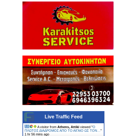
Live Traffic Feed
A visitor from
Athens, Attiki
viewed "
Ο
ΠΛΩΤΟΣ ΔΙΑΔΡΟΜΟΣ ΑΠΟ ΤΟ ΑΙΓΑΙΟ ΩΣ ΤΟΝ…
"
1 hr 56 mins ago