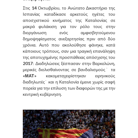
Στις
14
Οκτωβρίου, το Ανώτατο Δικαστήριο της
Ισπανίας καταδίκασε αρκετούς ηγέτες του
αποσχιστικού κινήματος της Καταλονίας σε
μακρά φυλάκιση για τον ρόλο τους στην
διοργάνωση ενός αμφισβητούμενου
δημοψηφίσματος ανεξαρτησίας πριν από δύο
χρόνια. Αυτό που ακολούθησε φάνηκε, κατά
κάποιους τρόπους, σαν μια τραγική επανάληψη
της αποτυχημένης προσπάθειας απόσχισης του
2017
: Διαδηλώσεις ξέσπασαν στην Βαρκελώνη,
μερικές διολισθαίνοντας σε βανδαλισμούς˙ τα
«ΜΑΤ»
κακομεταχειρίστηκαν ειρηνικούς
διαδηλωτές˙ και η Καταλονία έμεινε χωρίς σαφή
πορεία για την επίλυση των διαφορών της με την
κεντρική κυβέρνηση.