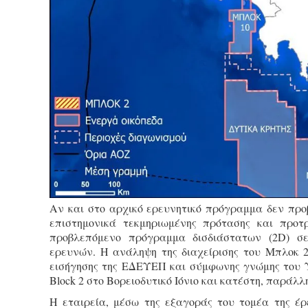
Αν και στο αρχικό ερευνητικό πρόγραμμα δεν προ
επιστημονικά τεκμηριωμένης πρότασης και προτ
προβλεπόμενο πρόγραμμα δισδιάστατων (2D) σε
ερευνών. Η ανάληψη της διαχείρισης του Μπλοκ 2 
εισήγησης της ΕΔΕΥΕΠ και σύμφωνης γνώμης του ΥΠ
Block 2 στο Βορειοδυτικό Ιόνιο και κατέστη, παράλλ
Η εταιρεία, μέσω της εξαγοράς του τομέα της έ