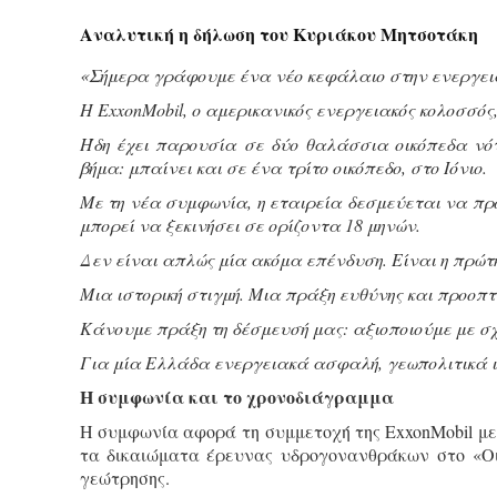
Αναλυτική η δήλωση του Κυριάκου Μητσοτάκη
«Σήμερα γράφουμε ένα νέο κεφάλαιο στην ενεργεια
Η ExxonMobil, ο αμερικανικός ενεργειακός κολοσσός
Ήδη έχει παρουσία σε δύο θαλάσσια οικόπεδα νότ
βήμα: μπαίνει και σε ένα τρίτο οικόπεδο, στο Ιόνιο.
Με τη νέα συμφωνία, η εταιρεία δεσμεύεται να προ
μπορεί να ξεκινήσει σε ορίζοντα 18 μηνών.
Δεν είναι απλώς μία ακόμα επένδυση. Είναι η πρώτη
Μια ιστορική στιγμή. Μια πράξη ευθύνης και προοπτι
Κάνουμε πράξη τη δέσμευσή μας: αξιοποιούμε με σχ
Για μία Ελλάδα ενεργειακά ασφαλή, γεωπολιτικά ι
Η συμφωνία και το χρονοδιάγραμμα
Η συμφωνία αφορά τη συμμετοχή της ExxonMobil με μ
τα δικαιώματα έρευνας υδρογονανθράκων στο «Οικ
γεώτρησης.