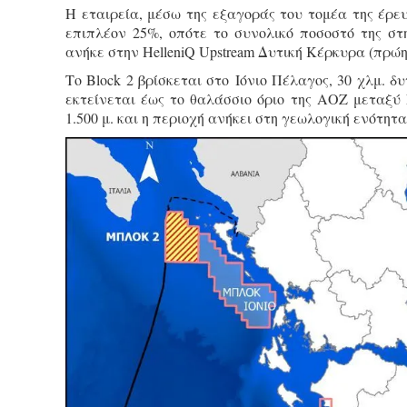
Η εταιρεία, μέσω της εξαγοράς του τομέα της έρε
επιπλέον 25%, οπότε το συνολικό ποσοστό της σ
ανήκε στην HelleniQ Upstream Δυτική Κέρκυρα (πρώ
Το Block 2 βρίσκεται στο Ιόνιο Πέλαγος, 30 χλμ. δυ
εκτείνεται έως το θαλάσσιο όριο της ΑΟΖ μεταξύ 
1.500 μ. και η περιοχή ανήκει στη γεωλογική ενότητ