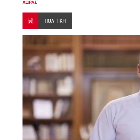
ΧΩΡΑΣ
ΕΝΕΡΓΟ ΤΟ ΜΕΤΩΠΟ ΑΠΟ ΨΑ
ΠΕΝΤΕ ΜΕΤΑΛΛΙΑ ΓΙΑ ΤΗΝ 
ΠΟΛΙΤΙΚΗ
4 ΑΥΓΟΥΣΤΟΥ 2026: ΤΑ ΓΕ