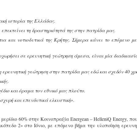
κή ιστορία της Ελλάδας.
, επεκτείνει τη δραστηριότητά της στην πατρίδα μας.
ια και νοτιοδυτικά της Κρήτης. Σήμερα κάνει το επόμενο μ
χωρήσει σε ερευνητική γεώτρηση άμεσα, είναι μία διαδικασί
 ερευνητική γεώτρηση στην πατρίδα μας εδώ και σχεδόν 40 χρ
κής.
έδιο και όραμα τον εθνικό μας πλούτο.
σχυρή και επενδυτικά ελκυστική»
.
ερίδιο 60% στην Κοινοπραξία Energean – HelleniQ Energy, που
όπεδο 2» στο Ιόνιο, με επόμενο βήμα την υλοποίηση ερευνη