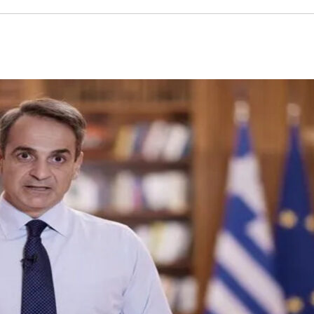
ΘΑ ΠΡΟΣ ΛΟΥΜΠΑ – “ΜΑΧΗ” ΜΕ ΔΙΑΣΠΑΡΤΕΣ ΕΣΤΙΕΣ
ΕΛΛΑΔΑ ΣΤΟ ΒΑΛΚΑΝΙΚΟ ΒΕΤΕΡΑΝΩΝ
ΓΟΝΟΤΑ ΣΑΝ ΣΗΜΕΡΑ