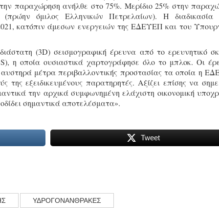
 στην παραχώρηση ανήλθε στο 75%. Μερίδιο 25% στην παραχ
α (πρώην όμιλος Ελληνικών Πετρελαίων). Η διαδικασία
 2021, κατόπιν άμεσων ενεργειών της ΕΔΕΥΕΠ και του Υπουρ
σδιάστατη (3D) σεισμογραφική έρευνα από το ερευνητικό σ
S), η οποία ουσιαστικά χαρτογράφησε όλο το μπλοκ. Οι έρ
αυστηρά μέτρα περιβαλλοντικής προστασίας τα οποία η Ε
ύς της εξειδικευμένους παρατηρητές. Αξίζει επίσης να σημε
ημαντικά την αρχικά συμφωνημένη ελάχιστη οικονομική υποχ
ποδίδει σημαντικά αποτελέσματα».
Tweet
ΗΣ
ΥΔΡΟΓΟΝΑΝΘΡΑΚΕΣ