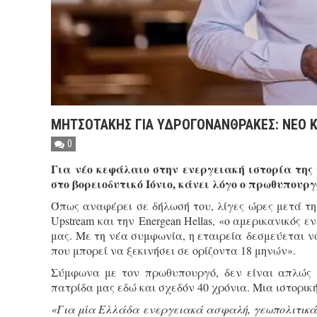
ΜΗΤΣΟΤΑΚΗΣ ΓΙΑ ΥΔΡΟΓΟΝΑΝΘΡΑΚΕΣ: ΝΕΟ Κ
0
Για νέο κεφάλαιο στην ενεργειακή ιστορία τη
στο βορειοδυτικό Ιόνιο, κάνει λόγο ο πρωθυπουρ
Όπως αναφέρει σε δήλωσή του, λίγες ώρες μετά τ
Upstream και την Energean Hellas, «ο αμερικανικός 
μας. Με τη νέα συμφωνία, η εταιρεία δεσμεύεται ν
που μπορεί να ξεκινήσει σε ορίζοντα 18 μηνών».
Σύμφωνα με τον πρωθυπουργό, δεν είναι απλώς μ
πατρίδα μας εδώ και σχεδόν 40 χρόνια. Μια ιστορικ
«Για μία Ελλάδα ενεργειακά ασφαλή, γεωπολιτικά 