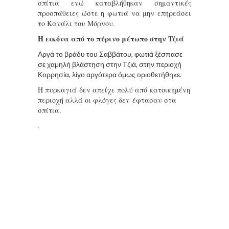
σπίτια ενώ καταβλήθηκαν σημαντικές
προσπάθειες ώστε η φωτιά να μην επηρεάσει
το Κανάλι του Μόρνου.
Η εικόνα από το πύρινο μέτωπο στην Τζιά
Αργά το βράδυ του Σαββάτου, φωτιά ξέσπασε
σε χαμηλή βλάστηση στην Τζιά, στην περιοχή
Κορρησία, λίγο αργότερα όμως οριοθετήθηκε.
Η πυρκαγιά δεν απείχε πολύ από κατοικημένη
περιοχή αλλά οι φλόγες δεν έφτασαν στα
σπίτια.
.