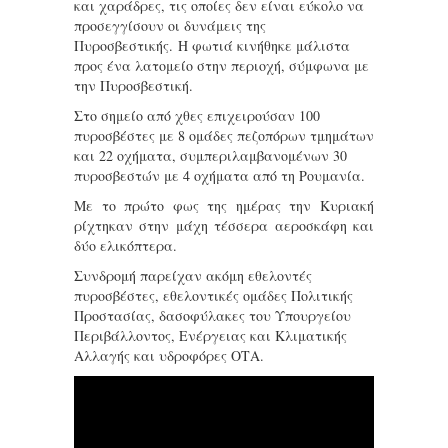
και χαράδρες, τις οποίες δεν είναι εύκολο να
προσεγγίσουν οι δυνάμεις της
Πυροσβεστικής. Η φωτιά κινήθηκε μάλιστα
προς ένα λατομείο στην περιοχή, σύμφωνα με
την Πυροσβεστική.
Στο σημείο από χθες επιχειρούσαν 100
πυροσβέστες με 8 ομάδες πεζοπόρων τμημάτων
και 22 οχήματα, συμπεριλαμβανομένων 30
πυροσβεστών με 4 οχήματα από τη Ρουμανία.
Με το πρώτο φως της ημέρας την Κυριακή
ρίχτηκαν στην μάχη τέσσερα αεροσκάφη και
δύο ελικόπτερα.
Συνδρομή παρείχαν ακόμη εθελοντές
πυροσβέστες, εθελοντικές ομάδες Πολιτικής
Προστασίας, δασοφύλακες του Υπουργείου
Περιβάλλοντος, Ενέργειας και Κλιματικής
Αλλαγής και υδροφόρες ΟΤΑ.