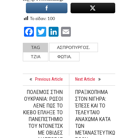
Το είδαν:
100
Facebook
Twitter
LinkedIn
Email
TAG
ΑΣΠΡΟΠΥΡΓΟΣ.
ΤΖΙΑ
ΦΩΤΙΆ.
Previous Article
Next Article
ΠΟΛΕΜΟΣ ΣΤΗΝ
ΠΡΑΞΙΚΟΠΗΜΑ
ΟΥΚΡΑΝΙΑ: ΡΩΣΟΙ
ΣΤΟΝ ΝΙΓΗΡΑ:
ΛΕΝΕ ΠΩΣ ΤΟ
ΈΠΕΣΕ ΚΑΙ ΤΟ
ΚΙΕΒΟ ΕΠΛΗΞΕ ΤΟ
ΤΕΛΕΥΤΑΙΟ
ΠΑΝΕΠΙΣΤΗΜΙΟ
ΑΝΑΧΩΜΑ ΚΑΤΑ
ΤΟΥ ΝΤΟΝΕΤΣΚ
ΤΩΝ
ΜΕ ΟΒΙΔΕΣ
ΜΕΤΑΝΑΣΤΕΥΤΙΚΩΝ