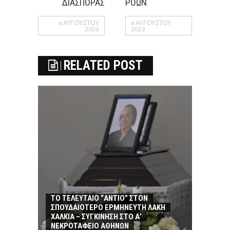
ΔΙΑΣΠΟΡΑΣ
ΡΟΩΝ
6 ΑΥΓΟΎΣΤΟΥ
6 ΑΥΓΟΎΣΤΟΥ
2023
2023
RELATED POST
ΤΟ ΤΕΛΕΥΤΑΙΟ “ΑΝΤΙΟ” ΣΤΟΝ
ΣΠΟΥΔΑΙΟΤΕΡΟ ΕΡΜΗΝΕΥΤΗ ΛΑΚΗ
ΧΑΛΚΙΑ – ΣΥΓΚΙΝΗΣΗ ΣΤΟ Α’
ΝΕΚΡΟΤΑΦΕΙΟ ΑΘΗΝΩΝ