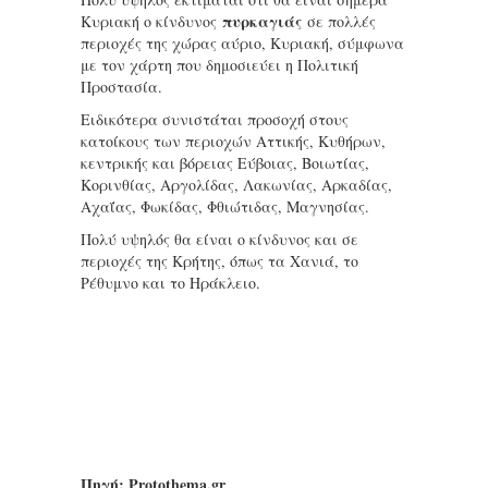
πυρκαγιάς
Κυριακή ο κίνδυνος
σε πολλές
περιοχές της χώρας αύριο, Κυριακή, σύμφωνα
με τον χάρτη που δημοσιεύει η Πολιτική
Προστασία.
Ειδικότερα συνιστάται προσοχή στους
κατοίκους των περιοχών Αττικής, Κυθήρων,
κεντρικής και βόρειας Εύβοιας, Βοιωτίας,
Κορινθίας, Αργολίδας, Λακωνίας, Αρκαδίας,
Αχαΐας, Φωκίδας, Φθιώτιδας, Μαγνησίας.
Πολύ υψηλός θα είναι ο κίνδυνος και σε
περιοχές της Κρήτης, όπως τα Χανιά, το
Ρέθυμνο και το Ηράκλειο.
Πηγή: Protothema.gr