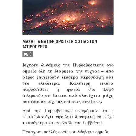
ΜΑΧΗ ΓΙΑ ΝΑ ΠΕΡΙΟΡΙΣΤΕΙ Η ΦΩΤΙΑ ΣΤΟΝ
ΑΣΠΡΟΠΥΡΓΟ
0
Ισχυρές δυνάμεις της Πυροσβεστικής στο
σημείο όλη τη διάρκεια της νύχτας – Από
αέρος επιχειρούν τέσσερα αεροσκάφη και
δύο ελικότερα. Καλύτερη εικόνα
παρουσιάζει η φωτιά στο
Σοφό
Ασπροπύργου
έπειτα από ολονύχτια μάχη
που έδωσαν ισχυρές επίγειες δυνάμεις.
Από την Πυροσβεστική αναφέρουν ότι η
δεν έχει την ίδια δυναμική
φωτιά
που είχε
το απόγευμα και το βράδυ του Σαββάτου.
Υπάρχουν πολλές εστίες σε δύσβατα σημεία