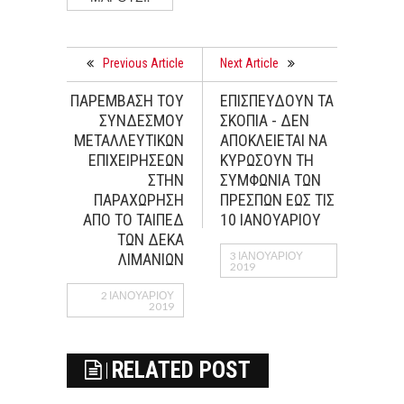
Previous Article
Next Article
ΠΑΡΕΜΒΑΣΗ ΤΟΥ
ΕΠΙΣΠΕΥΔΟΥΝ ΤΑ
ΣΥΝΔΕΣΜΟΥ
ΣΚΟΠΙΑ - ΔΕΝ
ΜΕΤΑΛΛΕΥΤΙΚΩΝ
ΑΠΟΚΛΕΙΕΤΑΙ ΝΑ
ΕΠΙΧΕΙΡΗΣΕΩΝ
ΚΥΡΩΣΟΥΝ ΤΗ
ΣΤΗΝ
ΣΥΜΦΩΝΙΑ ΤΩΝ
ΠΑΡΑΧΩΡΗΣΗ
ΠΡΕΣΠΩΝ ΕΩΣ ΤΙΣ
ΑΠΟ ΤΟ ΤΑΙΠΕΔ
10 ΙΑΝΟΥΑΡΙΟΥ
ΤΩΝ ΔΕΚΑ
3 ΙΑΝΟΥΑΡΊΟΥ
ΛΙΜΑΝΙΩΝ
2019
2 ΙΑΝΟΥΑΡΊΟΥ
2019
RELATED POST