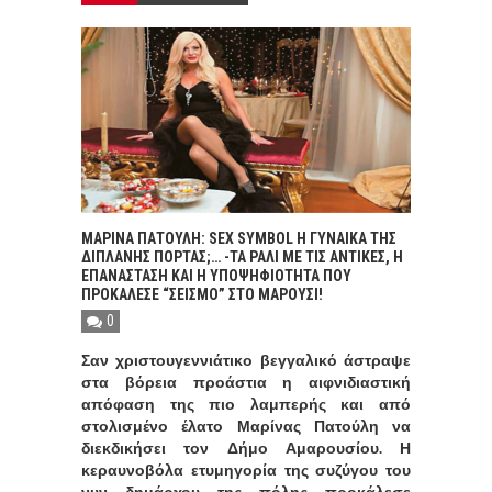
ΜΑΡΙΝΑ ΠΑΤΟΥΛΗ: SEX SYMBOL Η ΓΥΝΑΙΚΑ ΤΗΣ
ΔΙΠΛΑΝΗΣ ΠΟΡΤΑΣ;… -ΤΑ ΡΑΛΙ ΜΕ ΤΙΣ ΑΝΤΙΚΕΣ, Η
ΕΠΑΝΑΣΤΑΣΗ ΚΑΙ Η ΥΠΟΨΗΦΙΟΤΗΤΑ ΠΟΥ
ΠΡΟΚΑΛΕΣΕ “ΣΕΙΣΜΟ” ΣΤΟ ΜΑΡΟΥΣΙ!
0
Σαν χριστουγεννιάτικο βεγγαλικό άστραψε
στα βόρεια προάστια η αιφνιδιαστική
απόφαση της πιο λαμπερής και από
στολισμένο έλατο Μαρίνας Πατούλη να
διεκδικήσει τον Δήμο Αμαρουσίου. Η
κεραυνοβόλα ετυμηγορία της συζύγου του
νυν δημάρχου της πόλης προκάλεσε