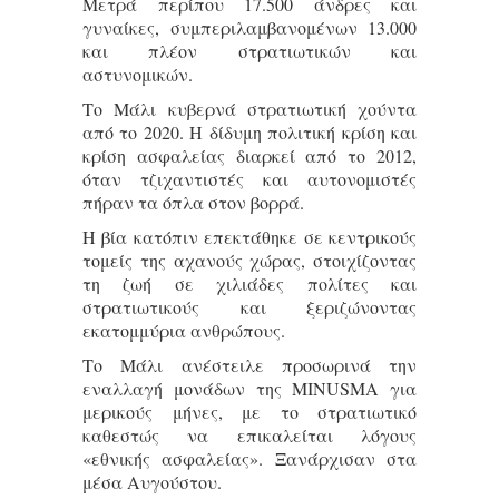
Μετρά περίπου 17.500 άνδρες και
γυναίκες, συμπεριλαμβανομένων 13.000
και πλέον στρατιωτικών και
αστυνομικών.
Το Μάλι κυβερνά στρατιωτική χούντα
από το 2020. Η δίδυμη πολιτική κρίση και
κρίση ασφαλείας διαρκεί από το 2012,
όταν τζιχαντιστές και αυτονομιστές
πήραν τα όπλα στον βορρά.
Η βία κατόπιν επεκτάθηκε σε κεντρικούς
τομείς της αχανούς χώρας, στοιχίζοντας
τη ζωή σε χιλιάδες πολίτες και
στρατιωτικούς και ξεριζώνοντας
εκατομμύρια ανθρώπους.
Το Μάλι ανέστειλε προσωρινά την
εναλλαγή μονάδων της MINUSMA για
μερικούς μήνες, με το στρατιωτικό
καθεστώς να επικαλείται λόγους
«εθνικής ασφαλείας». Ξανάρχισαν στα
μέσα Αυγούστου.