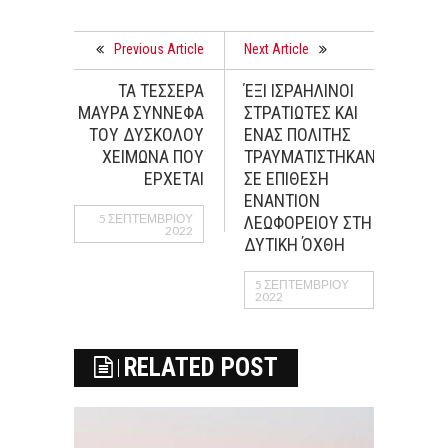
Previous Article
Next Article
ΤΑ ΤΕΣΣΕΡΑ
ΈΞΙ ΙΣΡΑΗΛΙΝΟΙ
ΜΑΥΡΑ ΣΥΝΝΕΦΑ
ΣΤΡΑΤΙΩΤΕΣ ΚΑΙ
ΤΟΥ ΔΥΣΚΟΛΟΥ
ΕΝΑΣ ΠΟΛΙΤΗΣ
ΧΕΙΜΩΝΑ ΠΟΥ
ΤΡΑΥΜΑΤΙΣΤΗΚΑΝ
ΕΡΧΕΤΑΙ
ΣΕ ΕΠΙΘΕΣΗ
ΕΝΑΝΤΙΟΝ
5 ΣΕΠΤΕΜΒΡΊΟΥ
ΛΕΩΦΟΡΕΙΟΥ ΣΤΗ
2022
ΔΥΤΙΚΗ ΌΧΘΗ
5 ΣΕΠΤΕΜΒΡΊΟΥ
2022
RELATED POST