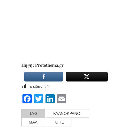
Πηγή: Protothema.gr
Το είδαν:
84
Facebook
Twitter
LinkedIn
Email
TAG
ΚΥΑΝΟΚΡΑΝΟΙ
ΜΑΛΙ.
ΟΗΕ