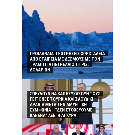
ΓΡΟΙΛΑΝΔΙΑ: ΓΕΩΤΡΗΣΕΙΣ ΧΩΡΙΣ ΑΔΕΙΑ
ΑΠΟ ΕΤΑΙΡΕΙΑ ΜΕ ΔΕΣΜΟΥΣ ΜΕ ΤΟΝ
ΤΡΑΜΠ ΓΙΑ ΠΕΤΡΕΛΑΙΟ 1 ΤΡΙΣ.
ΔΟΛΑΡΙΩΝ
ΣΠΕΥΔΟΥΝ ΝΑ ΚΑΘΗΣΥΧΑΣΟΥΝ ΤΟΥΣ
ΓΕΙΤΟΝΕΣ ΤΟΥΡΚΙΑ ΚΑΙ ΣΑΟΥΔΙΚΗ
ΑΡΑΒΙΑ ΜΕΤΑ ΤΗΝ ΑΜΥΝΤΙΚΗ
ΣΥΜΦΩΝΙΑ – “ΔΕΝ ΣΤΟΧΕΥΟΥΜΕ
ΚΑΝΕΝΑ” ΛΕΕΙ Η ΑΓΚΥΡΑ