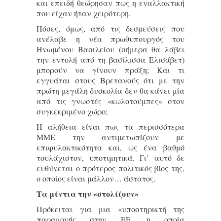
και επειδή θεώρησαν πως η εναλλακτική
που είχαν ήταν χειρότερη.
Πόσες, όμως, από τις δεσμεύσεις που
ανέλαβε η νέα πρωθυπουργός του
Ηνωμένου Βασιλείου (σήμερα θα λάβει
την εντολή από τη βασίλισσα Ελισάβετ)
μπορούν να γίνουν πράξη; Και τι
εγγυάται στους Βρετανούς ότι με την
πρώτη μεγάλη δυσκολία δεν θα κάνει μία
από τις γνωστές «κωλοτούμπες» στον
συγκεκριμένο χώρο;
Η αλήθεια είναι πως τα περισσότερα
ΜΜΕ την αντιμετωπίζουν με
επιφυλακτικότητα και, ως ένα βαθμό
τουλάχιστον, υποτιμητικά. Γι’ αυτό δε
ευθύνεται ο πρότερος πολιτικός βίος της,
ο οποίος είναι μάλλον… άστατος.
Τα μίντια την «στολίζουν»
Πρόκειται για μια «υποστηρικτή της
παραμονής στην ΕΕ, η οποία