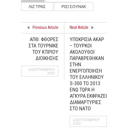
ΛΙΖ ΤΡΑΣ
ΡΙΣΙ ΣΟΥΝΑΚ
Previous Article
Next Article
ΑΠΘ: ΦΘΟΡΕΣ
ΥΠΟΚΡΙΣΙΑ ΑΚΑΡ
ΣΤΑ ΤΟΥΡΝΙΚΕ
– ΤΟΥΡΚΟΙ
ΤΟΥ ΚΤΙΡΙΟΥ
ΑΚΟΛΟΥΘΟΙ
ΔΙΟΙΚΗΣΗΣ
ΠΑΡΑΒΡΕΘΗΚΑΝ
ΣΤΗΝ
6 ΣΕΠΤΕΜΒΡΊΟΥ
ΕΝΕΡΓΟΠΟΙΗΣΗ
2022
ΤΟΥ ΕΛΛΗΝΙΚΟΥ
S-300 ΤΟ 2013
ΕΝΩ ΤΩΡΑ Η
AΓΚΥΡΑ ΕΚΦΡΑΖΕΙ
ΔΙΑΜΑΡΤΥΡΙΕΣ
ΣΤΟ ΝΑΤΟ
6 ΣΕΠΤΕΜΒΡΊΟΥ
2022