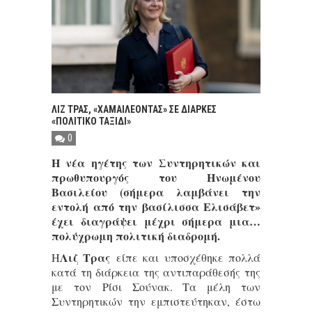
ΛΙΖ ΤΡΑΣ, «ΧΑΜΑΙΛΕΟΝΤΑΣ» ΣΕ ΔΙΑΡΚΕΣ
«ΠΟΛΙΤΙΚΟ ΤΑΞΙΔΙ»
0
Η νέα ηγέτης των Συντηρητικών και
πρωθυπουργός του Ηνωμένου
Βασιλείου (σήμερα λαμβάνει την
εντολή από την βασίλισσα Ελισάβετ»
έχει διαγράψει μέχρι σήμερα μια…
πολύχρωμη πολιτική διαδρομή.
Λιζ Τρας
Η
είπε και υποσχέθηκε πολλά
κατά τη διάρκεια της αντιπαράθεσής της
με τον
Ρίσι Σούνακ
. Τα μέλη των
Συντηρητικών την εμπιστεύτηκαν, έστω