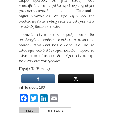
θριαμβεύει το μεγάλο κράτος», γράφει
χαρακτηριστικά ο Economist,
σημειώνοντας ότι σήμερα «η χώρα της
οποίας ηγείται ενδέχεται να ψάχνει κάτι
εντελώς διαφορετικό».
Φυσικά, είναι στην πράξη που θα
αποδειχθεί «πόσα απίδια παίρνει ο
σάκος», που λέει και ο λαός. Και θα το
μάθουμε πολύ σύντομα, καθώς η Τρας το
μόνο που σίγουρα δεν έχει είναι την
πολυτέλεια του χρόνου.
Πηγή: To Vima.gr
Το είδαν:
183
Facebook
Twitter
LinkedIn
Email
TAG
ΒΡΕΤΑΝΊΑ.