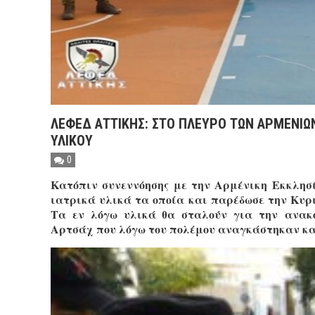
ΛΕΦΕΔ ΑΤΤΙΚHΣ: ΣΤΟ ΠΛΕΥΡO ΤΩΝ ΑΡΜΕΝI
ΥΛΙΚΟY
0
Κατόπιν συνεννόησης με την Αρμένικη Εκκλη
ιατρικά υλικά τα οποία και παρέδωσε την Κυρ
Τα εν λόγω υλικά θα σταλούν για την ανακ
Αρτσάχ που λόγω του πολέμου αναγκάστηκαν και