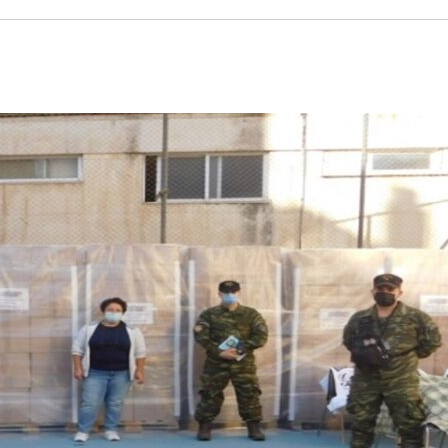
ΤΟ ΚΕΝΤΡΙΚΟ ΔΕΛΤΙΟ ΤΟΥ KONTRA – KONTRA NEWS 4-
MEGA NEWS – «NOW» με τον Βασίλη Σφήνα 3-8-26 !