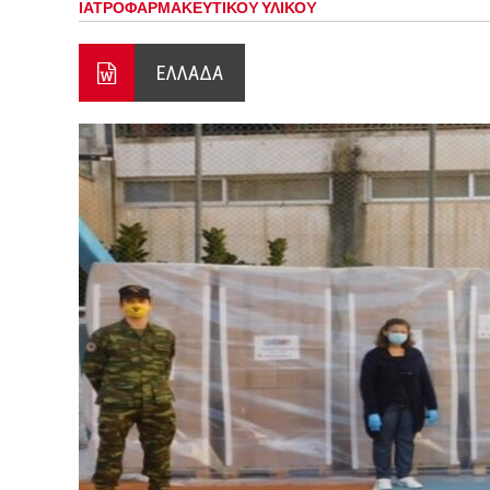
ΙΑΤΡΟΦΑΡΜΑΚΕΥΤΙΚΟY ΥΛΙΚΟY
Ο ΠΑΝΟΣ ΑΒΡΑΜΟΠΟΥΛΟΣ Σ
8-26
ΕΛΛΑΔΑ
Ο Πάνος Αβραμόπουλος στο 