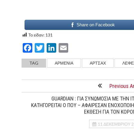
Share on Facebook
Το είδαν:
131
Facebook
Twitter
LinkedIn
Email
TAG
ΑΡΜΕΝΙΑ
ΑΡΤΣΑΧ
ΛΕΦΕ
Previous Ar
GUARDIAN : ΓΙΑ ΣΥΝΩΜΟΣIΑ ΜΕ ΤΗΝ Ι
ΚΑΤΗΓΟΡΕIΤΑΙ Ο ΠΟΥ – ΑΦΑIΡΕΣΑΝ ΕΝΟΧΟΠΟΙΗ
EΚΘΕΣΗ ΓΙΑ ΤΟΝ ΚΟΡΟ
11 ΔΕΚΕΜΒΡΊΟΥ 2