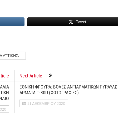
Tweet
Δ ΑΤΤΙΚΉΣ.
ticle
Next Article
ΤΑΛIΑ
ΕΘΝΙΚΗ ΦΡΟΥΡΑ: ΒΟΛΕΣ ΑΝΤΙΑΡΜΑΤΙΚΩΝ ΠΥΡΑΥΛΩ
ΤΙΚH
ΑΡΜΑΤΑ Τ-80U (ΦΩΤΟΓΡΑΦΙΕΣ)
ΝΑΪO
11 ΔΕΚΕΜΒΡΊΟΥ 2020
020