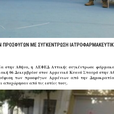
ΩΝ ΠΡΟΣΦYΓΩΝ ΜΕ ΣΥΓΚEΝΤΡΩΣΗ ΙΑΤΡΟΦΑΡΜΑΚΕΥΤΙ
σία στην Αθήνα, η ΛΕΦΕΔ Αττικής συγκέντρωσε φάρμακ
ιακή 06 Δεκεμβρίου στον Αρμενικό Κυανό Σταυρό στην Α
ούφιση των προσφύγων Αρμένιων από την Δημοκρατία
 αποχώρησαν από τις εστίες τους.