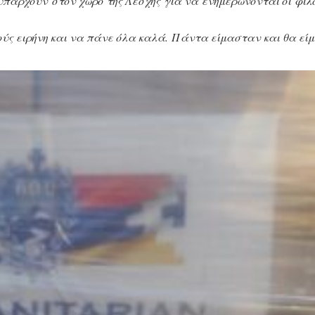
πάρχουν στον χώρο της Λέσχης για να ενημερώνονται οι φίλο
ύς ειρήνη και να πάνε όλα καλά. Πάντα είμασταν και θα εί