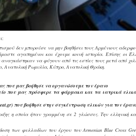
ι:
ισμού δεν μπορούσε να μην βοηθήσει τους Αρμένιους αδερφο
ίμαστε αγαπημένοι και έχουμε κοινή ιστορία. Επίσης οι Έλ
ς αναγκάστηκαν να φύγουν από τις εστίες τους μετά από χιλ
ο, Ανατολική Ρωμυλία, Κύπρο, Ανατολική Θράκη.
ας που μας βοήθησε να οργανώσουμε τον έρανο
είο που μας πρόσφερε τα φάρμακα και τα ιατρικά υλικ
at.gr) που βοήθησε στην συγκέντρωση υλικών για τον έρανο
ιξης η οποία ήταν γραμμένη σε 2 γλώσσες. Την ελληνική κα
δοση των φυλλαδίων του έργου του Armenian Blue Cross Gre