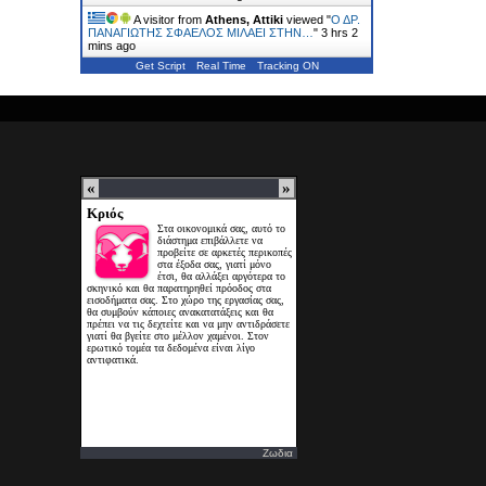
A visitor from
Athens, Attiki
viewed "
Ο ΔΡ.
ΠΑΝΑΓΙΩΤΗΣ ΣΦΑΕΛΟΣ ΜΙΛΑΕΙ ΣΤΗΝ…
"
3 hrs 2
mins ago
Get Script
Real Time
Tracking ON
Ζωδια