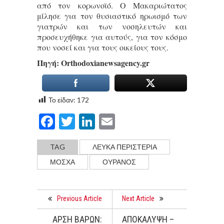
από τον κορωνοϊό. Ο Μακαριώτατος
μίλησε για τον θυσιαστικό ηρωισμό των
γιατρών και των νοσηλευτών και
προσευχήθηκε για αυτούς, για τον κόσμο
που νοσεί και για τους οικείους τους.
Πηγή: Οrthodoxianewsagency.gr
Το είδαν:
172
Facebook
Twitter
LinkedIn
Email
TAG
ΛΕΥΚΑ ΠΕΡΙΣΤΕΡΙΑ
ΜΟΣΧΑ
ΟΥΡΑΝΟΣ
Previous Article
Next Article
ΑΡΣΗ ΒΑΡΩΝ:
ΑΠΟΚΑΛΥΨΗ –