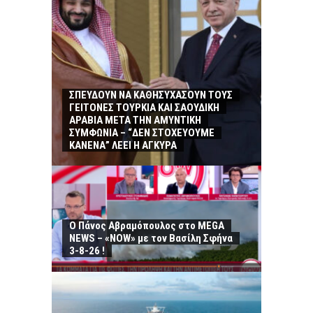
ΣΠΕΥΔΟΥΝ ΝΑ ΚΑΘΗΣΥΧΑΣΟΥΝ ΤΟΥΣ
ΓΕΙΤΟΝΕΣ ΤΟΥΡΚΙΑ ΚΑΙ ΣΑΟΥΔΙΚΗ
ΑΡΑΒΙΑ ΜΕΤΑ ΤΗΝ ΑΜΥΝΤΙΚΗ
ΣΥΜΦΩΝΙΑ – “ΔΕΝ ΣΤΟΧΕΥΟΥΜΕ
ΚΑΝΕΝΑ” ΛΕΕΙ Η ΑΓΚΥΡΑ
Ο Πάνος Αβραμόπουλος στο MEGA
NEWS – «NOW» με τον Βασίλη Σφήνα
3-8-26 !