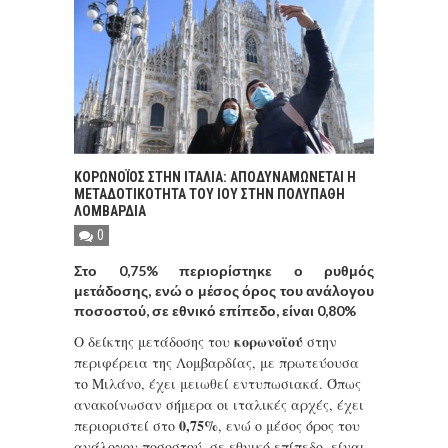
ΚΟΡΩΝΟΪOΣ ΣΤΗΝ ΙΤΑΛIΑ: ΑΠΟΔΥΝΑΜΩΝΕΤΑΙ Η
ΜΕΤΑΔΟΤΙΚΟΤΗΤΑ ΤΟΥ ΙΟΥ ΣΤΗΝ ΠΟΛΥΠΑΘΗ
ΛΟΜΒΑΡΔΙΑ
0
Στο 0,75% περιορίστηκε ο ρυθμός
μετάδοσης, ενώ ο μέσος όρος του ανάλογου
ποσοστού, σε εθνικό επίπεδο, είναι 0,80%
κορωνοϊού
Ο δείκτης μετάδοσης του
στην
περιφέρεια της Λομβαρδίας, με πρωτεύουσα
το Μιλάνο, έχει μειωθεί εντυπωσιακά. Όπως
ανακοίνωσαν σήμερα οι ιταλικές αρχές, έχει
0,75%
περιοριστεί στο
, ενώ ο μέσος όρος του
ανάλογου ποσοστού, σε εθνικό επίπεδο, είναι