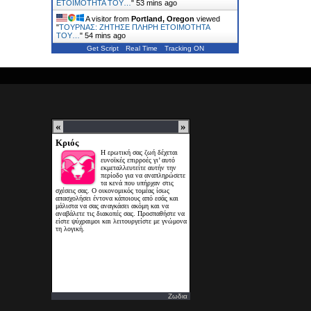
ΕΤΟΙΜΟΤΗΤΑ ΤΟΥ…
"
53 mins ago
A visitor from
Portland, Oregon
viewed
"
ΤΟΥΡΝΑΣ: ΖΗΤΗΣΕ ΠΛΗΡΗ ΕΤΟΙΜΟΤΗΤΑ
ΤΟΥ…
"
54 mins ago
Get Script
Real Time
Tracking ON
Ζωδια