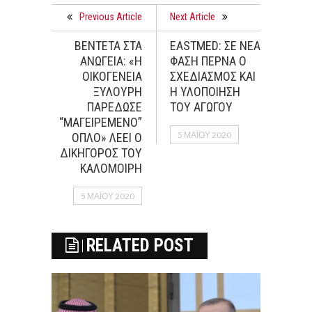
Previous Article
Next Article
ΒΕΝΤEΤΑ ΣΤΑ
EASTMED: ΣΕ ΝΕΑ
ΑΝΩΓΕΙΑ: «Η
ΦΑΣΗ ΠΕΡΝΑ Ο
ΟΙΚΟΓΕΝΕΙΑ
ΣΧΕΔΙΑΣΜΟΣ ΚΑΙ
ΞΥΛΟΥΡΗ
Η ΥΛΟΠΟΙΗΣΗ
ΠΑΡΕΔΩΣΕ
ΤΟΥ ΑΓΩΓΟΥ
“ΜΑΓΕΙΡΕΜΕΝΟ”
5 ΜΑΪ́ΟΥ 2020
ΟΠΛΟ» ΛΕΕΙ Ο
ΔΙΚΗΓΟΡΟΣ ΤΟΥ
ΚΑΛΟΜΟΙΡΗ
5 ΜΑΪ́ΟΥ 2020
RELATED POST