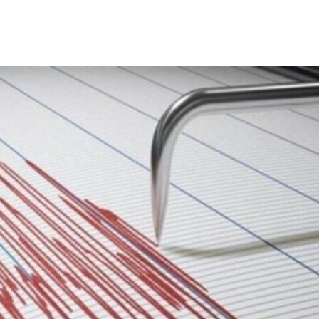
ΙΣ ΠΥΡΟΠΛΗΚΤΕΣ ΠΕΡΙΟΧΕΣ ΤΗΣ ΔΥΤΙΚΗΣ ΑΤΤΙΚΗΣ – ΣΤΟ
ΕΛΟΣ ΤΟΥΡΝΑΣ