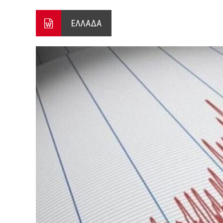
ΞΕΚΙΝΗΣΑΝ ΟΙ ΑΥΤΟΨΙΕΣ ΣΤ
ΕΛΛΑΔΑ
ΠΟΡΤΟ ΓΕΡΜΕΝΟ Ο ΕΥΑΓΓ