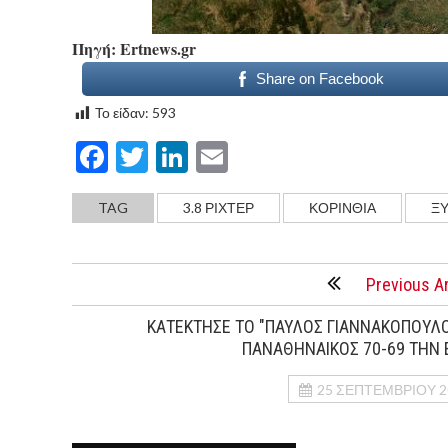
Πηγή: Εrtnews.gr
Share on Facebook
Το είδαν:
593
Facebook
Twitter
LinkedIn
Email
TAG
3.8 ΡΙΧΤΕΡ
ΚΟΡΙΝΘΙΑ
Ξ
Previous Ar
ΚΑΤΕΚΤΗΣΕ ΤΟ "ΠΑΥΛΟΣ ΓΙΑΝΝΑΚΟΠΟΥΛΟ
ΠΑΝΑΘΗΝΑΙΚΟΣ 70-69 ΤΗΝ 
25 ΣΕΠΤΕΜΒΡΊΟΥ 2