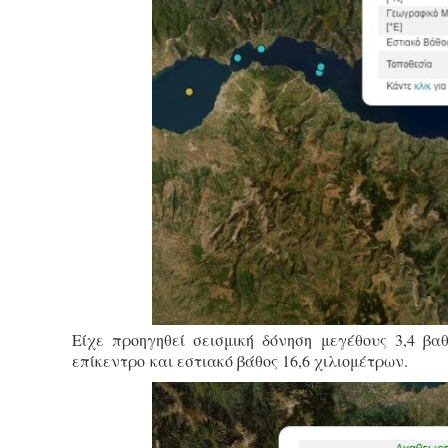
Είχε προηγηθεί σεισμική δόνηση μεγέθους 3,4 βα
επίκεντρο και εστιακό βάθος 16,6 χιλιομέτρων.