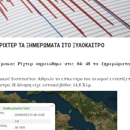
8 ΡΙΧΤΕΡ ΤΑ ΞΗΜΕΡΩΜΑΤΑ ΣΤΟ ΞΥΛΟΚΑΣΤΡΟ
λίμακας Ρίχτερ σημειώθηκε στις 04: 48 τα ξημερώματ
ού Ινστιτούτου Αθηνών το επίκεντρο του σεισμού εντοπίζετ
τρο. Η δόνηση είχε εστιακό βάθος 14,8 Χλμ.