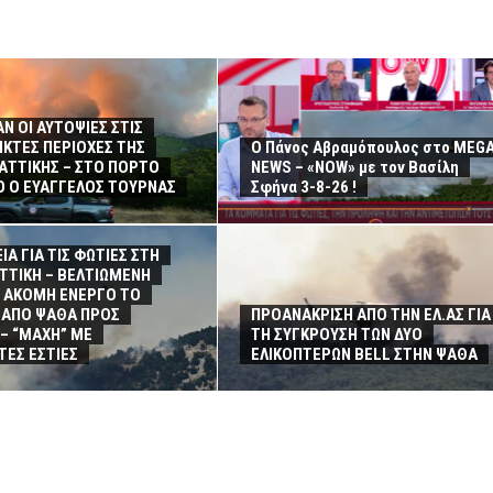
Ν ΟΙ ΑΥΤΟΨΙΕΣ ΣΤΙΣ
ΚΤΕΣ ΠΕΡΙΟΧΕΣ ΤΗΣ
Ο Πάνος Αβραμόπουλος στο MEG
 ΑΤΤΙΚΗΣ – ΣΤΟ ΠΟΡΤΟ
NEWS – «NOW» με τον Βασίλη
 Ο ΕΥΑΓΓΕΛΟΣ ΤΟΥΡΝΑΣ
Σφήνα 3-8-26 !
ΙΑ ΓΙΑ ΤΙΣ ΦΩΤΙΕΣ ΣΤΗ
ΑΤΤΙΚΗ – ΒΕΛΤΙΩΜΕΝΗ
– ΑΚΟΜΗ ΕΝΕΡΓΟ ΤΟ
ΑΠΟ ΨΑΘΑ ΠΡΟΣ
ΠΡΟΑΝΑΚΡΙΣΗ ΑΠΟ ΤΗΝ ΕΛ.ΑΣ ΓΙΑ
– “ΜΑΧΗ” ΜΕ
ΤΗ ΣΥΓΚΡΟΥΣΗ ΤΩΝ ΔΥΟ
ΤΕΣ ΕΣΤΙΕΣ
ΕΛΙΚΟΠΤΕΡΩΝ BELL ΣΤΗΝ ΨΑΘΑ