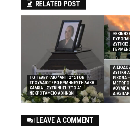
RELATED POST
ΞΕΚΙΝΗΣΑ
ΠΥΡΟΠΛΗ
ΔΥΤΙΚΗΣ
ΓΕΡΜΕΝΟ
ΑΙΣΙΟΔΟΞ
ΔΥΤΙΚΗ 
ΤΟ ΤΕΛΕΥΤΑΙΟ “ΑΝΤΙΟ” ΣΤΟΝ
ΕΙΚΟΝΑ 
ΣΠΟΥΔΑΙΟΤΕΡΟ ΕΡΜΗΝΕΥΤΗ ΛΑΚΗ
ΜΕΤΩΠΟ 
ΧΑΛΚΙΑ – ΣΥΓΚΙΝΗΣΗ ΣΤΟ Α’
ΛΟΥΜΠΑ 
ΝΕΚΡΟΤΑΦΕΙΟ ΑΘΗΝΩΝ
ΔΙΑΣΠΑΡ
LEAVE A COMMENT