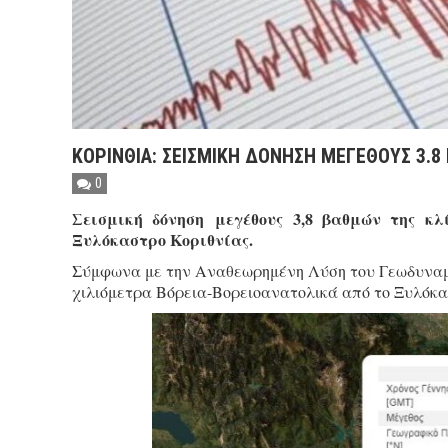
ΚΟΡΙΝΘΙΑ: ΣΕΙΣΜΙΚΗ ΔΟΝΗΣΗ ΜΕΓΕΘΟΥΣ 3.
0
Σεισμική δόνηση μεγέθους 3,8 βαθμών της κ
Ξυλόκαστρο Κοριθνίας.
Σύμφωνα με την Αναθεωρημένη Λύση του Γεωδυναμικ
χιλιόμετρα Βόρεια-Βορειοανατολικά από το Ξυλόκασ