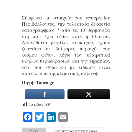
Σύμφωνα με στοιχεία του υπουργείου
Περιβάλλοντος, την τελευταία δεκαετία
καταγράφηκαν 7 από τα 10 θερμότερα
έτη που έχει ζήσει ποτέ η Ισπανία.
Ασυνήθιστα μεγάλες πυρκαγιές έχουν
ξεσπάσει σε διάφορες περιοχές του
κόσμου φέτος, λόγω των εξαιρετικά
υψηλών θερμοκρασιών και της ξηρασίας,
κάτι που σύμφωνα με ειδικούς είναι
αποτέλεσμα της κλιματικής αλλαγής.
Πηγή: Tanea.gr
Το είδαν:
99
Facebook
Twitter
LinkedIn
Email
TAG
ΘΕΡΕΤΡΟ ΕΣΤΕΠΟΝΑ