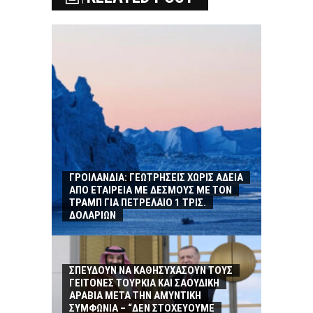
ΓΡΟΙΛΑΝΔΙΑ: ΓΕΩΤΡΗΣΕΙΣ ΧΩΡΙΣ ΑΔΕΙΑ
ΑΠΟ ΕΤΑΙΡΕΙΑ ΜΕ ΔΕΣΜΟΥΣ ΜΕ ΤΟΝ
ΤΡΑΜΠ ΓΙΑ ΠΕΤΡΕΛΑΙΟ 1 ΤΡΙΣ.
ΔΟΛΑΡΙΩΝ
ΣΠΕΥΔΟΥΝ ΝΑ ΚΑΘΗΣΥΧΑΣΟΥΝ ΤΟΥΣ
ΓΕΙΤΟΝΕΣ ΤΟΥΡΚΙΑ ΚΑΙ ΣΑΟΥΔΙΚΗ
ΑΡΑΒΙΑ ΜΕΤΑ ΤΗΝ ΑΜΥΝΤΙΚΗ
ΣΥΜΦΩΝΙΑ – “ΔΕΝ ΣΤΟΧΕΥΟΥΜΕ