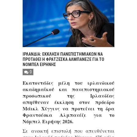
ΙΡΛΑΝΔΙΑ: ΕΚΚΛΗΣΗ ΠΑΝΕΠΙΣΤΗΜΙΑΚΩΝ ΝΑ
ΠΡΟΤΑΘΕΙ Η ΦΡΑΤΖΕΣΚΑ ΑΛΜΠΑΝΕΖΕ ΓΙΑ ΤΟ
ΝΟΜΠΕΛ ΕΙΡΗΝΗΣ
0
Εκατοντάδες μέλη του ιρλανδικού
ακαδημαϊκού και πανεπιστημιακού
προσωπικού της Ιρλανδίας
απηύθυναν έκκληση στον πρόεδρο
Μάικλ Χίγγινς να προτείνει τη δρα
Φραντσέσκα Αλμπανέζε για το
Νόμπελ Ειρήνης 2026.
Σε ανοικτή επιστολή που απευθύνεται