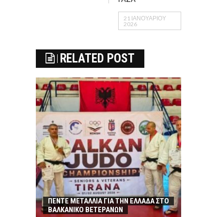
21 ΙΑΝΟΥΑΡΊΟΥ
2026
RELATED POST
ΠΕΝΤΕ ΜΕΤΑΛΛΙΑ ΓΙΑ ΤΗΝ ΕΛΛΑΔΑ ΣΤΟ
ΒΑΛΚΑΝΙΚΟ ΒΕΤΕΡΑΝΩΝ