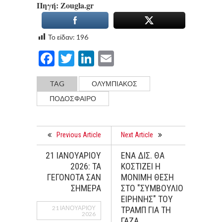
Πηγή: Ζougla.gr
Το είδαν:
196
Facebook
Twitter
LinkedIn
Email
TAG
ΟΛΥΜΠΙΑΚΟΣ
ΠΟΔΌΣΦΑΙΡΟ
Previous Article
Next Article
21 ΙΑΝΟΥΑΡΙΟΥ
ΕΝΑ ΔΙΣ. ΘΑ
2026: ΤΑ
ΚΟΣΤΙΖΕΙ Η
ΓΕΓΟΝΟΤΑ ΣΑΝ
ΜΟΝΙΜΗ ΘΕΣΗ
ΣΗΜΕΡΑ
ΣΤΟ "ΣΥΜΒΟΥΛΙΟ
ΕΙΡΗΝΗΣ" ΤΟΥ
21 ΙΑΝΟΥΑΡΊΟΥ
ΤΡΑΜΠ ΓΙΑ ΤΗ
2026
ΓΑΖΑ