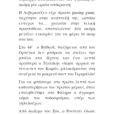
ακόμη μία ωραία απόκρουση.
Η Λεβερκούζεν είχε άριστο passing game,
ταχύτητα στην ανάπτυξή της, ωστόσο
ευτυχώς τα… χαλούσε στην τελική
προσπάθεια, σπαταλώντας δύο ακόμη
μεγάλες ευκαιρίες για να φέρει το σκορ
στα ίσα:
Στο 44′ ο Βάθκεθ, πιεζόμενος από τον
Ορτέγκα δεν μπόρεσε να στείλει την
μπάλα στα δίχτυα και ένα λεπτό
αργότερα ο Τζολάκης νίκησε αρχικά σε
τετ-α-τετ τον Κοφάν, μπλοκάροντας στη
συνέχεια το μακρινό σουτ του Γκριμάλδο!
Για να φτάσουμε στο πρώτο λεπτό των
καθυστερήσεων του πρώτου μέρους, όταν
επαληθεύτηκε στο Φάληρο ο άγραφος
νόμος του ποδοσφαίρου, υπέρ των
γηπεδούχων.
Από διώξιμο του Έσε, ο Ροντινέι έδωσε