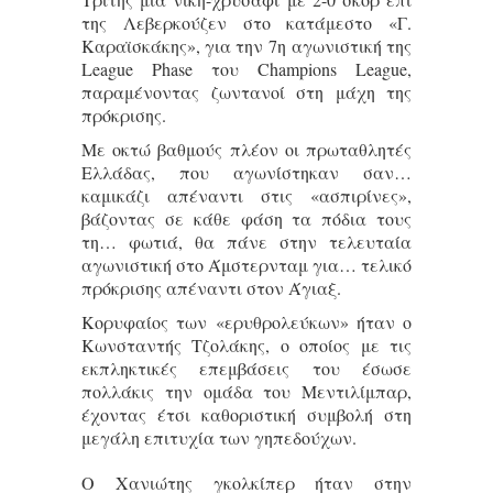
της Λεβερκούζεν στο κατάμεστο «Γ.
Καραϊσκάκης», για την 7η αγωνιστική της
League Phase του Champions League,
παραμένοντας ζωντανοί στη μάχη της
πρόκρισης.
Με οκτώ βαθμούς πλέον οι πρωταθλητές
Ελλάδας, που αγωνίστηκαν σαν…
καμικάζι απέναντι στις «ασπιρίνες»,
βάζοντας σε κάθε φάση τα πόδια τους
τη… φωτιά, θα πάνε στην τελευταία
αγωνιστική στο Άμστερνταμ για… τελικό
πρόκρισης απέναντι στον Άγιαξ.
Κορυφαίος των «ερυθρολεύκων» ήταν ο
Κωνσταντής Τζολάκης, ο οποίος με τις
εκπληκτικές επεμβάσεις του έσωσε
πολλάκις την ομάδα του Μεντιλίμπαρ,
έχοντας έτσι καθοριστική συμβολή στη
μεγάλη επιτυχία των γηπεδούχων.
Ο Χανιώτης γκολκίπερ ήταν στην