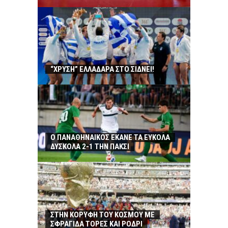
“ΧΡΥΣΗ” ΕΛΛΑΔΑΡΑ ΣΤΟ ΣΙΔΝΕΙ!
Ο ΠΑΝΑΘΗΝΑΙΚΟΣ ΕΚΑΝΕ ΤΑ ΕΥΚΟΛΑ
ΔΥΣΚΟΛΑ 2-1 ΤΗΝ ΠΑΚΣΙ
ΣΤΗΝ ΚΟΡΥΦΗ ΤΟΥ ΚΟΣΜΟΥ ΜΕ
ΣΦΡΑΓΙΔΑ ΤΟΡΕΣ ΚΑΙ ΡΟΔΡΙ